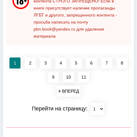
контента
СТРОГО ЗАПРЕЩЕНО!
Если в
книге присутствует наличие пропаганды
ЛГБТ и другого, запрещенного контента -
просьба написать на почту
pbn.book@yandex.ru
для удаления
материала
1
2
3
4
5
6
7
8
9
10
11
ВПЕРЕД
Перейти на страницу: