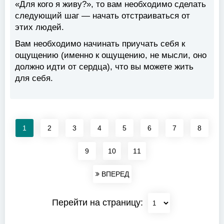
«Для кого я живу?», то вам необходимо сделать
следующий шаг — начать отстраиваться от
этих людей.
Вам необходимо
начинать приучать себя к
ощущению (именно к ощущению, не мысли, оно
должно идти от сердца), что вы можете жить
для себя.
1
2
3
4
5
6
7
8
9
10
11
ВПЕРЕД
Перейти на страницу: