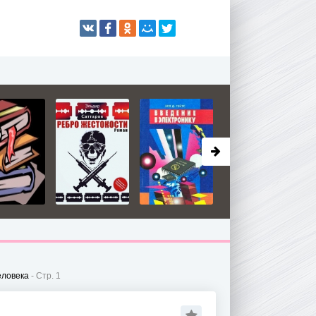
еловека
- Стр. 1