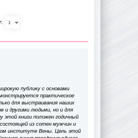
у:
ирокую публику с основами
демонстрируется практическое
олько для выстраивания наших
 и другими людьми, но и для
ву этой книги положен годичный
 состоящей из сотен мужчин и
ном институте Вены. Цель этой