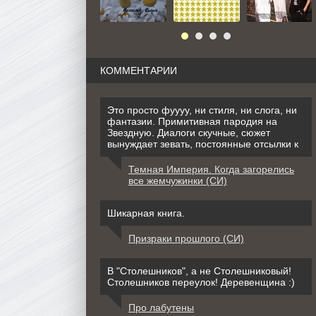
КОММЕНТАРИИ
Это просто фуууу, ни стиля, ни слога, ни
фантазии. Примитивная пародия на
Звездную. Диалоги скучные, сюжет
вынуждает зевать, постоянные отсылки к
Темная Империя. Когда загорелись
все жемчужинки (СИ)
Шикарная книга.
Призраки прошлого (СИ)
В "Столешников", а не Столешниковый!
Столешников переулок! Деревенщина :)
Про лабутены