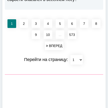
1
2
3
4
5
6
7
8
9
10
...
573
ВПЕРЕД
Перейти на страницу: