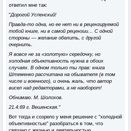
ответил мне так:
"
Дорогой Успенский!
Правда-то одна, но ее нет ни в рецензируемой
тобой книге, ни в самой рецензии… С одной
стороны — желание обелить, с другой
очернить.
Я вовсе не за «золотую» середочку, но
холодная объективность нужна в обоих
случаях. В одном только ты прав: книга
Штеменко рассчитана на обывателя (в том
числе и военного), и очень жаль, что автор
висел над редакторами, а не наоборот!
Обнимаю. М. Шолохов.
21.4.69 г. Вешенская."
Вот тогда и созрело у меня решение с "холодной
объективностью" разобраться в том, что
связано с жизнью и деятельностью