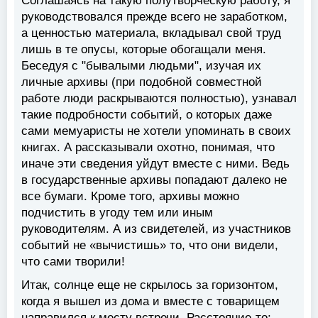
Соглашаясь на такую полутворческую работу, я
руководствовался прежде всего не заработком,
а ценностью материала, вкладывал свой труд
лишь в те опусы, которые обогащали меня.
Беседуя с "бывалыми людьми", изучая их
личные архивы (при подобной совместной
работе люди раскрываются полностью), узнавал
такие подробности событий, о которых даже
сами мемуаристы не хотели упоминать в своих
книгах. А рассказывали охотно, понимая, что
иначе эти сведения уйдут вместе с ними. Ведь
в государственные архивы попадают далеко не
все бумаги. Кроме того, архивы можно
подчистить в угоду тем или иным
руководителям. А из свидетелей, из участников
событий не «вычистишь» то, что они видели,
что сами творили!
Итак, солнце еще не скрылось за горизонтом,
когда я вышел из дома и вместе с товарищем
направился к месту встречи. Расстояние-то: