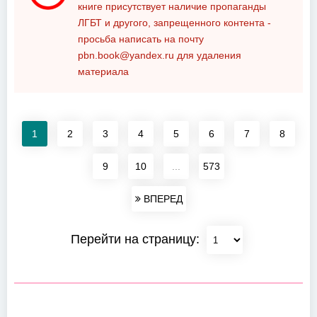
книге присутствует наличие пропаганды
ЛГБТ и другого, запрещенного контента -
просьба написать на почту
pbn.book@yandex.ru
для удаления
материала
1
2
3
4
5
6
7
8
9
10
...
573
ВПЕРЕД
Перейти на страницу: