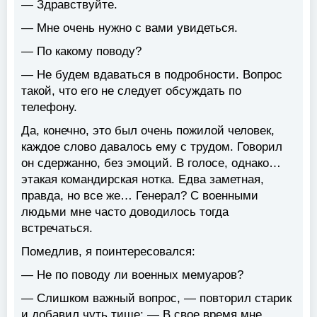
— Здравствуйте.
— Мне очень нужно с вами увидеться.
— По какому поводу?
— Не будем вдаваться в подробности. Вопрос
такой, что его не следует обсуждать по
телефону.
Да, конечно, это был очень пожилой человек,
каждое слово давалось ему с трудом. Говорил
он сдержанно, без эмоций. В голосе, однако…
этакая командирская нотка. Едва заметная,
правда, но все же… Генерал? С военными
людьми мне часто доводилось тогда
встречаться.
Помедлив, я поинтересовался:
— Не по поводу ли военных мемуаров?
— Слишком важный вопрос, — повторил старик
и добавил чуть тише: — В свое время мне