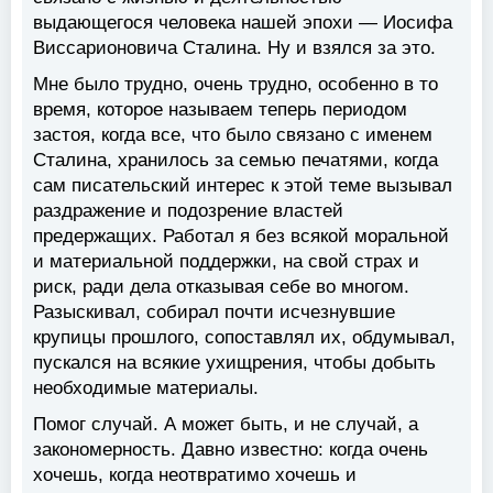
выдающегося человека нашей эпохи — Иосифа
Виссарионовича Сталина. Ну и взялся за это.
Мне было трудно, очень трудно, особенно в то
время, которое называем теперь периодом
застоя, когда все, что было связано с именем
Сталина, хранилось за семью печатями, когда
сам писательский интерес к этой теме вызывал
раздражение и подозрение властей
предержащих. Работал я без всякой моральной
и материальной поддержки, на свой страх и
риск, ради дела отказывая себе во многом.
Разыскивал, собирал почти исчезнувшие
крупицы прошлого, сопоставлял их, обдумывал,
пускался на всякие ухищрения, чтобы добыть
необходимые материалы.
Помог случай. А может быть, и не случай, а
закономерность. Давно известно: когда очень
хочешь, когда неотвратимо хочешь и