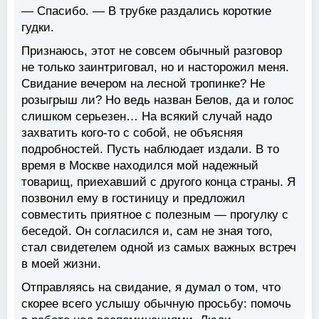
— Спасибо. — В трубке раздались короткие
гудки.
Признаюсь, этот не совсем обычный разговор
не только заинтриговал, но и насторожил меня.
Свидание вечером на лесной тропинке? Не
розыгрыш ли? Но ведь назван Белов, да и голос
слишком серьезен… На всякий случай надо
захватить кого-то с собой, не объясняя
подробностей. Пусть наблюдает издали. В то
время в Москве находился мой надежный
товарищ, приехавший с другого конца страны. Я
позвонил ему в гостиницу и предложил
совместить приятное с полезным — прогулку с
беседой. Он согласился и, сам не зная того,
стал свидетелем одной из самых важных встреч
в моей жизни.
Отправляясь на свидание, я думал о том, что
скорее всего услышу обычную просьбу: помочь