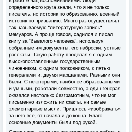
в работе над воспоминаниями. Люди
определенного круга знали, что я не только
писатель, но историк по образованию, военный
историк по призванию. Много раз осуществлял
так называемую "литературную запись"
мемуаров. А проще говоря, садился и писал
книгу за "бывалого человека", используя
собранные им документы, его наброски, устные
рассказы. Такую работу проделал я с одним
высокопоставленным государственным
чиновником, с одним полковником, с пятью
генералами и, двумя маршалами. Разными они
были. С некоторыми, наиболее образованными
и умными, работали совместно, а один генерал
оказался настолько безграмотным, что не мог
письменно изложить ни факты, ни самые
элементарные мысли. Пришлось «изображать»
за него все, от начала и до конца. Благо
основные документы были под рукой.