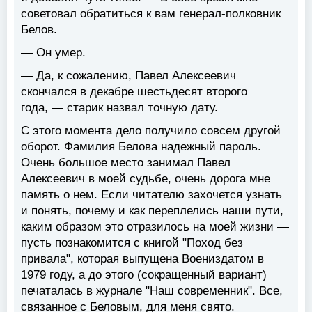
советовал обратиться к вам генерал-полковник
Белов.
— Он умер.
— Да, к сожалению, Павел Алексеевич
скончался в декабре шестьдесят второго
года, — старик назвал точную дату.
С этого момента дело получило совсем другой
оборот. Фамилия Белова надежный пароль.
Очень большое место занимал Павел
Алексеевич в моей судьбе, очень дорога мне
память о нем. Если читателю захочется узнать
и понять, почему и как переплелись наши пути,
каким образом это отразилось на моей жизни —
пусть познакомится с книгой "Поход без
привала", которая выпущена Воениздатом в
1979 году, а до этого (сокращенный вариант)
печаталась в журнале "Наш современник". Все,
связанное с Беловым, для меня свято.