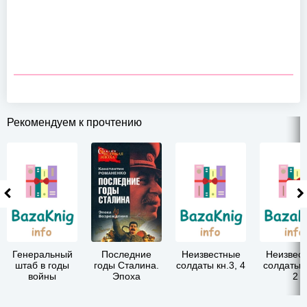
Рекомендуем к прочтению
Генеральный
Последние
Неизвестные
Неизвес
штаб в годы
годы Сталина.
солдаты кн.3, 4
солдаты, 
войны
Эпоха
2
возрождения