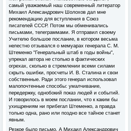
самый уважаемый наш современный литератор
Михаил Александрович Шолохов дал мне
рекомендацию для вступления в Союз
писателей СССР. Потом мы обменивались
письмами, телеграммами. Я отправил своему
Учителю большое послание, в котором весьма
нелестно отзывался о мемуарах генерала С. М.
Штеменко "Генеральный штаб в годы войны",
упрекал автора не столько в фактических
огрехах, сколько в стремлении всеми силами
скрыть ошибки, просчеты И. В. Сталина и свои
собственные. Ради этого генерал использовал
малопочтенные способы: умалчивание,
передержку, однобокий показ людей и событий.
И говорилось в моем послании, что к каким бы
ухищрениям ни прибегал Штеменко, а правда
только одна, рано или поздно все тайное станет
явным.
Резкое было письмо. А Михаил Александрович