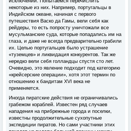
исключений. Попытаемся перечислить
некоторые из них. Например, португальцы в
Индийском океане, начиная с первого
путешествия Васко да Гамы, вели себя как
рейдеры, то есть попросту уничтожали все
мусульманские суда, которые попадались им на
глаза, и даже не всегда предварительно грабили
их. Целью португальцев было устрашение
«туземцев» и ликвидация конкурентов. Так же
нередко вели себя голландцы спустя сто лет.
Очевидно, это явление подходит под категорию
«крейсерские операции», хотя этот термин по
отношению к бандитам XVI века не
применяется.
Иногда пиратские действия не ограничивались
грабежом кораблей. Известен ряд случаев
нападения на прибрежные города и поселки,
известны продолжительные сухопутные
экспедиции пиратов. Но сами участники этих