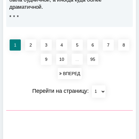
драматичной.
* * *
1
2
3
4
5
6
7
8
9
10
...
95
ВПЕРЕД
Перейти на страницу: