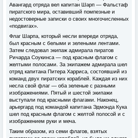
Авангард отряда вел капитан Шарп — Фальстаф
пиратского мира, оставивший помпезные и
недостоверные записки о своих многочисленных
«подвигах».
Флаг Шарпа, который несли впереди отряда,
был красным с белыми и зелеными лентами.
Затем следовал экипаж адмирала пиратов
Ричарда Соукинса — под красным флагом с
желтыми полосами. За экипажем адмирала шел
отряд капитана Питера Харриса, состоявший из
команд двух пиратских кораблей. Каждая из них
несла свой флаг — оба зеленые с разными
изображениями. Пятый и шестой экипажи
выступали под красными флагами. Наконец,
арьергард под командой капитана Эдмонда Кука
шел под красным флагом с желтой полосой и с
изображением руки и меча.
Таким образом, из семи флагов, взятых