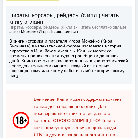
Пираты, корсары, рейдеры (с илл.) читать
книгу онлайн
Пираты, корсары, рейдеры (с илл.) - читать бесплатно онлайн ,
автор
Можейко Игорь Всеволодович
В книге историка и писателя Игоря Можейко (Кира
Булычева) в увлекательной форме излагается история
пиратства в Индийском океане и Южных морях со
времени проникновения туда европейцев и до наших
дней. Книга состоит из расположенных в хронологической
последовательности очерков, каждый из которых
посвящен тому или иному событию либо историческому
лицу.
Внимание! Книга может содержать контент
только для совершеннолетних. Для
несовершеннолетних чтение данного
контента
СТРОГО ЗАПРЕЩЕНО!
Если в
книге присутствует наличие пропаганды
ЛГБТ и другого, запрещенного контента -