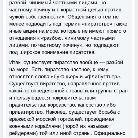
разбой, чинимый частными лицами, но
частному почину и с корыстной целью против
чужой собственности». Общепринято тем не
менее подводить под термин «пиратство» также
иные акции на море, которые не имеют прямого
отношения к «разбою, чинимому частными
лицами, по частному почину», но подпадают
под широкое понимание пиратства.
Итак, существует пиратство вообще — разбой
на море. Есть пиратство частное, к нему
относятся слова «буканьер» и «флибустьер».
Существует пиратство, направленное против
какой-то определенной страны или группы стран
и пользующееся покровительством
правительства: корсарство, каперство либо
приватирство. Наконец, существует борьба с
вражеской морской торговлей, проводимая
военными кораблями (порой их называют
рейдерами) той или иной страны. Официально