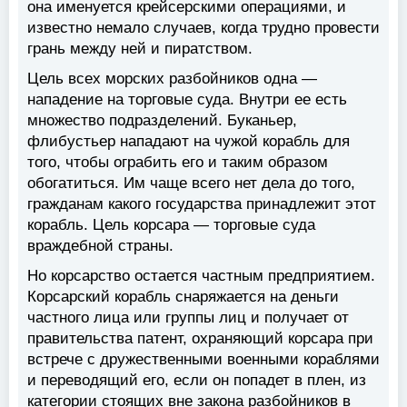
она именуется крейсерскими операциями, и
известно немало случаев, когда трудно провести
грань между ней и пиратством.
Цель всех морских разбойников одна —
нападение на торговые суда. Внутри ее есть
множество подразделений. Буканьер,
флибустьер нападают на чужой корабль для
того, чтобы ограбить его и таким образом
обогатиться. Им чаще всего нет дела до того,
гражданам какого государства принадлежит этот
корабль. Цель корсара — торговые суда
враждебной страны.
Но корсарство остается частным предприятием.
Корсарский корабль снаряжается на деньги
частного лица или группы лиц и получает от
правительства патент, охраняющий корсара при
встрече с дружественными военными кораблями
и переводящий его, если он попадет в плен, из
категории стоящих вне закона разбойников в