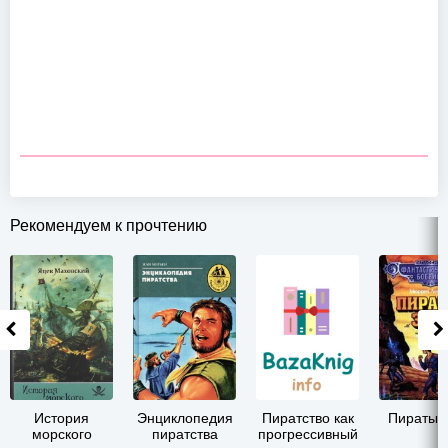
Рекомендуем к прочтению
История
Энциклопедия
Пиратство как
Пираты 
морского
пиратства
прогрессивный