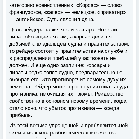
категорию военнопленных. «Корсар» — слово
французское, «капер» — немецкое, «приватир»
— английское. Суть явления одна.
Цель рейдера та же, что и корсара. Но если
пират обогащается сам, а корсар делится
добычей с владельцем судна и правительством,
то рейдер состоит у правительства на службе и
в распределении прибылей участвовать не
должен. И еще одно различие: корсары и
пираты редко топят судно, предварительно не
обобрав его. Это противоречит самому духу их
ремесла. Рейдер может просто уничтожать суда
противника, не очищая их трюмы. Рейдерство
свойственно в основном новому времени, когда
стало ясно, что убыток противника — всегда
прибыль.
Из этой весьма упрощенной и приблизительной
схемы морского разбоя имеется множество