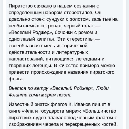
Пиратство связано в нашем сознании с
определенным набором стереотипов. Он
довольно стоек: сундуки с золотом, зарытые на
необитаемых островах, черный флаг —
«Веселый Роджер», бочонки с ромом и
одноглазый капитан. Эти стереотипы —
своеобразная смесь исторической
действительности и литературных
напластований, питающихся легендами и
творящих легенды. В качестве примера можно
привести происхождение названия пиратского
флага.
Вьется по ветру «Веселый Роджер», Люди
Флинта гимн морям поют.
Известный знаток флагов К. Иванов пишет в
книге «Флаги государств мира»: «Большинство
пиратских судов плавало под черным флагом с
изображением черепа и перекрещенных костей.