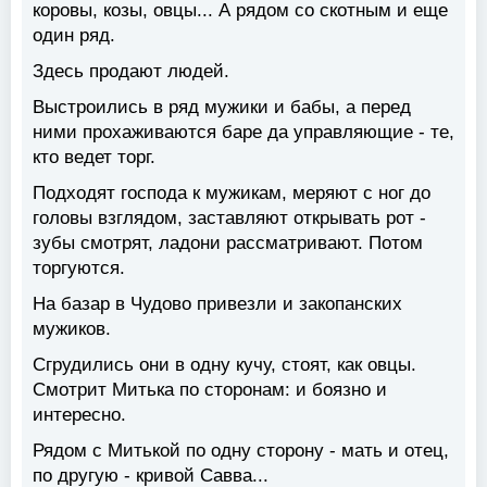
коровы, козы, овцы... А рядом со скотным и еще
один ряд.
Здесь продают людей.
Выстроились в ряд мужики и бабы, а перед
ними прохаживаются баре да управляющие - те,
кто ведет торг.
Подходят господа к мужикам, меряют с ног до
головы взглядом, заставляют открывать рот -
зубы смотрят, ладони рассматривают. Потом
торгуются.
На базар в Чудово привезли и закопанских
мужиков.
Сгрудились они в одну кучу, стоят, как овцы.
Смотрит Митька по сторонам: и боязно и
интересно.
Рядом с Митькой по одну сторону - мать и отец,
по другую - кривой Савва...