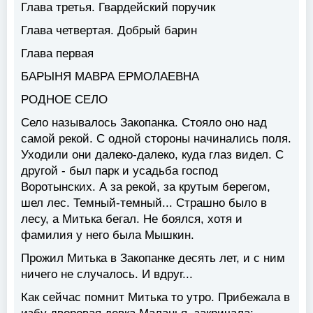
Глава третья. Гвардейский поручик
Глава четвертая. Добрый барин
Глава первая
БАРЫНЯ МАВРА ЕРМОЛАЕВНА
РОДНОЕ СЕЛО
Село называлось Закопанка. Стояло оно над
самой рекой. С одной стороны начинались поля.
Уходили они далеко-далеко, куда глаз видел. С
другой - был парк и усадьба господ
Воротынских. А за рекой, за крутым берегом,
шел лес. Темный-темный... Страшно было в
лесу, а Митька бегал. Не боялся, хотя и
фамилия у него была Мышкин.
Прожил Митька в Закопанке десять лет, и с ним
ничего не случалось. И вдруг...
Как сейчас помнит Митька то утро. Прибежала в