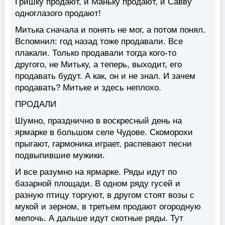
Гришку продают, и Маньку продают, и Савву
одноглазого продают!
Митька сначала и понять не мог, а потом понял.
Вспомнил: год назад тоже продавали. Все
плакали. Только продавали тогда кого-то
другого, не Митьку, а теперь, выходит, его
продавать будут. А как, он и не знал. И зачем
продавать? Митьке и здесь неплохо.
ПРОДАЛИ
Шумно, празднично в воскресный день на
ярмарке в большом селе Чудове. Скоморохи
прыгают, гармоника играет, распевают песни
подвыпившие мужики.
И все разумно на ярмарке. Ряды идут по
базарной площади. В одном ряду гусей и
разную птицу торгуют, в другом стоят возы с
мукой и зерном, в третьем продают огородную
мелочь. А дальше идут скотные ряды. Тут