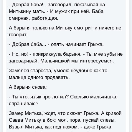
- Добрая баба! - заговорил, показывая на
Митькину мать. - И мужик при ней. Баба
смирная, работящая.
А барыня только на Митьку смотрит и ничего не
говорит.
- Добрая баба... - опять начинает Грыжа.
- Но, но! - прикрикнула барыня. - Ты мне зубы не
заговаривай. Мальчишкой мы интересуемся.
Замялся староста, умолк: неудобно как-то
мальца одного продавать.
А барыня снова:
- Ты что, язык проглотил? Сколько мальчишка,
спрашиваю?
Замер Митька, ждет, что скажет Грыжа. А кривой
Савва Митьку в бок: мол, пора, пускай слезы.
Взвыл Митька, как под ножом, - даже Грыжа