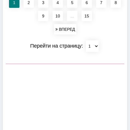
1
2
3
4
5
6
7
8
9
10
...
15
ВПЕРЕД
Перейти на страницу: