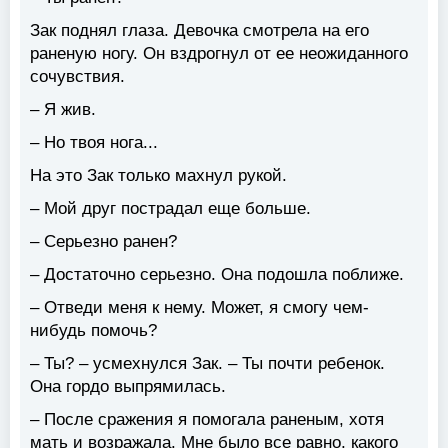
Зак поднял глаза. Девочка смотрела на его
раненую ногу. Он вздрогнул от ее неожиданного
сочувствия.
– Я жив.
– Но твоя нога...
На это Зак только махнул рукой.
– Мой друг пострадал еще больше.
– Серьезно ранен?
– Достаточно серьезно. Она подошла поближе.
– Отведи меня к нему. Может, я смогу чем-
нибудь помочь?
– Ты? – усмехнулся Зак. – Ты почти ребенок.
Она гордо выпрямилась.
– После сражения я помогала раненым, хотя
мать и возражала. Мне было все равно, какого