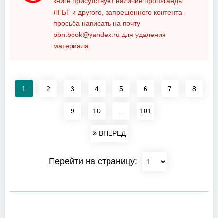
книге присутствует наличие пропаганды
ЛГБТ и другого, запрещенного контента -
просьба написать на почту
pbn.book@yandex.ru
для удаления
материала
1
2
3
4
5
6
7
8
9
10
...
101
ВПЕРЕД
Перейти на страницу: