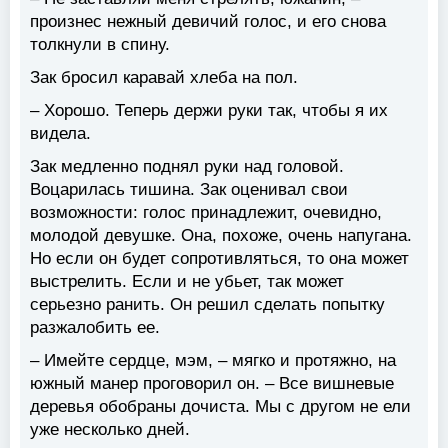
произнес нежный девичий голос, и его снова
толкнули в спину.
Зак бросил каравай хлеба на пол.
– Хорошо. Теперь держи руки так, чтобы я их
видела.
Зак медленно поднял руки над головой.
Воцарилась тишина. Зак оценивал свои
возможности: голос принадлежит, очевидно,
молодой девушке. Она, похоже, очень напугана.
Но если он будет сопротивляться, то она может
выстрелить. Если и не убьет, так может
серьезно ранить. Он решил сделать попытку
разжалобить ее.
– Имейте сердце, мэм, – мягко и протяжно, на
южный манер проговорил он. – Все вишневые
деревья обобраны дочиста. Мы с другом не ели
уже несколько дней.