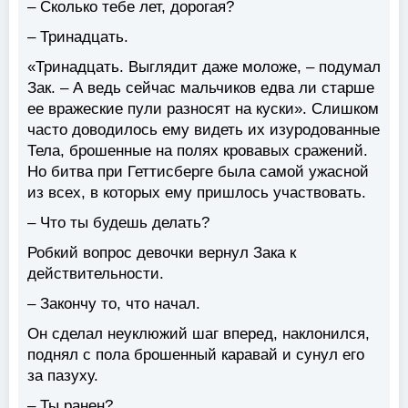
– Сколько тебе лет, дорогая?
– Тринадцать.
«Тринадцать. Выглядит даже моложе, – подумал
Зак. – А ведь сейчас мальчиков едва ли старше
ее вражеские пули разносят на куски». Слишком
часто доводилось ему видеть их изуродованные
Тела, брошенные на полях кровавых сражений.
Но битва при Геттисберге была самой ужасной
из всех, в которых ему пришлось участвовать.
– Что ты будешь делать?
Робкий вопрос девочки вернул Зака к
действительности.
– Закончу то, что начал.
Он сделал неуклюжий шаг вперед, наклонился,
поднял с пола брошенный каравай и сунул его
за пазуху.
– Ты ранен?