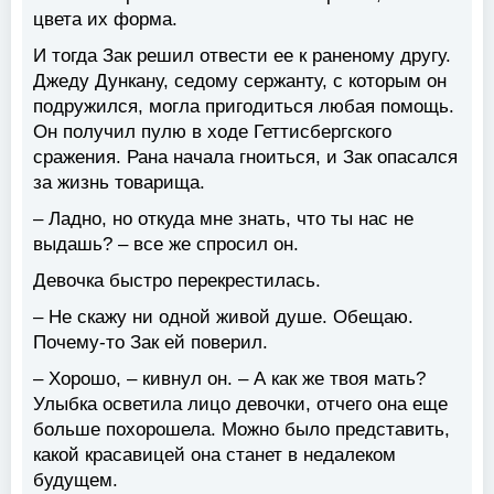
цвета их форма.
И тогда Зак решил отвести ее к раненому другу.
Джеду Дункану, седому сержанту, с которым он
подружился, могла пригодиться любая помощь.
Он получил пулю в ходе Геттисбергского
сражения. Рана начала гноиться, и Зак опасался
за жизнь товарища.
– Ладно, но откуда мне знать, что ты нас не
выдашь? – все же спросил он.
Девочка быстро перекрестилась.
– Не скажу ни одной живой душе. Обещаю.
Почему-то Зак ей поверил.
– Хорошо, – кивнул он. – А как же твоя мать?
Улыбка осветила лицо девочки, отчего она еще
больше похорошела. Можно было представить,
какой красавицей она станет в недалеком
будущем.