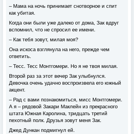
– Мама на ночь принимает снотворное и спит
как убитая.
Когда они были уже далеко от дома, Зак вдруг
вспомнил, что не спросил ее имени.
– Как тебя зовут, милая моя?
Она искоса взглянула на него, прежде чем
ответить.
– Тесс. Тесс Монтгомери. Но я не твоя милая.
Второй раз за этот вечер Зак улыбнулся.
Девочка очень удачно воспроизвела его южный
акцент.
– Рад с вами познакомиться, мисс Монтгомери.
А я – рядовой Закари Маклейн из прекрасного
штата Южная Каролина, тридцать третий
пехотный полк. Друзья зовут меня Зак.
Джед Дункан подмигнул ей.