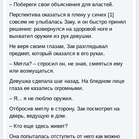
– Побереги свои объяснения для властей.
Перспектива оказаться в плену у синих [1]
совсем не улыбалась Заку, и он быстро принял
решение: развернулся на здоровой ноге и
выхватил оружие из рук девушки.
Не веря своим глазам, Зак разглядывал
предмет, который оказался в его руках.
– Метла? – спросил он, не зная, смеяться ему
или возмущаться.
Девушка сделала шаг назад. На бледном лице
глаза ее казались огромными.
– Я... я не люблю оружия.
Отбросив метлу в сторону, Зак посмотрел на
дверь, ведущую в дом.
– Кто еще здесь живет?
Она попыталась отступить от него как можно