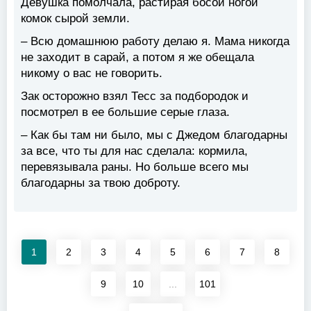
Девушка помолчала, растирая босой ногой
комок сырой земли.
– Всю домашнюю работу делаю я. Мама никогда
не заходит в сарай, а потом я же обещала
никому о вас не говорить.
Зак осторожно взял Тесс за подбородок и
посмотрел в ее большие серые глаза.
– Как бы там ни было, мы с Джедом благодарны
за все, что ты для нас сделала: кормила,
перевязывала раны. Но больше всего мы
благодарны за твою доброту.
1
2
3
4
5
6
7
8
9
10
...
101