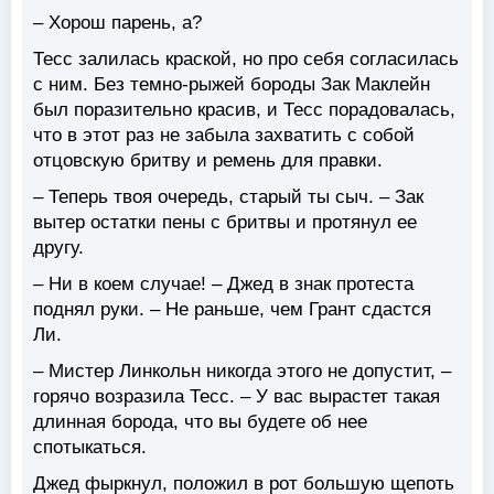
– Хорош парень, а?
Тесс залилась краской, но про себя согласилась
с ним. Без темно-рыжей бороды Зак Маклейн
был поразительно красив, и Тесс порадовалась,
что в этот раз не забыла захватить с собой
отцовскую бритву и ремень для правки.
– Теперь твоя очередь, старый ты сыч. – Зак
вытер остатки пены с бритвы и протянул ее
другу.
– Ни в коем случае! – Джед в знак протеста
поднял руки. – Не раньше, чем Грант сдастся
Ли.
– Мистер Линкольн никогда этого не допустит, –
горячо возразила Тесс. – У вас вырастет такая
длинная борода, что вы будете об нее
спотыкаться.
Джед фыркнул, положил в рот большую щепоть