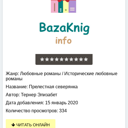
Жанр:
Любовные романы
/
Исторические любовные
романы
Название:
Прелестная северянка
Автор:
Тернер Элизабет
Дата добавления:
15 январь 2020
Количество просмотров:
334
ЧИТАТЬ ОНЛАЙН