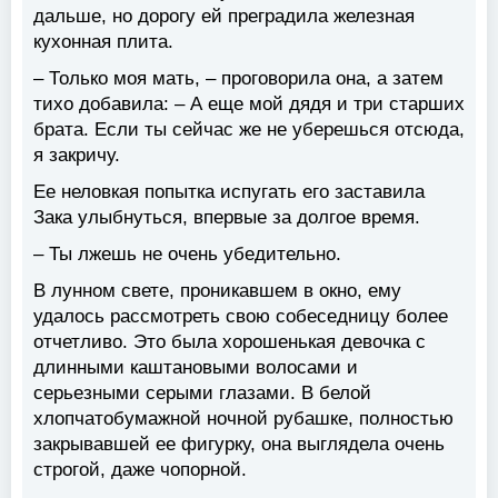
дальше, но дорогу ей преградила железная
кухонная плита.
– Только моя мать, – проговорила она, а затем
тихо добавила: – А еще мой дядя и три старших
брата. Если ты сейчас же не уберешься отсюда,
я закричу.
Ее неловкая попытка испугать его заставила
Зака улыбнуться, впервые за долгое время.
– Ты лжешь не очень убедительно.
В лунном свете, проникавшем в окно, ему
удалось рассмотреть свою собеседницу более
отчетливо. Это была хорошенькая девочка с
длинными каштановыми волосами и
серьезными серыми глазами. В белой
хлопчатобумажной ночной рубашке, полностью
закрывавшей ее фигурку, она выглядела очень
строгой, даже чопорной.