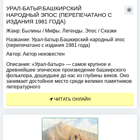
УРАЛ-БАТЫР.БАШКИРСКИЙ
НАРОДНЫЙ ЭПОС (ПЕРЕПЕЧАТАНО С
ИЗДАНИЯ 1981 ГОДА)
Жанр:
Былины
/
Мифы. Легенды. Эпос
/
Сказки
Название:
Урал-батыр.Башкирский народный эпос
(перепечатано с издания 1981 года)
Автор:
Автор неизвестен
Описание:
«Урал-батыр» — самое крупное и
древнейшее эпическое произведение башкирского
фольклора, дошедшее до нас из глубины веков. Оно
занимает достойное место среди великих памятников
литературного
ЧИТАТЬ ОНЛАЙН