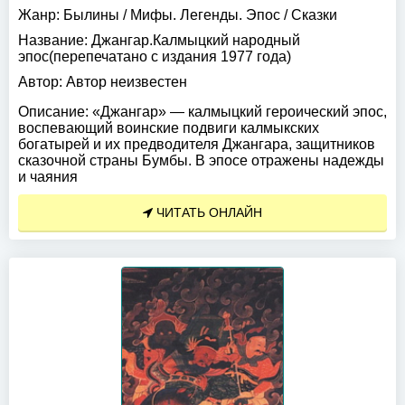
Жанр:
Былины
/
Мифы. Легенды. Эпос
/
Сказки
Название:
Джангар.Калмыцкий народный
эпос(перепечатано с издания 1977 года)
Автор:
Автор неизвестен
Описание:
«Джангар» — калмыцкий героический эпос,
воспевающий воинские подвиги калмыкских
богатырей и их предводителя Джангара, защитников
сказочной страны Бумбы. В эпосе отражены надежды
и чаяния
ЧИТАТЬ ОНЛАЙН