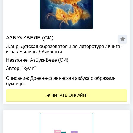
АЗБУКИВЕДЕ (СИ)
Жанр:
Детская образовательная литература
/
Книга-
игра
/
Былины
/
Учебники
Название:
АзБукиВеде (СИ)
Автор:
"kyvin"
Описание:
Древне-славянская азбука с образами
буквицы.
ЧИТАТЬ ОНЛАЙН