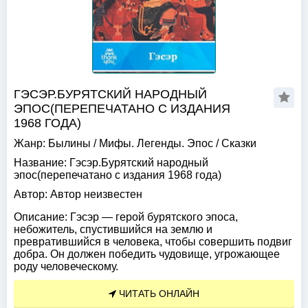
ГЭСЭР.БУРЯТСКИЙ НАРОДНЫЙ
ЭПОС(ПЕРЕПЕЧАТАНО С ИЗДАНИЯ
1968 ГОДА)
Жанр:
Былины
/
Мифы. Легенды. Эпос
/
Сказки
Название:
Гэсэр.Бурятский народный
эпос(перепечатано с издания 1968 года)
Автор:
Автор неизвестен
Описание:
Гэсэр — герой бурятского эпоса,
небожитель, спустившийся на землю и
превратившийся в человека, чтобы совершить подвиг
добра. Он должен победить чудовище, угрожающее
роду человеческому.
ЧИТАТЬ ОНЛАЙН