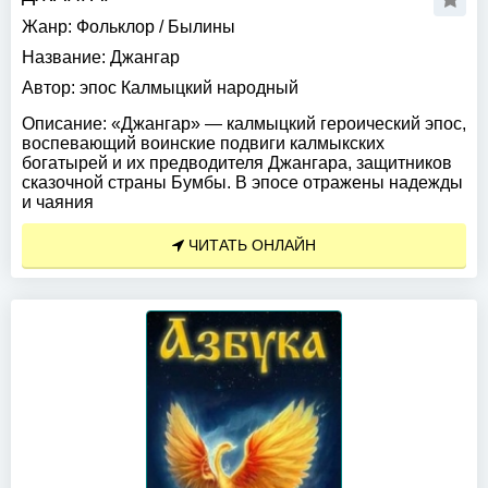
Жанр:
Фольклор
/
Былины
Название:
Джангар
Автор:
эпос Калмыцкий народный
Описание:
«Джангар» — калмыцкий героический эпос,
воспевающий воинские подвиги калмыкских
богатырей и их предводителя Джангара, защитников
сказочной страны Бумбы. В эпосе отражены надежды
и чаяния
ЧИТАТЬ ОНЛАЙН