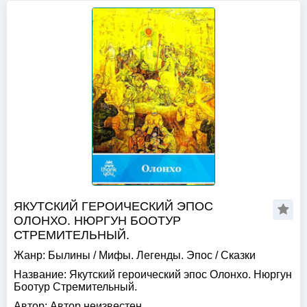
ЯКУТСКИЙ ГЕРОИЧЕСКИЙ ЭПОС
ОЛОНХО. НЮРГУН БООТУР
СТРЕМИТЕЛЬНЫЙ.
Жанр:
Былины
/
Мифы. Легенды. Эпос
/
Сказки
Название:
Якутский героический эпос Олонхо. Нюргун
Боотур Стремительный.
Автор:
Автор неизвестен