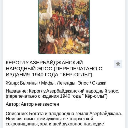
КЕРОГЛУ.АЗЕРБАЙДЖАНСКИЙ
НАРОДНЫЙ ЭПОС.(ПЕРЕПЕЧАТАНО С
ИЗДАНИЯ 1940 ГОДА " КЁР-ОГЛЫ")
Жанр:
Былины
/
Мифы. Легенды. Эпос
/
Сказки
Название:
Кероглу.Азербайджанский народный эпос.
(перепечатано с издания 1940 года " Кёр-оглы")
Автор:
Автор неизвестен
Описание:
Богата и плодородна земля Азербайджана.
Неисчислимы жемчужины ее творческой
сокровищницы, хранящей духовное наследие