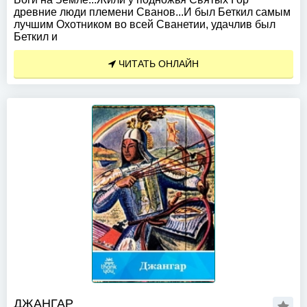
древние люди племени Сванов...И был Беткил самым
лучшим Охотником во всей Сванетии, удачлив был
Беткил и
ЧИТАТЬ ОНЛАЙН
ДЖАНГАР