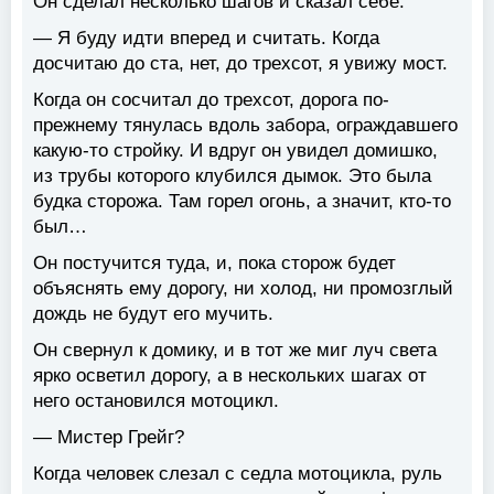
Он сделал несколько шагов и сказал себе:
— Я буду идти вперед и считать. Когда
досчитаю до ста, нет, до трехсот, я увижу мост.
Когда он сосчитал до трехсот, дорога по-
прежнему тянулась вдоль забора, ограждавшего
какую-то стройку. И вдруг он увидел домишко,
из трубы которого клубился дымок. Это была
будка сторожа. Там горел огонь, а значит, кто-то
был…
Он постучится туда, и, пока сторож будет
объяснять ему дорогу, ни холод, ни промозглый
дождь не будут его мучить.
Он свернул к домику, и в тот же миг луч света
ярко осветил дорогу, а в нескольких шагах от
него остановился мотоцикл.
— Мистер Грейг?
Когда человек слезал с седла мотоцикла, руль