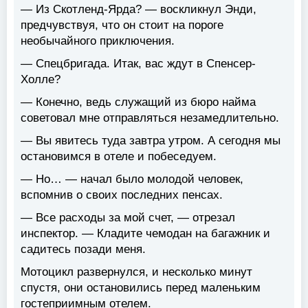
— Из Скотленд-Ярда? — воскликнул Энди,
предчувствуя, что он стоит на пороге
необычайного приключения.
— Спецбригада. Итак, вас ждут в Спенсер-
Холле?
— Конечно, ведь служащий из бюро найма
советовал мне отправляться незамедлительно.
— Вы явитесь туда завтра утром. А сегодня мы
остановимся в отеле и побеседуем.
— Но… — начал было молодой человек,
вспомнив о своих последних пенсах.
— Все расходы за мой счет, — отрезал
инспектор. — Кладите чемодан на багажник и
садитесь позади меня.
Мотоцикл развернулся, и несколько минут
спустя, они остановились перед маленьким
гостеприимным отелем.