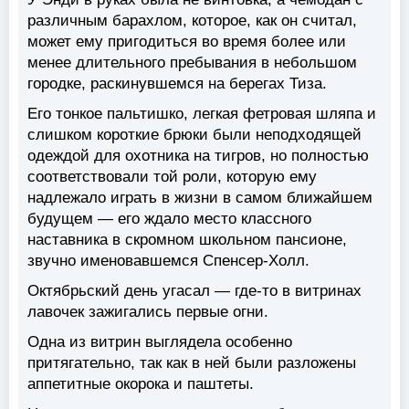
различным барахлом, которое, как он считал,
может ему пригодиться во время более или
менее длительного пребывания в небольшом
городке, раскинувшемся на берегах Тиза.
Его тонкое пальтишко, легкая фетровая шляпа и
слишком короткие брюки были неподходящей
одеждой для охотника на тигров, но полностью
соответствовали той роли, которую ему
надлежало играть в жизни в самом ближайшем
будущем — его ждало место классного
наставника в скромном школьном пансионе,
звучно именовавшемся Спенсер-Холл.
Октябрьский день угасал — где-то в витринах
лавочек зажигались первые огни.
Одна из витрин выглядела особенно
притягательно, так как в ней были разложены
аппетитные окорока и паштеты.