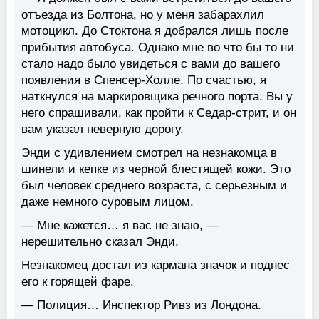
отъезда из Болтона, но у меня забарахлил
мотоцикл. До Стоктона я добрался лишь после
прибытия автобуса. Однако мне во что бы то ни
стало надо было увидеться с вами до вашего
появления в Спенсер-Холле. По счастью, я
наткнулся на маркировщика речного порта. Вы у
него спрашивали, как пройти к Седар-стрит, и он
вам указал неверную дорогу.
Энди с удивлением смотрел на незнакомца в
шинели и кепке из черной блестящей кожи. Это
был человек среднего возраста, с серьезным и
даже немного суровым лицом.
— Мне кажется… я вас не знаю, —
нерешительно сказал Энди.
Незнакомец достал из кармана значок и поднес
его к горящей фаре.
— Полиция… Инспектор Ривз из Лондона.