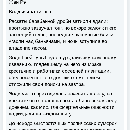
Жан Рэ
Владычица тигров
Раскаты барабанной дроби затихли вдали;
протяжно зазвучал гонг, но вскоре замолк и его
зловещий голос; последние пурпурные блики
угасли над баньянами, и ночь вступила во
владение лесом.
Энди Грейг улыбнулся уродливому каменному
изваянию, глядевшему на него из мрака;
крестьяне и работники соседней плантации,
обеспокоенные его долгим отсутствием,
отложили свои поиски на завтра.
Энди часто приходилось ночевать в лесу, но
впервые он остался на ночь в Лингорском лесу,
древнем, как мир, где смертельные опасности
поджидали на каждом шагу.
До исхода быстротечных тропических сумерек