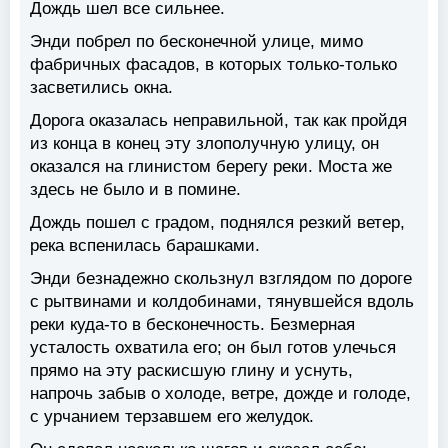
Дождь шел все сильнее.
Энди побрел по бесконечной улице, мимо
фабричных фасадов, в которых только-только
засветились окна.
Дорога оказалась неправильной, так как пройдя
из конца в конец эту злополучную улицу, он
оказался на глинистом берегу реки. Моста же
здесь не было и в помине.
Дождь пошел с градом, поднялся резкий ветер,
река вспенилась барашками.
Энди безнадежно скользнул взглядом по дороге
с рытвинами и колдобинами, тянувшейся вдоль
реки куда-то в бесконечность. Безмерная
усталость охватила его; он был готов улечься
прямо на эту раскисшую глину и уснуть,
напрочь забыв о холоде, ветре, дожде и голоде,
с урчанием терзавшем его желудок.