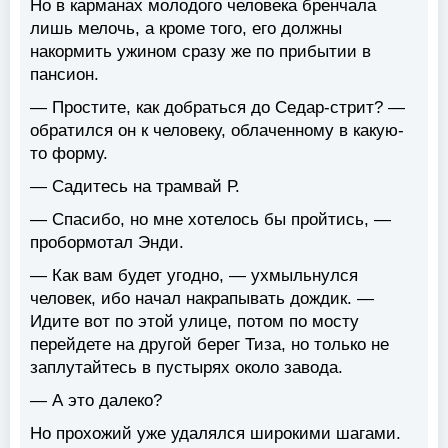
Но в карманах молодого человека бренчала
лишь мелочь, а кроме того, его должны
накормить ужином сразу же по прибытии в
пансион.
— Простите, как добраться до Седар-стрит? —
обратился он к человеку, облаченному в какую-
то форму.
— Садитесь на трамвай Р.
— Спасибо, но мне хотелось бы пройтись, —
пробормотал Энди.
— Как вам будет угодно, — ухмыльнулся
человек, ибо начал накрапывать дождик. —
Идите вот по этой улице, потом по мосту
перейдете на другой берег Тиза, но только не
заплутайтесь в пустырях около завода.
— А это далеко?
Но прохожий уже удалялся широкими шагами.