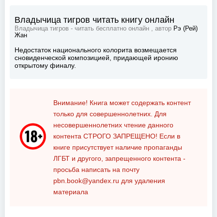
Владычица тигров читать книгу онлайн
Владычица тигров - читать бесплатно онлайн , автор
Рэ (Рей)
Жан
Недостаток национального колорита возмещается
сновиденческой композицией, придающей иронию
открытому финалу.
Внимание! Книга может содержать контент
только для совершеннолетних. Для
несовершеннолетних чтение данного
контента
СТРОГО ЗАПРЕЩЕНО!
Если в
книге присутствует наличие пропаганды
ЛГБТ и другого, запрещенного контента -
просьба написать на почту
pbn.book@yandex.ru
для удаления
материала