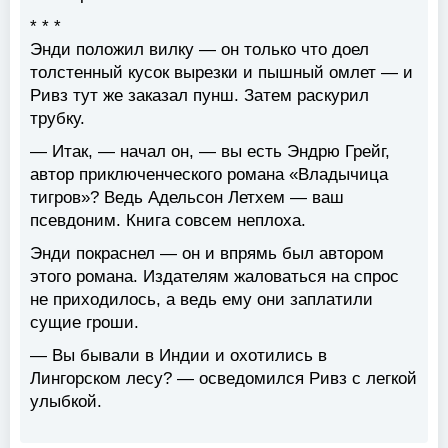
* * *
Энди положил вилку — он только что доел
толстенный кусок вырезки и пышный омлет — и
Ривз тут же заказал пунш. Затем раскурил
трубку.
— Итак, — начал он, — вы есть Эндрю Грейг,
автор приключенческого романа «Владычица
тигров»? Ведь Адельсон Летхем — ваш
псевдоним. Книга совсем неплоха.
Энди покраснел — он и впрямь был автором
этого романа. Издателям жаловаться на спрос
не приходилось, а ведь ему они заплатили
сущие гроши.
— Вы бывали в Индии и охотились в
Лингорском лесу? — осведомился Ривз с легкой
улыбкой.