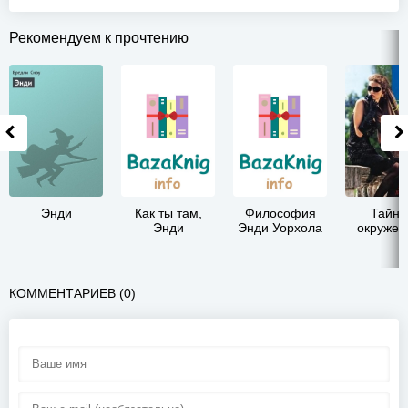
Рекомендуем к прочтению
Энди
Как ты там,
Философия
Тайно
Энди
Энди Уорхола
окружен
КОММЕНТАРИЕВ (0)