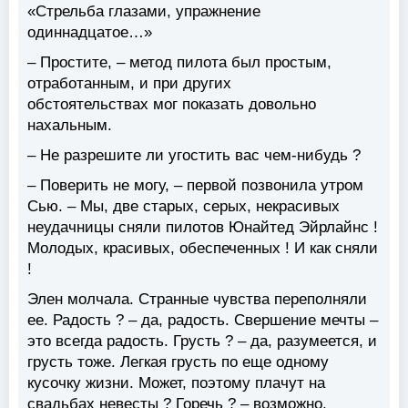
«Стрельба глазами, упражнение
одиннадцатое…»
– Простите, – метод пилота был простым,
отработанным, и при других
обстоятельствах мог показать довольно
нахальным.
– Не разрешите ли угостить вас чем-нибудь ?
– Поверить не могу, – первой позвонила утром
Сью. – Мы, две старых, серых, некрасивых
неудачницы сняли пилотов Юнайтед Эйрлайнс !
Молодых, красивых, обеспеченных ! И как сняли
!
Элен молчала. Странные чувства переполняли
ее. Радость ? – да, радость. Свершение мечты –
это всегда радость. Грусть ? – да, разумеется, и
грусть тоже. Легкая грусть по еще одному
кусочку жизни. Может, поэтому плачут на
свадьбах невесты ? Горечь ? – возможно.