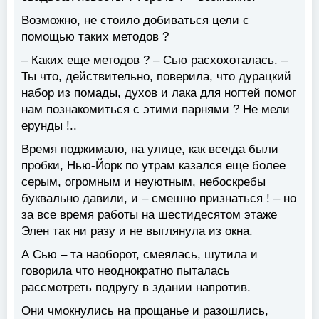
Возможно, не стоило добиваться цели с
помощью таких методов ?
– Каких еще методов ? – Сью расхохоталась. –
Ты что, действительно, поверила, что дурацкий
набор из помады, духов и лака для ногтей помог
нам познакомиться с этими парнями ? Не мели
ерунды !..
Время поджимало, на улице, как всегда были
пробки, Нью-Йорк по утрам казался еще более
серым, огромным и неуютным, небоскребы
буквально давили, и – смешно признаться ! – но
за все время работы на шестидесятом этаже
Элен так ни разу и не выглянула из окна.
А Сью – та наоборот, смеялась, шутила и
говорила что неоднократно пыталась
рассмотреть подругу в здании напротив.
Они чмокнулись на прощанье и разошлись,