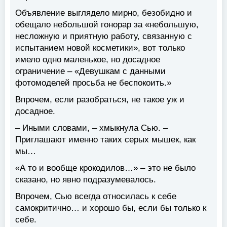
Объявление выглядело мирно, безобидно и
обещало небольшой гонорар за «небольшую,
несложную и приятную работу, связанную с
испытанием новой косметики», вот только
имело одно маленькое, но досадное
ограничение – «Девушкам с данными
фотомоделей просьба не беспокоить.»
Впрочем, если разобраться, не такое уж и
досадное.
– Иными словами, – хмыкнула Сью. –
Приглашают именно таких серых мышек, как
мы…
«А то и вообще крокодилов…» – это не было
сказано, но явно подразумевалось.
Впрочем, Сью всегда относилась к себе
самокритично… и хорошо бы, если бы только к
себе.