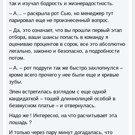
так и изучал бодрость и жизнерадостность.
– А… – раскрыла рот Сью, но менеджер тут
парировал еще не произнесенный вопрос.
– Да, это означает, что вы прошли первый этап
отбора, ваши шансы попасть в команду я
оцениваю процентов в сорок, все это абсолютно
легально, законно и безопасно, а подробности
потом.
– А. – рот подруги так же быстро захлопнулся –
кроме всего прочего у нее были еще и кривые
зубы.
Элен встретилась взглядом с еще одной
кандидаткой – тощей длиннолицей особой в
безвкусном платье – и отвернулась.
Надо же ! Интересно, на что расчитывает эта
лошадь ?
И только через пару минут догадалась, что