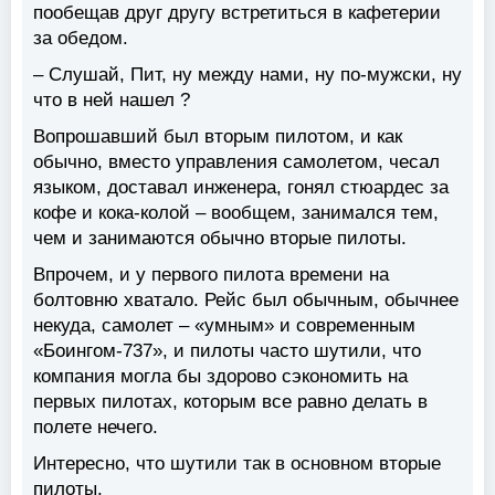
пообещав друг другу встретиться в кафетерии
за обедом.
– Слушай, Пит, ну между нами, ну по-мужски, ну
что в ней нашел ?
Вопрошавший был вторым пилотом, и как
обычно, вместо управления самолетом, чесал
языком, доставал инженера, гонял стюардес за
кофе и кока-колой – вообщем, занимался тем,
чем и занимаются обычно вторые пилоты.
Впрочем, и у первого пилота времени на
болтовню хватало. Рейс был обычным, обычнее
некуда, самолет – «умным» и современным
«Боингом-737», и пилоты часто шутили, что
компания могла бы здорово сэкономить на
первых пилотах, которым все равно делать в
полете нечего.
Интересно, что шутили так в основном вторые
пилоты.