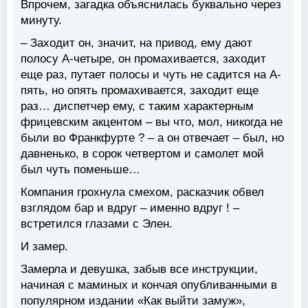
Впрочем, загадка объяснилась буквально через
минуту.
– Заходит он, значит, на привод, ему дают
полосу А-четыре, он промахивается, заходит
еще раз, путает полосы и чуть не садится на А-
пять, но опять промахивается, заходит еще
раз… диспетчер ему, с таким характерным
фрицевским акцентом – вы что, мол, никогда не
были во Франкфурте ? – а он отвечает – был, но
давненько, в сорок четвертом и самолет мой
был чуть поменьше…
Компания грохнула смехом, расказчик обвел
взглядом бар и вдруг – именно вдруг ! –
встретился глазами с Элен.
И замер.
Замерла и девушка, забыв все инструкции,
начиная с маминых и кончая опубливанными в
популярном издании «Как выйти замуж»,