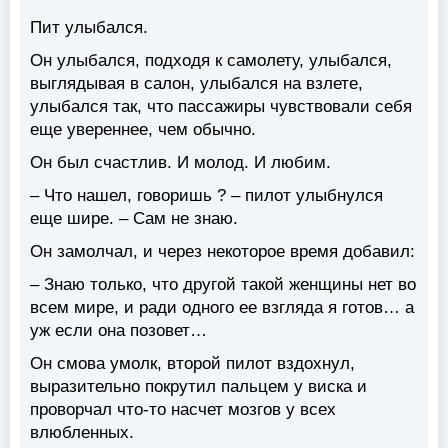
Пит улыбался.
Он улыбался, подходя к самолету, улыбался,
выглядывая в салон, улыбался на взлете,
улыбался так, что пассажиры чувствовали себя
еще увереннее, чем обычно.
Он был счастлив. И молод. И любим.
– Что нашел, говоришь ? – пилот улыбнулся
еще шире. – Сам не знаю.
Он замолчал, и через некоторое время добавил:
– Знаю только, что другой такой женщины нет во
всем мире, и ради одного ее взгляда я готов… а
уж если она позовет…
Он смова умолк, второй пилот вздохнул,
выразительно покрутил пальцем у виска и
проворчал что-то насчет мозгов у всех
влюбленных.