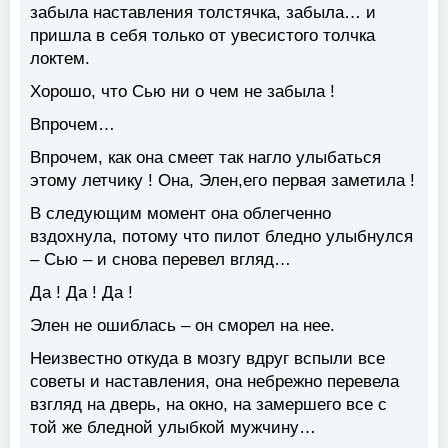
забыла наставления толстячка, забыла… и
пришла в себя только от увесистого толчка
локтем.
Хорошо, что Сью ни о чем не забыла !
Впрочем…
Впрочем, как она смеет так нагло улыбаться
этому летчику ! Она, Элен,его первая заметила !
В следующим момент она облегченно
вздохнула, потому что пилот бледно улыбнулся
– Сью – и снова перевел вгляд…
Да ! Да ! Да !
Элен не ошиблась – он сморел на нее.
Неизвестно откуда в мозгу вдруг вспыли все
советы и наставления, она небрежно перевела
взгляд на дверь, на окно, на замершего все с
той же бледной улыбкой мужчину…