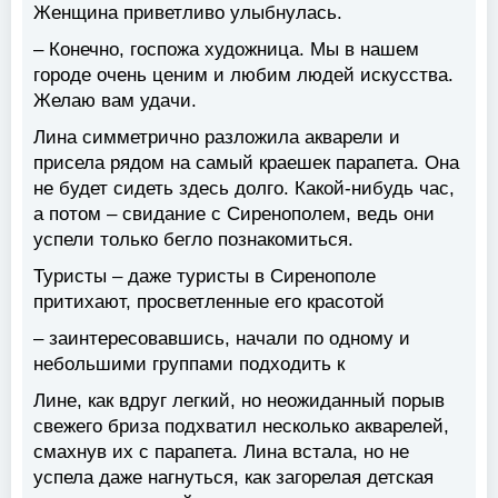
Женщина приветливо улыбнулась.
– Конечно, госпожа художница. Мы в нашем
городе очень ценим и любим людей искусства.
Желаю вам удачи.
Лина симметрично разложила акварели и
присела рядом на самый краешек парапета. Она
не будет сидеть здесь долго. Какой-нибудь час,
а потом – свидание с Сиренополем, ведь они
успели только бегло познакомиться.
Туристы – даже туристы в Сиренополе
притихают, просветленные его красотой
– заинтересовавшись, начали по одному и
небольшими группами подходить к
Лине, как вдруг легкий, но неожиданный порыв
свежего бриза подхватил несколько акварелей,
смахнув их с парапета. Лина встала, но не
успела даже нагнуться, как загорелая детская