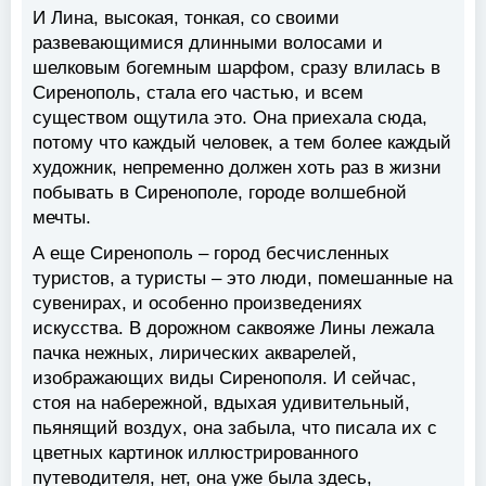
И Лина, высокая, тонкая, со своими
развевающимися длинными волосами и
шелковым богемным шарфом, сразу влилась в
Сиренополь, стала его частью, и всем
существом ощутила это. Она приехала сюда,
потому что каждый человек, а тем более каждый
художник, непременно должен хоть раз в жизни
побывать в Сиренополе, городе волшебной
мечты.
А еще Сиренополь – город бесчисленных
туристов, а туристы – это люди, помешанные на
сувенирах, и особенно произведениях
искусства. В дорожном саквояже Лины лежала
пачка нежных, лирических акварелей,
изображающих виды Сиренополя. И сейчас,
стоя на набережной, вдыхая удивительный,
пьянящий воздух, она забыла, что писала их с
цветных картинок иллюстрированного
путеводителя, нет, она уже была здесь,