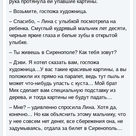
рука протянула ей упавшие картины.
– Возьмите, госпожа художница.
– Спасибо, – Лина с улыбкой посмотрела на
ребенка. Смуглый кудрявый мальчик лет десяти,
черные яркие глаза и белые зубы в открытой
улыбке.
– Ты живешь в Сиренополе? Как тебя зовут?
– Дэви. Я хотел сказать вам, госпожа
художница…У вас такие красивые картины, а вы
положили их прямо на парапет, ведь тут пыль и
может что-нибудь упасть с куста… Мой брат
Мик сделает вам специальную подставку из
дерева, и тогда картины не будут падать…
– Мне? – удивленно спросила Лина. Хотя да,
конечно… Но как объяснить этому мальчику, что
у нее совсем нет денег, все сбережения она, не
задумываясь, отдала за билет в Сиренополь…