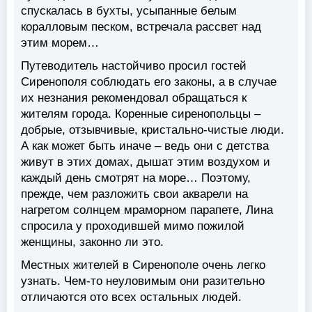
спускалась в бухты, усыпанные белым
коралловым песком, встречала рассвет над
этим морем…
Путеводитель настойчиво просил гостей
Сиренополя соблюдать его законы, а в случае
их незнания рекомендовал обращаться к
жителям города. Коренные сиренопольцы –
добрые, отзывчивые, кристально-чистые люди.
А как может быть иначе – ведь они с детства
живут в этих домах, дышат этим воздухом и
каждый день смотрят на море… Поэтому,
прежде, чем разложить свои акварели на
нагретом солнцем мраморном парапете, Лина
спросила у проходившей мимо пожилой
женщины, законно ли это.
Местных жителей в Сиренополе очень легко
узнать. Чем-то неуловимым они разительно
отличаются ото всех остальных людей.