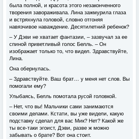
была полной, и красота этого незаконченного
творения завораживала. Лина зажмурила глаза
и встряхнула головой, словно отгоняя
навязчивое наваждение. Десятилетний ребенок?
– У Дэви не хватает фантазии, – зазвучал за ее
спиной приветливый голос Белль. – Он
изображает только то, что видел. Здравствуйте,
Лина.
Она обернулась.
– Здравствуйте. Ваш брат… у меня нет слов. Вы
помогали ему?
Улыбаясь, Белль помотала русой головкой.
– Нет, что вы! Мальчики сами занимаются
своими делами. Кстати, вы уже видели, какую
подставку сделал для вас Мик? Нет? Какой же
ты все-таки эгоист, Дэви, разве ж можно
забывать о брате? Вот она стоит.