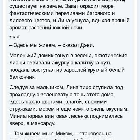
существует на земле. Закат окрасил море
фантастическими переливами багряного и
лилового цветов, и Лина уснула, вдыхая пряный
аромат растений южной ночи.
* * *
– Здесь мы живем, – сказал Дэви.
Маленький домик тонул в зелени, экзотические
лианы обвивали ажурную калитку, а чуть
поодаль выступал из зарослей круглый белый
балкончик.
Следуя за мальчиком, Лина тихо ступила под
прохладную зеленоватую тень этого дома.
Здесь пахло цветами, влагой, свежими
стружками, морем и еще чем-то очень вкусным.
Миниатюрная винтовая лесенка поднималась
вверх, в мансарду.
– Там живем мы с Миком, – становясь на