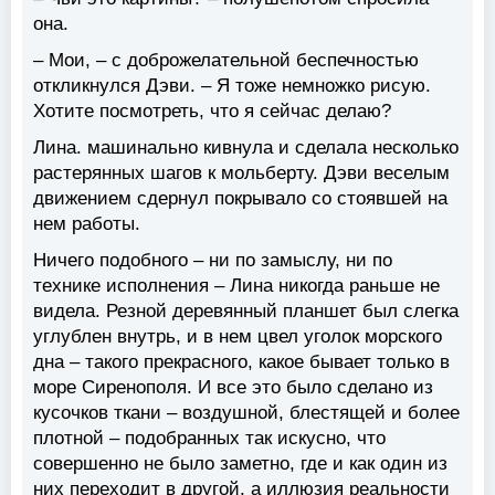
она.
– Мои, – с доброжелательной беспечностью
откликнулся Дэви. – Я тоже немножко рисую.
Хотите посмотреть, что я сейчас делаю?
Лина. машинально кивнула и сделала несколько
растерянных шагов к мольберту. Дэви веселым
движением сдернул покрывало со стоявшей на
нем работы.
Ничего подобного – ни по замыслу, ни по
технике исполнения – Лина никогда раньше не
видела. Резной деревянный планшет был слегка
углублен внутрь, и в нем цвел уголок морского
дна – такого прекрасного, какое бывает только в
море Сиренополя. И все это было сделано из
кусочков ткани – воздушной, блестящей и более
плотной – подобранных так искусно, что
совершенно не было заметно, где и как один из
них переходит в другой, а иллюзия реальности