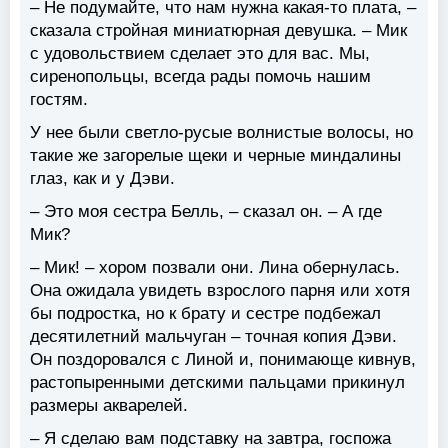
– Не подумайте, что нам нужна какая-то плата, –
сказала стройная миниатюрная девушка. – Мик
с удовольствием сделает это для вас. Мы,
сиренопольцы, всегда рады помочь нашим
гостям.
У нее были светло-русые волнистые волосы, но
такие же загорелые щеки и черные миндалины
глаз, как и у Дэви.
– Это моя сестра Белль, – сказал он. – А где
Мик?
– Мик! – хором позвали они. Лина обернулась.
Она ожидала увидеть взрослого парня или хотя
бы подростка, но к брату и сестре подбежал
десятилетний мальчуган – точная копия Дэви.
Он поздоровался с Линой и, понимающе кивнув,
растопыренными детскими пальцами прикинул
размеры акварелей.
– Я сделаю вам подставку на завтра, госпожа