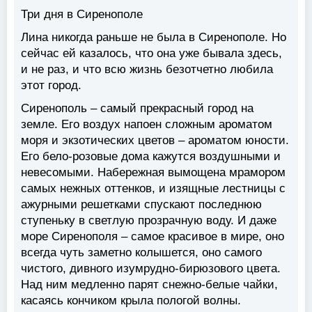
Три дня в Сиренополе
Лина никогда раньше не была в Сиренополе. Но
сейчас ей казалось, что она уже бывала здесь,
и не раз, и что всю жизнь безотчетно любила
этот город.
Сиренополь – самый прекрасный город на
земле. Его воздух напоен сложным ароматом
моря и экзотических цветов – ароматом юности.
Его бело-розовые дома кажутся воздушными и
невесомыми. Набережная вымощена мрамором
самых нежных оттенков, и изящные лестницы с
ажурными решетками спускают последнюю
ступеньку в светлую прозрачную воду. И даже
море Сиренополя – самое красивое в мире, оно
всегда чуть заметно колышется, оно самого
чистого, дивного изумрудно-бирюзового цвета.
Над ним медленно парят снежно-белые чайки,
касаясь кончиком крыла пологой волны.