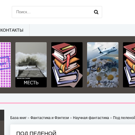
КОНТАКТЫ
База книг
»
Фантастика и Фэнтези
»
Научная фантастика
»
Под пелено
ПОД ПЕЛЕНОЙ