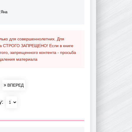
 Яна
олько для совершеннолетних. Для
та
СТРОГО ЗАПРЕЩЕНО!
Если в книге
гого, запрещенного контента - просьба
даления материала
ВПЕРЕД
у: