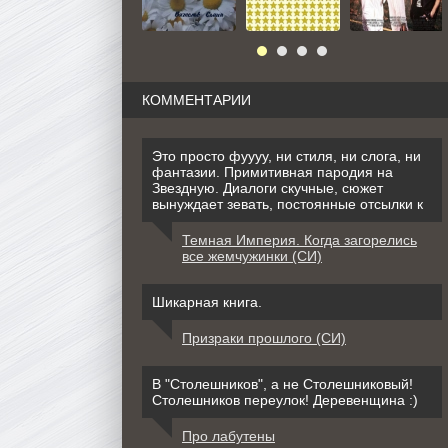
КОММЕНТАРИИ
Это просто фуууу, ни стиля, ни слога, ни
фантазии. Примитивная пародия на
Звездную. Диалоги скучные, сюжет
вынуждает зевать, постоянные отсылки к
Темная Империя. Когда загорелись
все жемчужинки (СИ)
Шикарная книга.
Призраки прошлого (СИ)
В "Столешников", а не Столешниковый!
Столешников переулок! Деревенщина :)
Про лабутены