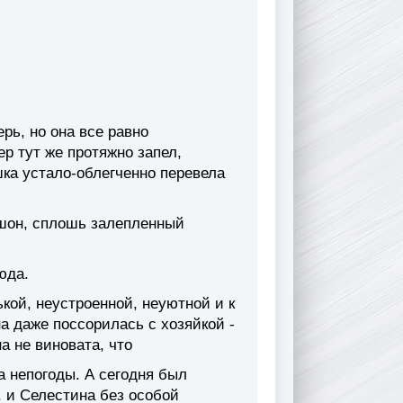
рь, но она все равно
р тут же протяжно запел,
ка устало-облегченно перевела
шон, сплошь залепленный
юда.
кой, неустроенной, неуютной и к
а даже поссорилась с хозяйкой -
а не виновата, что
а непогоды. А сегодня был
, и Селестина без особой