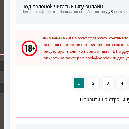
Под пеленой читать книгу онлайн
Под пеленой - читать бесплатно онлайн , автор
Дубинянская
Внимание! Книга может содержать контент т
несовершеннолетних чтение данного контен
присутствует наличие пропаганды ЛГБТ и дру
написать на почту
pbn.book@yandex.ru
для у
1
2
3
4
Перейти на страниц