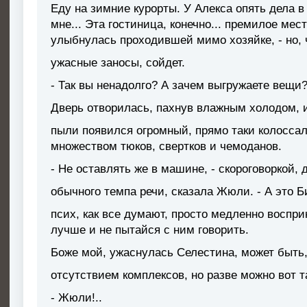
Еду на зимние курорты. У Алекса опять дела в
мне... Эта гостиница, конечно... премилое мест
улыбнулась проходившей мимо хозяйке, - но, 
ужасные заносы, сойдет.
- Так вы ненадолго? А зачем выгружаете вещи
Дверь отворилась, пахнув влажным холодом, 
пыли появился огромный, прямо таки колосса
множеством тюков, свертков и чемоданов.
- Не оставлять же в машине, - скороговоркой, 
обычного темпа речи, сказала Жюли. - А это Б
псих, как все думают, просто медленно воспр
лучше и не пытайся с ним говорить.
Боже мой, ужаснулась Селестина, может быть,
отсутствием комплексов, но разве можно вот та
- Жюли!..