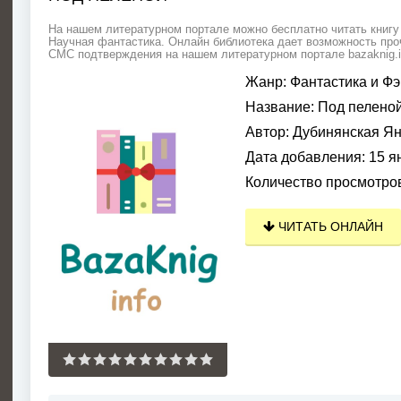
На нашем литературном портале можно бесплатно читать книгу 
Научная фантастика. Онлайн библиотека дает возможность проч
СМС подтверждения на нашем литературном портале bazaknig.i
Жанр:
Фантастика и Фэ
Название:
Под пелено
Автор:
Дубинянская Я
Дата добавления:
15 я
Количество просмотро
ЧИТАТЬ ОНЛАЙН