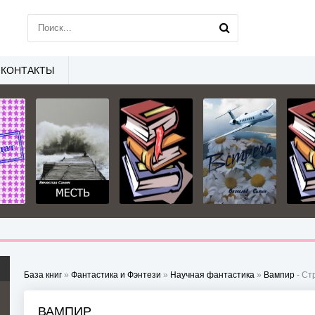
КОНТАКТЫ
База книг
»
Фантастика и Фэнтези
»
Научная фантастика
»
Вампир
- Стр
ВАМПИР