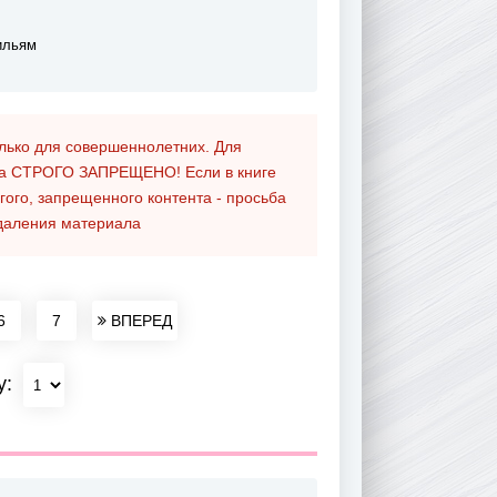
ильям
олько для совершеннолетних. Для
та
СТРОГО ЗАПРЕЩЕНО!
Если в книге
гого, запрещенного контента - просьба
даления материала
6
7
ВПЕРЕД
у: