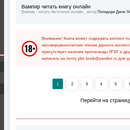
Вампир читать книгу онлайн
Вампир - читать бесплатно онлайн , автор
Полидори Джон У
Внимание! Книга может содержать контент т
несовершеннолетних чтение данного контен
присутствует наличие пропаганды ЛГБТ и дру
написать на почту
pbn.book@yandex.ru
для у
1
2
3
4
5
Перейти на страниц