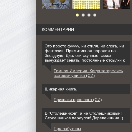
КОММЕНТАРИИ
Это просто фуууу, ни стиля, ни слога, ни
фантазии. Примитивная пародия на
Звездную. Диалоги скучные, сюжет
вынуждает зевать, постоянные отсылки к
Темная Империя. Когда загорелись
все жемчужинки (СИ)
Шикарная книга.
Призраки прошлого (СИ)
В "Столешников", а не Столешниковый!
Столешников переулок! Деревенщина :)
Про лабутены