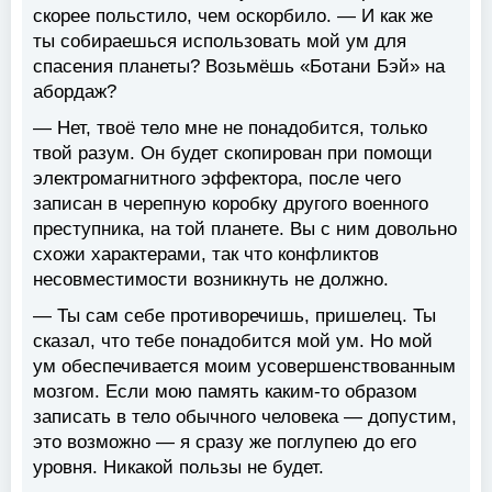
скорее польстило, чем оскорбило. — И как же
ты собираешься использовать мой ум для
спасения планеты? Возьмёшь «Ботани Бэй» на
абордаж?
— Нет, твоё тело мне не понадобится, только
твой разум. Он будет скопирован при помощи
электромагнитного эффектора, после чего
записан в черепную коробку другого военного
преступника, на той планете. Вы с ним довольно
схожи характерами, так что конфликтов
несовместимости возникнуть не должно.
— Ты сам себе противоречишь, пришелец. Ты
сказал, что тебе понадобится мой ум. Но мой
ум обеспечивается моим усовершенствованным
мозгом. Если мою память каким-то образом
записать в тело обычного человека — допустим,
это возможно — я сразу же поглупею до его
уровня. Никакой пользы не будет.