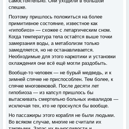
самостоятельно. Они уходили в большой
спешке.
Поэтому пришлось положиться на более
примитивное состояние, известное как
«гипобиоз» — схожее с летаргическим сном.
Когда температура тела остаётся выше точки
замерзания воды, а метаболизм только
замедляется, но не останавливается.
Необходимые для этого наркотики и установки
охлаждения они всё ещё могли раздобыть.
Вообще-то человек — не бурый медведь, и к
зимней спячке не приспособлен. Тем более, к
спячке многовековой. После десяти лет
гипобиоза — из капсул пришлось бы
вытаскивать смертельно больных инвалидов —
исключая тех, кто не проснулся бы вообще.
Но пассажиры этого корабля не были людьми.
Во всяком случае, многие не считали их
таковыми. Запас их выносливости и