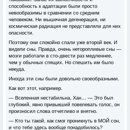
способность к адаптации были просто
невообразимы в сравнении со средним
человеком. Ни мышечная дегенерация, ни
космическая радиация не представляли для них
опасности.
Поэтому они спокойно спали уже второй век. И
видели сны. Правда, очень неторопливые сны —
мозги работали в сто-двести раз медленнее,
чем у обычных спящих. Но спешить им было
некуда.
Иногда эти сны были довольно своеобразными.
Как вот этот, например.
— Вселенная нестабильна, Хан… — Это был
глубокий, явно привыкший повелевать голос, он
произносил слова отчетливо и внятно.
— Кто ты такой, как смог проникнуть в МОЙ сон,
и что тебе здесь вообще понадобилось?