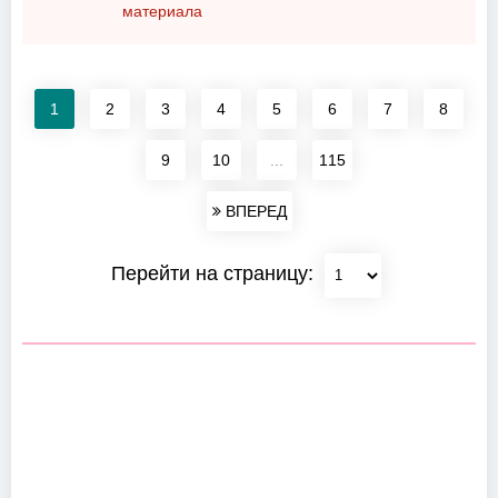
материала
1
2
3
4
5
6
7
8
9
10
...
115
ВПЕРЕД
Перейти на страницу: