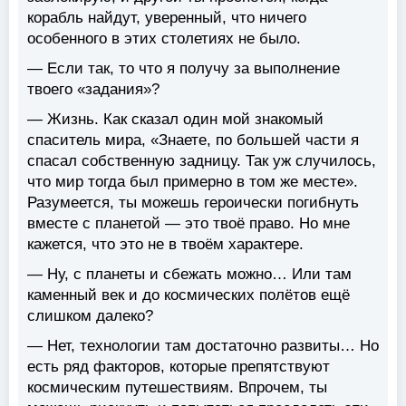
корабль найдут, уверенный, что ничего
особенного в этих столетиях не было.
— Если так, то что я получу за выполнение
твоего «задания»?
— Жизнь. Как сказал один мой знакомый
спаситель мира, «Знаете, по большей части я
спасал собственную задницу. Так уж случилось,
что мир тогда был примерно в том же месте».
Разумеется, ты можешь героически погибнуть
вместе с планетой — это твоё право. Но мне
кажется, что это не в твоём характере.
— Ну, с планеты и сбежать можно… Или там
каменный век и до космических полётов ещё
слишком далеко?
— Нет, технологии там достаточно развиты… Но
есть ряд факторов, которые препятствуют
космическим путешествиям. Впрочем, ты