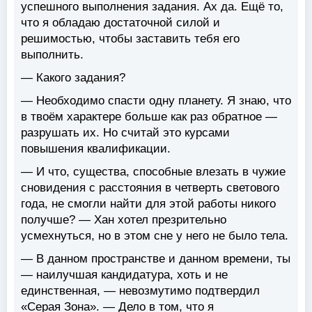
успешного выполнения задания. Ах да. Ещё то,
что я обладаю достаточной силой и
решимостью, чтобы заставить тебя его
выполнить.
— Какого задания?
— Необходимо спасти одну планету. Я знаю, что
в твоём характере больше как раз обратное —
разрушать их. Но считай это курсами
повышения квалификации.
— И что, существа, способные влезать в чужие
сновидения с расстояния в четверть светового
года, не смогли найти для этой работы никого
получше? — Хан хотел презрительно
усмехнуться, но в этом сне у него не было тела.
— В данном пространстве и данном времени, ты
— наилучшая кандидатура, хоть и не
единственная, — невозмутимо подтвердил
«Серая Зона». — Дело в том, что я