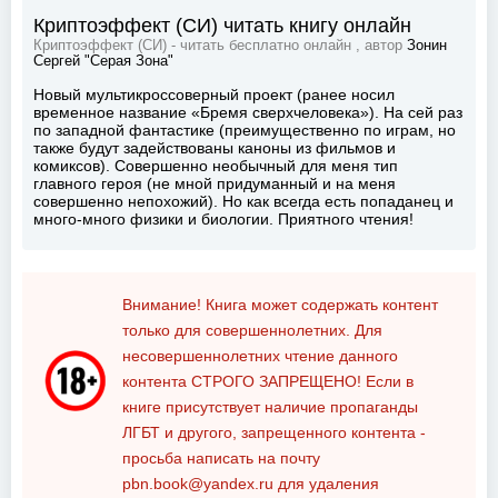
Криптоэффект (СИ) читать книгу онлайн
Криптоэффект (СИ) - читать бесплатно онлайн , автор
Зонин
Сергей "Серая Зона"
Новый мультикроссоверный проект (ранее носил
временное название «Бремя сверхчеловека»). На сей раз
по западной фантастике (преимущественно по играм, но
также будут задействованы каноны из фильмов и
комиксов). Совершенно необычный для меня тип
главного героя (не мной придуманный и на меня
совершенно непохожий). Но как всегда есть попаданец и
много-много физики и биологии. Приятного чтения!
Внимание! Книга может содержать контент
только для совершеннолетних. Для
несовершеннолетних чтение данного
контента
СТРОГО ЗАПРЕЩЕНО!
Если в
книге присутствует наличие пропаганды
ЛГБТ и другого, запрещенного контента -
просьба написать на почту
pbn.book@yandex.ru
для удаления