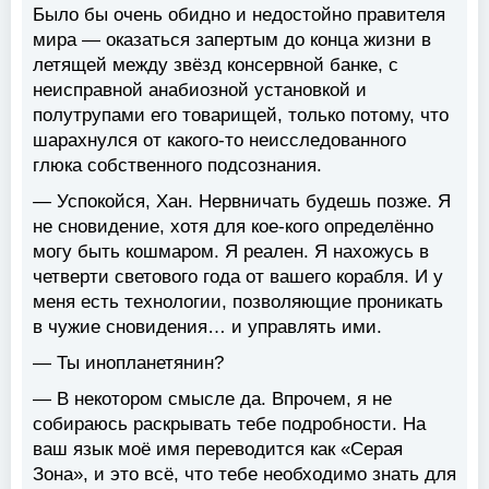
Было бы очень обидно и недостойно правителя
мира — оказаться запертым до конца жизни в
летящей между звёзд консервной банке, с
неисправной анабиозной установкой и
полутрупами его товарищей, только потому, что
шарахнулся от какого-то неисследованного
глюка собственного подсознания.
— Успокойся, Хан. Нервничать будешь позже. Я
не сновидение, хотя для кое-кого определённо
могу быть кошмаром. Я реален. Я нахожусь в
четверти светового года от вашего корабля. И у
меня есть технологии, позволяющие проникать
в чужие сновидения… и управлять ими.
— Ты инопланетянин?
— В некотором смысле да. Впрочем, я не
собираюсь раскрывать тебе подробности. На
ваш язык моё имя переводится как «Серая
Зона», и это всё, что тебе необходимо знать для