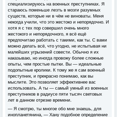
специализируюсь на военных преступниках. Я
стараюсь поменьше лезть в мозги разумных
существ, которые ни в чём не виноваты. Меня
некогда учили, что это жестоко и непорядочно. И
хотя я с тех пор совершил очень много
жестокого и непорядочного, я всё ещё
предпочитаю работать с такими, как ты. С вами
можно делать всё, что угодно, не испытывая ни
малейших угрызений совести. Обычно я их
наказываю, но иногда провожу более сложные
опыты, чем простые пытки. Вы — идеальные
подопытные кролики. К тому же я сам военный
преступник, и прекрасно понимаю, как вы
мыслите. Это позволяет эффективнее вас
использовать. А ты — самый умный из военных
преступников в радиусе пяти тысяч световых
лет в данном отрезке времени.
— Я смотрю, ты многое обо мне знаешь, для
инопланетянина, — Хану подобное определение