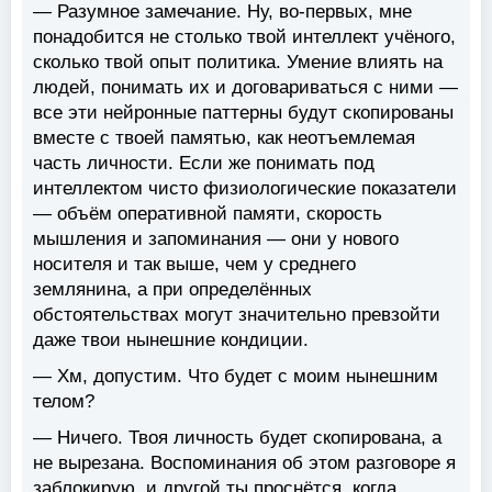
— Разумное замечание. Ну, во-первых, мне
понадобится не столько твой интеллект учёного,
сколько твой опыт политика. Умение влиять на
людей, понимать их и договариваться с ними —
все эти нейронные паттерны будут скопированы
вместе с твоей памятью, как неотъемлемая
часть личности. Если же понимать под
интеллектом чисто физиологические показатели
— объём оперативной памяти, скорость
мышления и запоминания — они у нового
носителя и так выше, чем у среднего
землянина, а при определённых
обстоятельствах могут значительно превзойти
даже твои нынешние кондиции.
— Хм, допустим. Что будет с моим нынешним
телом?
— Ничего. Твоя личность будет скопирована, а
не вырезана. Воспоминания об этом разговоре я
заблокирую, и другой ты проснётся, когда