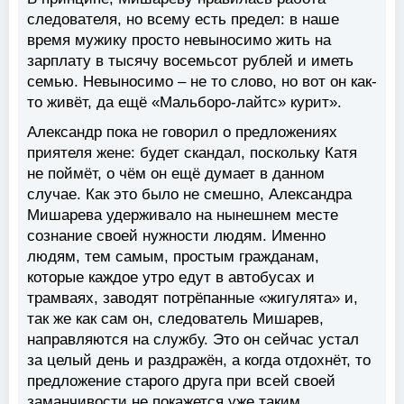
следователя, но всему есть предел: в наше
время мужику просто невыносимо жить на
зарплату в тысячу восемьсот рублей и иметь
семью. Невыносимо – не то слово, но вот он как-
то живёт, да ещё «Мальборо-лайтс» курит».
Александр пока не говорил о предложениях
приятеля жене: будет скандал, поскольку Катя
не поймёт, о чём он ещё думает в данном
случае. Как это было не смешно, Александра
Мишарева удерживало на нынешнем месте
сознание своей нужности людям. Именно
людям, тем самым, простым гражданам,
которые каждое утро едут в автобусах и
трамваях, заводят потрёпанные «жигулята» и,
так же как сам он, следователь Мишарев,
направляются на службу. Это он сейчас устал
за целый день и раздражён, а когда отдохнёт, то
предложение старого друга при всей своей
заманчивости не покажется уже таким