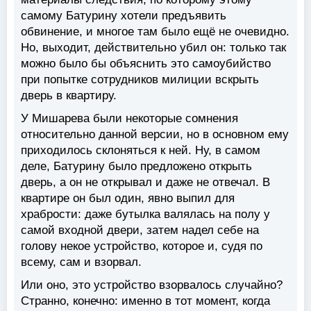
самому Батурину хотели предъявить
обвинение, и многое там было ещё не очевидно.
Но, выходит, действительно убил он: только так
можно было бы объяснить это самоубийство
при попытке сотрудников милиции вскрыть
дверь в квартиру.
У Мишарева были некоторые сомнения
относительно данной версии, но в основном ему
приходилось склоняться к ней. Ну, в самом
деле, Батурину было предложено открыть
дверь, а он не открывал и даже не отвечал. В
квартире он был один, явно выпил для
храбрости: даже бутылка валялась на полу у
самой входной двери, затем надел себе на
голову некое устройство, которое и, судя по
всему, сам и взорвал.
Или оно, это устройство взорвалось случайно?
Странно, конечно: именно в тот момент, когда