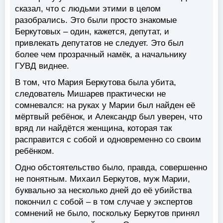
сказал, что с людьми этими в целом
разобрались. Это были просто знакомые
Беркутовых – один, кажется, депутат, и
привлекать депутатов не следует. Это был
более чем прозрачный намёк, а начальнику
ГУВД виднее.
В том, что Мария Беркутова была убита,
следователь Мишарев практически не
сомневался: на руках у Марии был найден её
мёртвый ребёнок, и Александр был уверен, что
вряд ли найдётся женщина, которая так
расправится с собой и одновременно со своим
ребёнком.
Одно обстоятельство было, правда, совершенно
не понятным. Михаил Беркутов, муж Марии,
буквально за несколько дней до её убийства
покончил с собой – в том случае у экспертов
сомнений не было, поскольку Беркутов принял