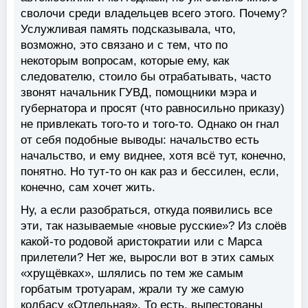
сволочи среди владельцев всего этого. Почему?
Услужливая память подсказывала, что,
возможно, это связано и с тем, что по
некоторым вопросам, которые ему, как
следователю, стоило бы отрабатывать, часто
звонят начальник ГУВД, помощники мэра и
губернатора и просят (что равносильно приказу)
не привлекать того-то и того-то. Однако он гнал
от себя подобные выводы: начальство есть
начальство, и ему виднее, хотя всё тут, конечно,
понятно. Но тут-то он как раз и бессилен, если,
конечно, сам хочет жить.
Ну, а если разобраться, откуда появились все
эти, так называемые «новые русские»? Из слоёв
какой-то родовой аристократии или с Марса
прилетели? Нет же, выросли вот в этих самых
«хрущёвках», шлялись по тем же самым
горбатым тротуарам, жрали ту же самую
колбасу «Отдельная». То есть, выпестованы