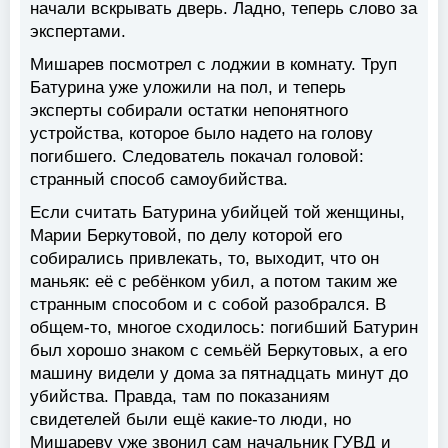
начали вскрывать дверь. Ладно, теперь слово за
экспертами.
Мишарев посмотрел с лоджии в комнату. Труп
Батурина уже уложили на пол, и теперь
эксперты собирали остатки непонятного
устройства, которое было надето на голову
погибшего. Следователь покачал головой:
странный способ самоубийства.
Если считать Батурина убийцей той женщины,
Марии Беркутовой, по делу которой его
собирались привлекать, то, выходит, что он
маньяк: её с ребёнком убил, а потом таким же
странным способом и с собой разобрался. В
общем-то, многое сходилось: погибший Батурин
был хорошо знаком с семьёй Беркутовых, а его
машину видели у дома за пятнадцать минут до
убийства. Правда, там по показаниям
свидетелей были ещё какие-то люди, но
Мишареву уже звонил сам начальник ГУВД и