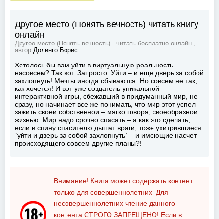
Другое место (Понять вечность) читать книгу
онлайн
Другое место (Понять вечность) - читать бесплатно онлайн ,
автор
Долинго Борис
Хотелось бы вам уйти в виртуальную реальность
насовсем? Так вот. Запросто. Уйти – и еще дверь за собой
захлопнуть! Мечты иногда сбываются. Но совсем не так,
как хочется! И вот уже создатель уникальной
интерактивной игры, сбежавший в придуманный мир, не
сразу, но начинает все же понимать, что мир этот успел
зажить своей собственной – мягко говоря, своеобразной
жизнью. Мир надо срочно спасать – а как это сделать,
если в спину спасителю дышат враги, тоже ухитрившиеся
`уйти и дверь за собой захлопнуть` – и имеющие насчет
происходящего совсем другие планы?!
Внимание! Книга может содержать контент
только для совершеннолетних. Для
несовершеннолетних чтение данного
контента
СТРОГО ЗАПРЕЩЕНО!
Если в