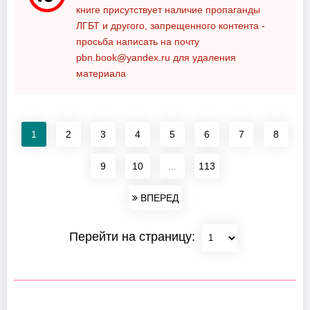
книге присутствует наличие пропаганды
ЛГБТ и другого, запрещенного контента -
просьба написать на почту
pbn.book@yandex.ru
для удаления
материала
1
2
3
4
5
6
7
8
9
10
...
113
ВПЕРЕД
Перейти на страницу: