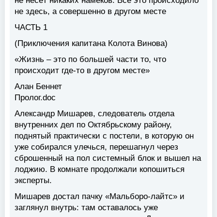
не несёт никаких намёков. Всё это происходило
не здесь, а совершенно в другом месте
ЧАСТЬ 1
(Приключения капитана Колота Винова)
«Жизнь – это по большей части то, что
происходит где-то в другом месте»
Алан Беннет
Пролог.doc
Александр Мишарев, следователь отдела
внутренних дел по Октябрьскому району,
поднятый практически с постели, в которую он
уже собирался улечься, перешагнул через
сброшенный на пол системный блок и вышел на
лоджию. В комнате продолжали копошиться
эксперты.
Мишарев достал пачку «Мальборо-лайтс» и
заглянул внутрь: там оставалось уже