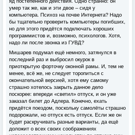
яд постепенного действия. Одно странно: он
умер так же, как и эти двое – сидя у
компьютера. Психоз на почве Интернета? Надо
бы тщательно проверить компьютеры погибших,
но для этого придётся подключать хороших
программистов и, возможно, психологов. Хотя,
надо ли после звонка из ГУВД?
Мишарев подумал ещё немного, затянулся в
последний раз и выбросил окурок в
приоткрытую форточку оконной рамы. И, тем не
менее, всё же, не следует торопиться с
окончательной версией, хотя ему самому
страшно хотелось закрыть данное дело
поскорее: впереди «светил» отпуск, и он уже
заказал билет до Адлера. Конечно, ехать
придётся поездом, поскольку самолёты страшно
подорожали, но отпуск есть отпуск. Если же он
будет раскручивать разные варианты, да ещё
доложит о всех своих соображениях