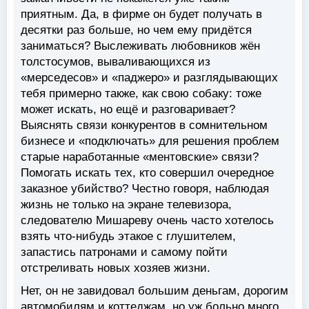
приятным. Да, в фирме он будет получать в
десятки раз больше, но чем ему придётся
заниматься? Выслеживать любовников жён
толстосумов, вываливающихся из
«мерседесов» и «паджеро» и разглядывающих
тебя примерно также, как свою собаку: тоже
может искать, но ещё и разговаривает?
Выяснять связи конкурентов в сомнительном
бизнесе и «подключать» для решения проблем
старые наработанные «ментовские» связи?
Помогать искать тех, кто совершил очередное
заказное убийство? Честно говоря, наблюдая
жизнь не только на экране телевизора,
следователю Мишареву очень часто хотелось
взять что-нибудь этакое с глушителем,
запастись патронами и самому пойти
отстреливать новых хозяев жизни.
Нет, он не завидовал большим деньгам, дорогим
автомобилям и коттеджам, но уж больно много