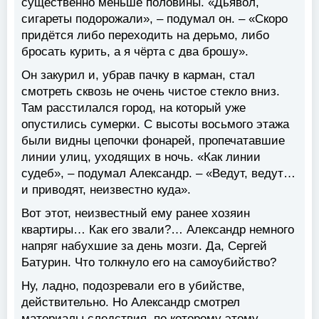
существенно меньше половины. «Дьявол,
сигареты подорожали», – подумал он. – «Скоро
придётся либо переходить на дерьмо, либо
бросать курить, а я чёрта с два брошу».
Он закурил и, убрав пачку в карман, стал
смотреть сквозь не очень чистое стекло вниз.
Там расстилался город, на который уже
опустились сумерки. С высоты восьмого этажа
были видны цепочки фонарей, пропечатавшие
линии улиц, уходящих в ночь. «Как линии
судеб», – подумал Александр. – «Ведут, ведут…
и приводят, неизвестно куда».
Вот этот, неизвестный ему ранее хозяин
квартиры… Как его звали?… Александр немного
напряг набухшие за день мозги. Да, Сергей
Батурин. Что толкнуло его на самоубийство?
Ну, ладно, подозревали его в убийстве,
действительно. Но Александр смотрел
материалы следствия, по которому этому