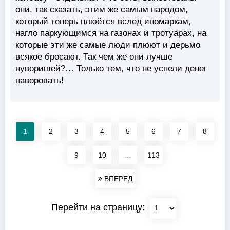
они, так сказать, этим же самым народом,
который теперь плюётся вслед иномаркам,
нагло паркующимся на газонах и тротуарах, на
которые эти же самые люди плюют и дерьмо
всякое бросают. Так чем же они лучше
нуворишей?… Только тем, что не успели денег
наворовать!
1
2
3
4
5
6
7
8
9
10
...
113
ВПЕРЕД
Перейти на страницу: