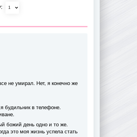
у:
все не умирал. Нет, я конечно же
я будильник в телефоне.
иване.
й божий день одно и то же.
огда это моя жизнь успела стать