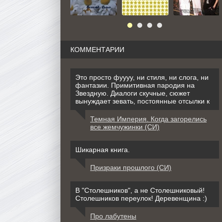
КОММЕНТАРИИ
Это просто фуууу, ни стиля, ни слога, ни
фантазии. Примитивная пародия на
Звездную. Диалоги скучные, сюжет
вынуждает зевать, постоянные отсылки к
Темная Империя. Когда загорелись
все жемчужинки (СИ)
Шикарная книга.
Призраки прошлого (СИ)
В "Столешников", а не Столешниковый!
Столешников переулок! Деревенщина :)
Про лабутены