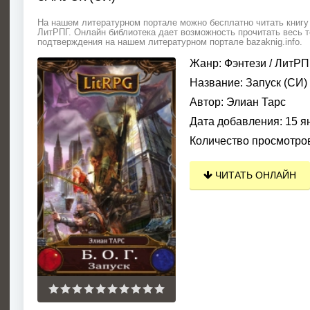
На нашем литературном портале можно бесплатно читать книгу З
ЛитРПГ. Онлайн библиотека дает возможность прочитать весь т
подтверждения на нашем литературном портале bazaknig.info.
Жанр:
Фэнтези
/
ЛитРП
Название:
Запуск (СИ)
Автор:
Элиан Тарс
Дата добавления:
15 я
Количество просмотро
ЧИТАТЬ ОНЛАЙН