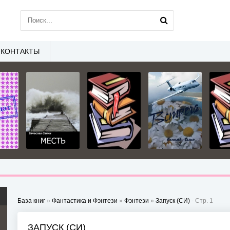
КОНТАКТЫ
База книг
»
Фантастика и Фэнтези
»
Фэнтези
»
Запуск (СИ)
- Стр. 1
ЗАПУСК (СИ)