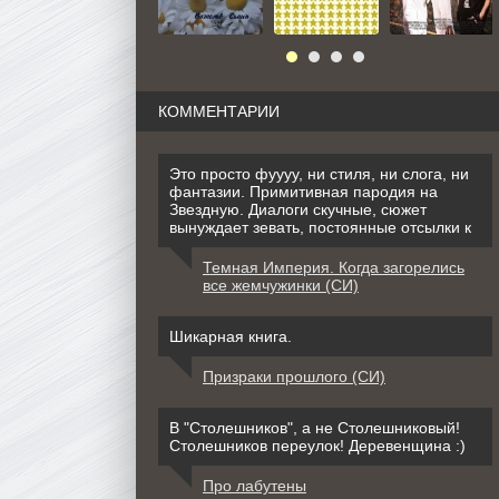
КОММЕНТАРИИ
Это просто фуууу, ни стиля, ни слога, ни
фантазии. Примитивная пародия на
Звездную. Диалоги скучные, сюжет
вынуждает зевать, постоянные отсылки к
Темная Империя. Когда загорелись
все жемчужинки (СИ)
Шикарная книга.
Призраки прошлого (СИ)
В "Столешников", а не Столешниковый!
Столешников переулок! Деревенщина :)
Про лабутены