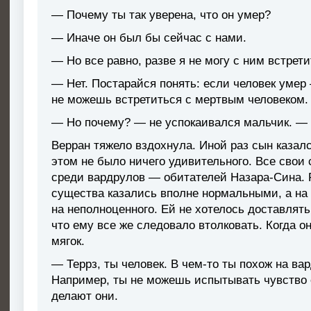
— Почему ты так уверена, что он умер?
— Иначе он был бы сейчас с нами.
— Но все равно, разве я не могу с ним встрет
— Нет. Постарайся понять: если человек умер 
не можешь встретиться с мертвым человеком.
— Но почему? — не успокаивался мальчик. — 
Верран тяжело вздохнула. Иной раз сын казалс
этом не было ничего удивительного. Все свои 
среди вардрулов — обитателей Назара-Сина. 
существа казались вполне нормальными, а на 
на неполноценного. Ей не хотелось доставлять
что ему все же следовало втолковать. Когда он
мягок.
— Террз, ты человек. В чем-то ты похож на вар
Например, ты не можешь испытывать чувство 
делают они.