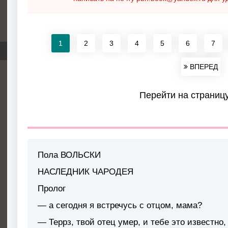
1
2
3
4
5
6
7
ВПЕРЕД
Перейти на страниц
Пола ВОЛЬСКИ
НАСЛЕДНИК ЧАРОДЕЯ
Пролог
—
a сегодня я встречусь с отцом, мама?
— Террз, твой отец умер, и тебе это известно