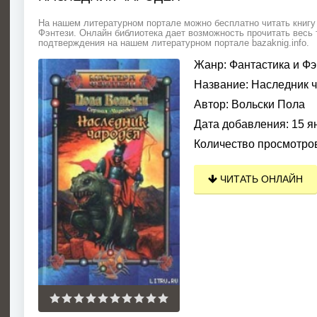
На нашем литературном портале можно бесплатно читать книгу 
Фэнтези. Онлайн библиотека дает возможность прочитать весь 
подтверждения на нашем литературном портале bazaknig.info.
Жанр:
Фантастика и Фэ
Название:
Наследник 
Автор:
Вольски Пола
Дата добавления:
15 я
Количество просмотро
ЧИТАТЬ ОНЛАЙН