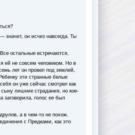
иться?
— значит, он исчез навсегда. Ты
Все остальные встречаются.
я ей не совсем человеком. Но в
семь лет он провел под землей,
Ребенку эти странные белые
себя он уже сейчас смотрел как
 сыну лишние страдания, но кое-
а заговорила, голос ее был
друлов, а в чем-то не похож.
единения с Предками, как это