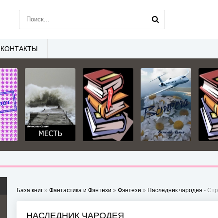
КОНТАКТЫ
База книг
»
Фантастика и Фэнтези
»
Фэнтези
»
Наследник чародея
- Стр
НАСЛЕДНИК ЧАРОДЕЯ