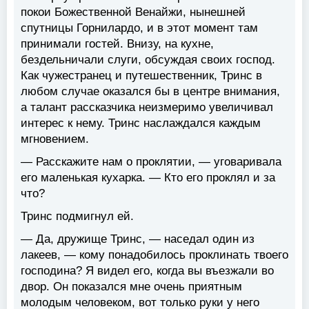
покои Божественной Венайжи, нынешней
спутницы Горнилардо, и в этот момент там
принимали гостей. Внизу, на кухне,
бездельничали слуги, обсуждая своих господ.
Как чужестранец и путешественник, Тринс в
любом случае оказался бы в центре внимания,
а талант рассказчика неизмеримо увеличивал
интерес к нему. Тринс наслаждался каждым
мгновением.
— Расскажите нам о проклятии, — уговаривала
его маленькая кухарка. — Кто его проклял и за
что?
Тринс подмигнул ей.
— Да, дружище Тринс, — наседал один из
лакеев, — кому понадобилось проклинать твоего
господина? Я видел его, когда вы въезжали во
двор. Он показался мне очень приятным
молодым человеком, вот только руки у него