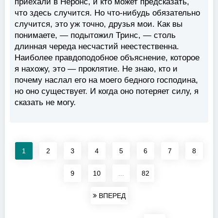
приехали в Неронс, и кто может предсказать,
что здесь случится. Но что-нибудь обязательно
случится, это уж точно, друзья мои. Как вы
понимаете, — подытожил Тринс, — столь
длинная череда несчастий неестественна.
Наиболее правдоподобное объяснение, которое
я нахожу, это — проклятие. Не знаю, кто и
почему наслал его на моего бедного господина,
но оно существует. И когда оно потеряет силу, я
сказать не могу.
1
2
3
4
5
6
7
8
9
10
...
82
ВПЕРЕД