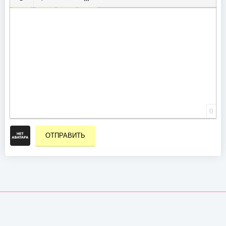
ВСТАВИТЬ СМАЙЛИК
ВСТАВКА СКРЫТОГО ТЕКСТА
ВСТАВКА ЦИТАТЫ
ВСТАВКА СПОЙЛЕРА
0
ОТПРАВИТЬ