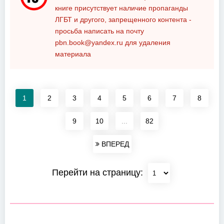
книге присутствует наличие пропаганды
ЛГБТ и другого, запрещенного контента -
просьба написать на почту
pbn.book@yandex.ru
для удаления
материала
1
2
3
4
5
6
7
8
9
10
...
82
ВПЕРЕД
Перейти на страницу: