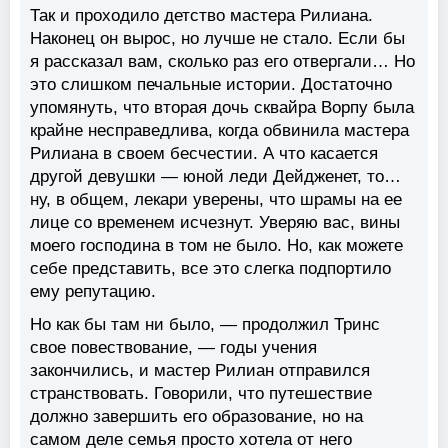
Так и проходило детство мастера Рилиана.
Наконец он вырос, но лучше не стало. Если бы
я рассказал вам, сколько раз его отвергали… Но
это слишком печальные истории. Достаточно
упомянуть, что вторая дочь сквайра Ворпу была
крайне несправедлива, когда обвинила мастера
Рилиана в своем бесчестии. А что касается
другой девушки — юной леди Дейдженет, то…
ну, в общем, лекари уверены, что шрамы на ее
лице со временем исчезнут. Уверяю вас, вины
моего господина в том не было. Но, как можете
себе представить, все это слегка подпортило
ему репутацию.
Но как бы там ни было, — продолжил Тринс
свое повествование, — годы учения
закончились, и мастер Рилиан отправился
странствовать. Говорили, что путешествие
должно завершить его образование, но на
самом деле семья просто хотела от него