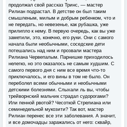
продолжал свой рассказ Тринс, — мастер
Рилиан подрастал. В детстве он был таким
смышленым, милым и добрым ребенком, что и
не передать, но невезенье, как рубашка, уже
прилипло к нему. В первую очередь, как вы уже
заметили, это, конечно, его руки. Они с самого
начала были необычными, соседские дети
потешались над ним и прозвали мастера
Рилиана Червепалым. Парнишке приходилось
нелегко, но это оказалось не самым худшим. С
самого первого дня с ним все время что-то
приключалось, и его вины в том не было. Он
переболел всеми обычными и необычными
детскими болезнями. Слыхали ль вы, чтобы
трейворнский мальчик страдал судорогами?
Или пенной рвотой? Чесоткой Стрелиана или
семинедельной мукозити? Так вот, мастер
Рилиан перенес все эти заболевания. А значит,
и все домочадцы заражались от него: сквайр,