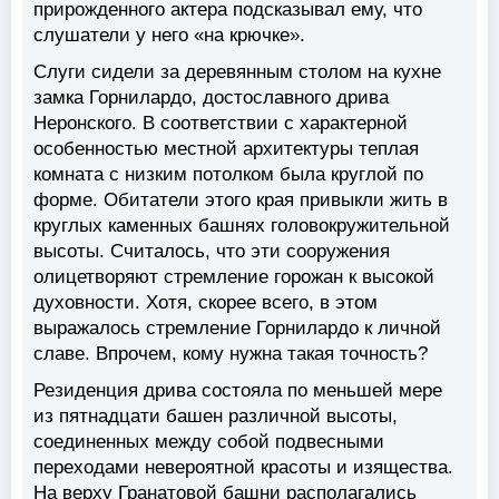
прирожденного актера подсказывал ему, что
слушатели у него «на крючке».
Слуги сидели за деревянным столом на кухне
замка Горнилардо, достославного дрива
Неронского. В соответствии с характерной
особенностью местной архитектуры теплая
комната с низким потолком была круглой по
форме. Обитатели этого края привыкли жить в
круглых каменных башнях головокружительной
высоты. Считалось, что эти сооружения
олицетворяют стремление горожан к высокой
духовности. Хотя, скорее всего, в этом
выражалось стремление Горнилардо к личной
славе. Впрочем, кому нужна такая точность?
Резиденция дрива состояла по меньшей мере
из пятнадцати башен различной высоты,
соединенных между собой подвесными
переходами невероятной красоты и изящества.
На верху Гранатовой башни располагались