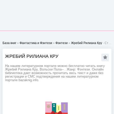
База книг
»
Фантастика и Фэнтези
»
Фэнтези
»
Жребий Рилиана Кру
- Стр. 1
ЖРЕБИЙ РИЛИАНА КРУ
На нашем литературном портале можно бесплатно читать книгу
Жребий Рилиана Кру, Вольски Пола-- . Жанр: Фэнтези. Онлайн
библиотека дает возможность прочитать весь текст и даже без
регистрации и СМС подтверждения на нашем литературном
портале bazaknig.info.