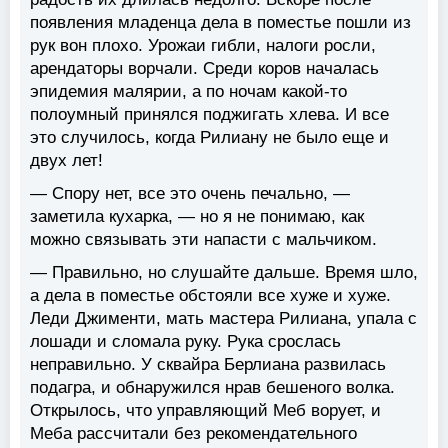
появления младенца дела в поместье пошли из
рук вон плохо. Урожаи гибли, налоги росли,
арендаторы ворчали. Среди коров началась
эпидемия малярии, а по ночам какой-то
полоумный принялся поджигать хлева. И все
это случилось, когда Рилиану не было еще и
двух лет!
— Спору нет, все это очень печально, —
заметила кухарка, — но я не понимаю, как
можно связывать эти напасти с мальчиком.
— Правильно, но слушайте дальше. Время шло,
а дела в поместье обстояли все хуже и хуже.
Леди Джименти, мать мастера Рилиана, упала с
лошади и сломала руку. Рука срослась
неправильно. У сквайра Берлиана развилась
подагра, и обнаружился нрав бешеного волка.
Открылось, что управляющий Меб ворует, и
Меба рассчитали без рекомендательного