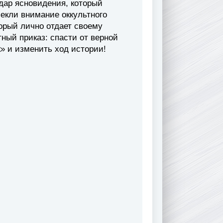
дар ясновидения, который
екли внимание оккультного
торый лично отдает своему
ный приказ: спасти от верной
» и изменить ход истории!