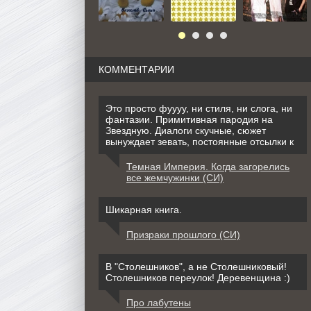
КОММЕНТАРИИ
Это просто фуууу, ни стиля, ни слога, ни
фантазии. Примитивная пародия на
Звездную. Диалоги скучные, сюжет
вынуждает зевать, постоянные отсылки к
Темная Империя. Когда загорелись
все жемчужинки (СИ)
Шикарная книга.
Призраки прошлого (СИ)
В "Столешников", а не Столешниковый!
Столешников переулок! Деревенщина :)
Про лабутены