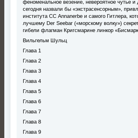
феноменальное везение, невероятное чутье и 
сегодня назвали бы «экстрасенсорным», привл
института СС Annanerbe и самого Гитлера, ко
лучшему Der Seebar («морскому волку») секрет
гибели флагман Кригсмарине линкор «Бисмарк
Вильгельм Шульц
Глава 1
Глава 2
Глава 3
Глава 4
Глава 5
Глава 6
Глава 7
Глава 8
Глава 9