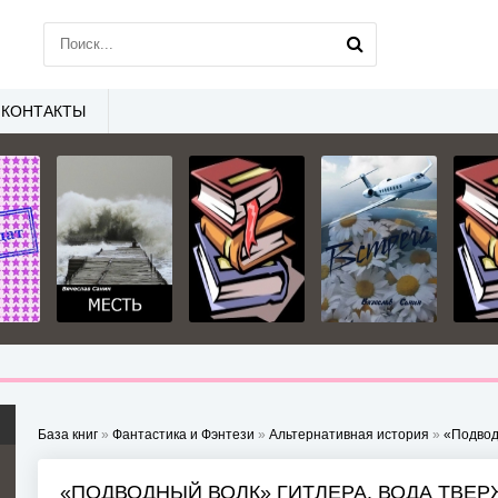
КОНТАКТЫ
База книг
»
Фантастика и Фэнтези
»
Альтернативная история
»
«Подвод
«ПОДВОДНЫЙ ВОЛК» ГИТЛЕРА. ВОДА ТВЕР