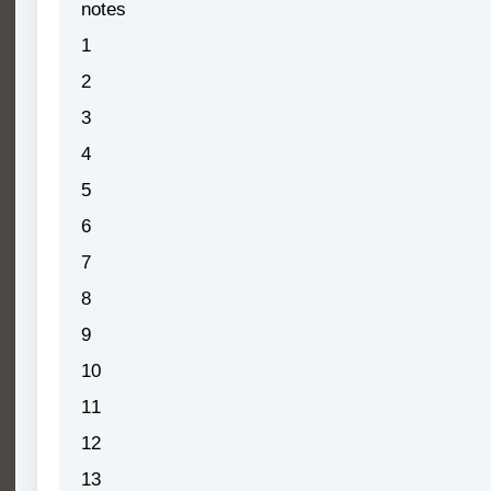
notes
1
2
3
4
5
6
7
8
9
10
11
12
13