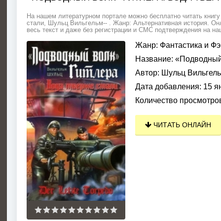
На нашем литературном портале можно бесплатно читать книгу
стали, Шульц Вильгельм-- . Жанр: Альтернативная история. Он
весь текст и даже без регистрации и СМС подтверждения на наш
Жанр:
Фантастика и Фэ
Название:
«Подводный 
Автор:
Шульц Вильгел
Дата добавления:
15 я
Количество просмотро
ЧИТАТЬ ОНЛАЙН