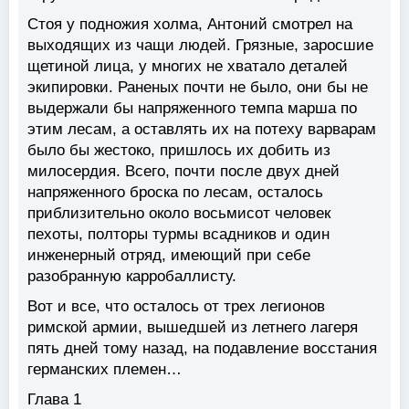
Стоя у подножия холма, Антоний смотрел на
выходящих из чащи людей. Грязные, заросшие
щетиной лица, у многих не хватало деталей
экипировки. Раненых почти не было, они бы не
выдержали бы напряженного темпа марша по
этим лесам, а оставлять их на потеху варварам
было бы жестоко, пришлось их добить из
милосердия. Всего, почти после двух дней
напряженного броска по лесам, осталось
приблизительно около восьмисот человек
пехоты, полторы турмы всадников и один
инженерный отряд, имеющий при себе
разобранную карробаллисту.
Вот и все, что осталось от трех легионов
римской армии, вышедшей из летнего лагеря
пять дней тому назад, на подавление восстания
германских племен…
Глава 1