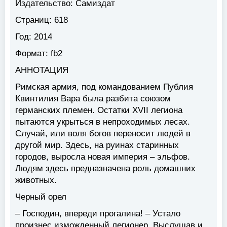
Издательство: Самиздат
Страниц: 618
Год: 2014
Формат: fb2
АННОТАЦИЯ
Римская армия, под командованием Публия
Квинтилия Вара была разбита союзом
германских племен. Остатки XVII легиона
пытаются укрыться в непроходимых лесах.
Случай, или воля богов переносит людей в
другой мир. Здесь, на руинах старинных
городов, выросла новая империя – эльфов.
Людям здесь предназначена роль домашних
животных.
Черный орел
– Господин, впереди прогалина! – Устало
произнес изможденный легионер. Выслушав и