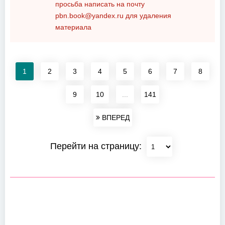
просьба написать на почту
pbn.book@yandex.ru
для удаления
материала
1
2
3
4
5
6
7
8
9
10
...
141
ВПЕРЕД
Перейти на страницу: