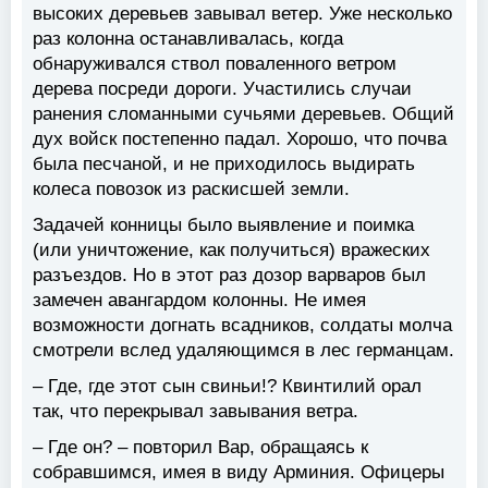
высоких деревьев завывал ветер. Уже несколько
раз колонна останавливалась, когда
обнаруживался ствол поваленного ветром
дерева посреди дороги. Участились случаи
ранения сломанными сучьями деревьев. Общий
дух войск постепенно падал. Хорошо, что почва
была песчаной, и не приходилось выдирать
колеса повозок из раскисшей земли.
Задачей конницы было выявление и поимка
(или уничтожение, как получиться) вражеских
разъездов. Но в этот раз дозор варваров был
замечен авангардом колонны. Не имея
возможности догнать всадников, солдаты молча
смотрели вслед удаляющимся в лес германцам.
– Где, где этот сын свиньи!? Квинтилий орал
так, что перекрывал завывания ветра.
– Где он? – повторил Вар, обращаясь к
собравшимся, имея в виду Арминия. Офицеры