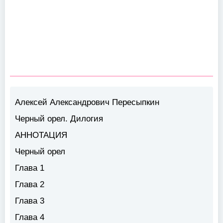
Алексей Александрович Пересыпкин
Черный орел. Дилогия
АННОТАЦИЯ
Черный орел
Глава 1
Глава 2
Глава 3
Глава 4