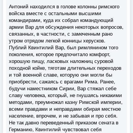
Антоний находился в голове колонны римского
войска вместе с остальными высшими
командирами, куда их собрал командующий
армии Вар для обсуждения некоторых вопросов,
связанных, в частности, с замеченным рано
утром отрядом легкой конницы херусков.
Публий Квинтилий Вар, был римлянином того
поколения, которое предпочитало комфорт,
хорошую пищу, ласковых наложниц суровой
походной койке, тяготам длительных переходов
и той военной славе, которую они могли бы
приобрести, сажаясь с врагами Рима. Ранее,
будучи наместником Сирии, Вар стяжал себе
славу человека, который, не гнушаясь никакими
методами, преумножал казну Римской империи,
всеми правдами и неправдами обирая местное
население, впрочем, и не забывая и про себя.
Не так давно переведенный приказом сената в
Германию, Квинтилий чувствовал себя