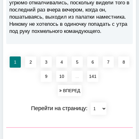
угрюмо отмалчивались, поскольку видели того в
последний раз вчера вечером, когда он,
пошатываясь, выходил из палатки наместника.
Никому не хотелось в одиночку попадать с утра
под руку похмельного командующего.
1
2
3
4
5
6
7
8
9
10
...
141
ВПЕРЕД
Перейти на страницу: