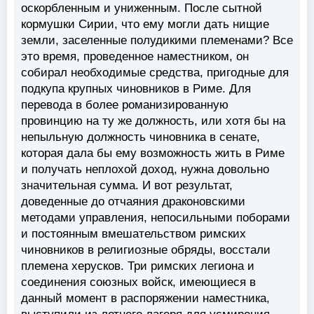
оскорбленным и униженным. После сытной
кормушки Сирии, что ему могли дать нищие
земли, заселенные полудикими племенами? Все
это время, проведенное наместником, он
собирал необходимые средства, пригодные для
подкупа крупных чиновников в Риме. Для
перевода в более романизированную
провинцию на ту же должность, или хотя бы на
непыльную должность чиновника в сенате,
которая дала бы ему возможность жить в Риме
и получать неплохой доход, нужна довольно
значительная сумма. И вот результат,
доведенные до отчаяния драконовскими
методами управления, непосильными поборами
и постоянным вмешательством римских
чиновников в религиозные обряды, восстали
племена херусков. Три римских легиона и
соединения союзных войск, имеющиеся в
данный момент в распоряжении наместника,