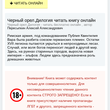
ЧИТАТЬ ОНЛАЙН
Черный орел.Дилогия читать книгу онлайн
Черный орел.Дилогия - читать бесплатно онлайн , автор
Пересыпкин Алексей Александрович
Римская армия, под командованием Публия Квинтилия
Вара была разбита союзом германских племен. Остатки
XVII легиона пытаются укрыться в непроходимых лесах.
Случай, или воля богов переносит людей в другой мир.
Здесь, на руинах старинных городов, выросла новая
империя – эльфов. Людям здесь предназначена роль
домашних животных
Внимание! Книга может содержать контент
только для совершеннолетних. Для
несовершеннолетних чтение данного
контента
СТРОГО ЗАПРЕЩЕНО!
Если в
книге присутствует наличие пропаганды
ЛГБТ и другого, запрещенного контента -