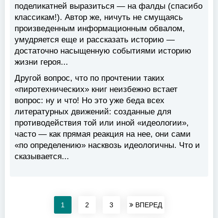
поделикатней выразиться — на фалды (спасибо
классикам!). Автор же, ничуть не смущаясь
произведенным информационным обвалом,
умудряется еще и рассказать историю —
достаточно насыщенную событиями историю
жизни героя...
Другой вопрос, что по прочтении таких
«пиротехнических» книг неизбежно встает
вопрос: ну и что! Но это уже беда всех
литературных движений: созданные для
противодействия той или иной «идеологии»,
часто — как прямая реакция на нее, они сами
«по определению» насквозь идеологичны. Что и
сказывается...
1
2
3
ВПЕРЕД