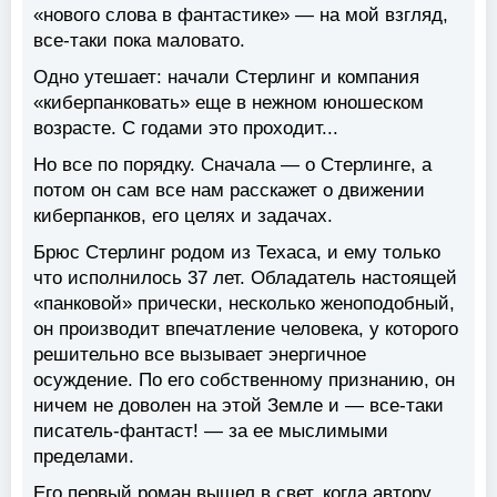
«нового слова в фантастике» — на мой взгляд,
все-таки пока маловато.
Одно утешает: начали Стерлинг и компания
«киберпанковать» еще в нежном юношеском
возрасте. С годами это проходит...
Но все по порядку. Сначала — о Стерлинге, а
потом он сам все нам расскажет о движении
киберпанков, его целях и задачах.
Брюс Стерлинг родом из Техаса, и ему только
что исполнилось 37 лет. Обладатель настоящей
«панковой» прически, несколько женоподобный,
он производит впечатление человека, у которого
решительно все вызывает энергичное
осуждение. По его собственному признанию, он
ничем не доволен на этой Земле и — все-таки
писатель-фантаст! — за ее мыслимыми
пределами.
Его первый роман вышел в свет, когда автору