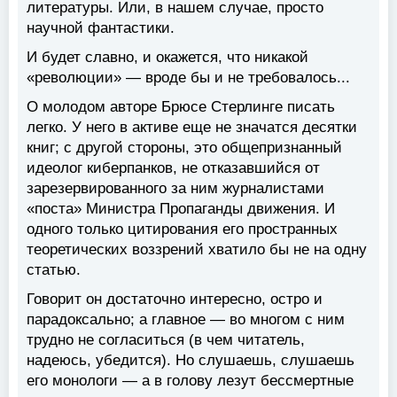
литературы. Или, в нашем случае, просто
научной фантастики.
И будет славно, и окажется, что никакой
«революции» — вроде бы и не требовалось...
О молодом авторе Брюсе Стерлинге писать
легко. У него в активе еще не значатся десятки
книг; с другой стороны, это общепризнанный
идеолог киберпанков, не отказавшийся от
зарезервированного за ним журналистами
«поста» Министра Пропаганды движения. И
одного только цитирования его пространных
теоретических воззрений хватило бы не на одну
статью.
Говорит он достаточно интересно, остро и
парадоксально; а главное — во многом с ним
трудно не согласиться (в чем читатель,
надеюсь, убедится). Но слушаешь, слушаешь
его монологи — а в голову лезут бессмертные