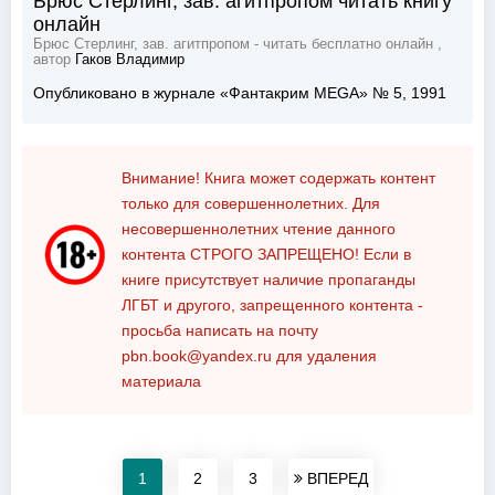
Брюс Стерлинг, зав. агитпропом читать книгу
онлайн
Брюс Стерлинг, зав. агитпропом - читать бесплатно онлайн ,
автор
Гаков Владимир
Опубликовано в журнале «Фантакрим MEGA» № 5, 1991
Внимание! Книга может содержать контент
только для совершеннолетних. Для
несовершеннолетних чтение данного
контента
СТРОГО ЗАПРЕЩЕНО!
Если в
книге присутствует наличие пропаганды
ЛГБТ и другого, запрещенного контента -
просьба написать на почту
pbn.book@yandex.ru
для удаления
материала
1
2
3
ВПЕРЕД