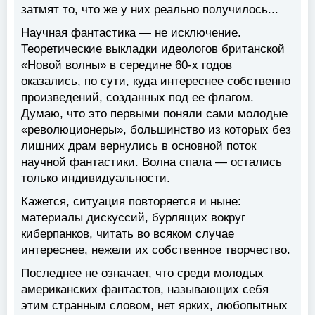
затмят то, что же у них реально получилось...
Научная фантастика — не исключение.
Теоретические выкладки идеологов британской
«Новой волны» в середине 60-х годов
оказались, по сути, куда интереснее собственно
произведений, созданных под ее флагом.
Думаю, что это первыми поняли сами молодые
«революционеры», большинство из которых без
лишних драм вернулись в основной поток
научной фантастики. Волна спала — остались
только индивидуальности.
Кажется, ситуация повторяется и ныне:
материалы дискуссий, бурлящих вокруг
киберпанков, читать во всяком случае
интереснее, нежели их собственное творчество.
Последнее не означает, что среди молодых
американских фантастов, называющих себя
этим странным словом, нет ярких, любопытных