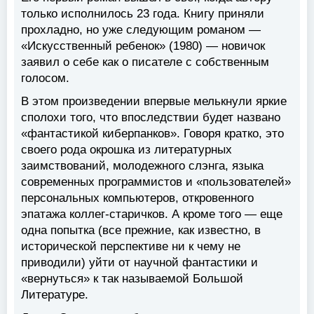
только исполнилось 23 года. Книгу приняли
прохладно, но уже следующим романом —
«Искусственный ребенок» (1980) — новичок
заявил о себе как о писателе с собственным
голосом.
В этом произведении впервые мелькнули яркие
сполохи того, что впоследствии будет названо
«фантастикой киберпанков». Говоря кратко, это
своего рода окрошка из литературных
заимствований, молодежного слэнга, языка
современных программистов и «пользователей»
персональных компьютеров, откровенного
эпатажа коллег-старичков. А кроме того — еще
одна попытка (все прежние, как известно, в
исторической перспективе ни к чему не
приводили) уйти от научной фантастики и
«вернуться» к так называемой Большой
Литературе.