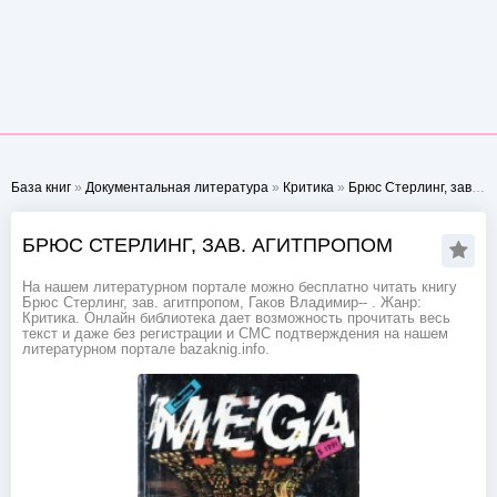
База книг
»
Документальная литература
»
Критика
»
Брюс Стерлинг, зав. агитпропом
БРЮС СТЕРЛИНГ, ЗАВ. АГИТПРОПОМ
На нашем литературном портале можно бесплатно читать книгу
Брюс Стерлинг, зав. агитпропом, Гаков Владимир-- . Жанр:
Критика. Онлайн библиотека дает возможность прочитать весь
текст и даже без регистрации и СМС подтверждения на нашем
литературном портале bazaknig.info.