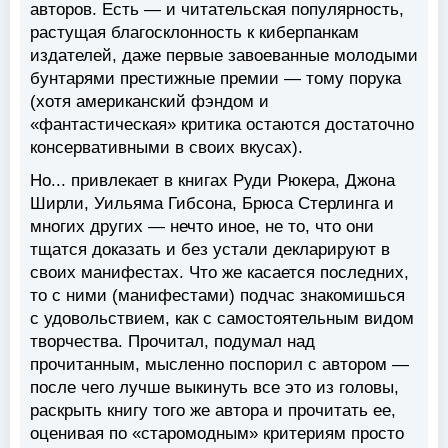
авторов. Есть — и читательская популярность,
растущая благосклонность к киберпанкам
издателей, даже первые завоеванные молодыми
бунтарями престижные премии — тому порука
(хотя американский фэндом и
«фантастическая» критика остаются достаточно
консервативными в своих вкусах).
Но... привлекает в книгах Руди Рюкера, Джона
Ширли, Уильяма Гибсона, Брюса Стерлинга и
многих других — нечто иное, не то, что они
тщатся доказать и без устали декларируют в
своих манифестах. Что же касается последних,
то с ними (манифестами) подчас знакомишься
с удовольствием, как с самостоятельным видом
творчества. Прочитал, подумал над
прочитанным, мысленно поспорил с автором —
после чего лучше выкинуть все это из головы,
раскрыть книгу того же автора и прочитать ее,
оценивая по «старомодным» критериям просто