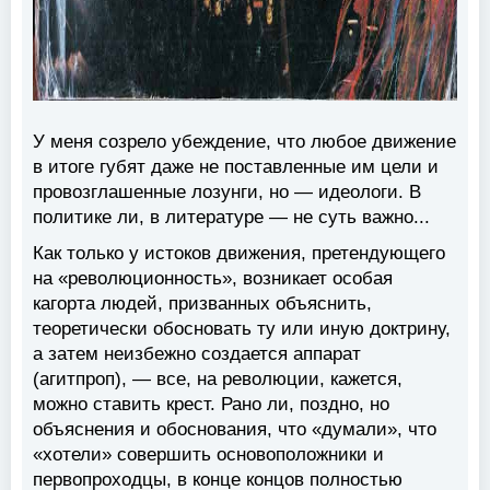
У меня созрело убеждение, что любое движение
в итоге губят даже не поставленные им цели и
провозглашенные лозунги, но — идеологи. В
политике ли, в литературе — не суть важно...
Как только у истоков движения, претендующего
на «революционность», возникает особая
кагорта людей, призванных объяснить,
теоретически обосновать ту или иную доктрину,
а затем неизбежно создается аппарат
(агитпроп), — все, на революции, кажется,
можно ставить крест. Рано ли, поздно, но
объяснения и обоснования, что «думали», что
«хотели» совершить основоположники и
первопроходцы, в конце концов полностью