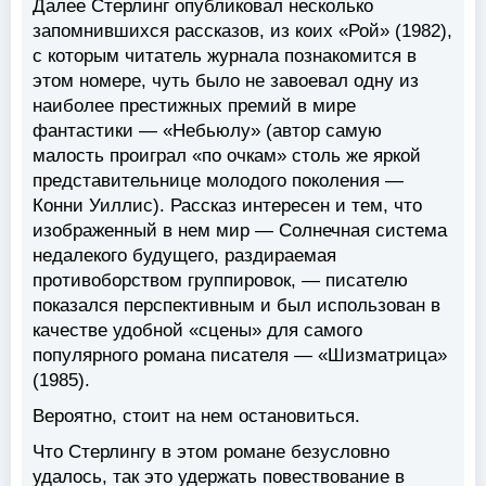
Далее Стерлинг опубликовал несколько
запомнившихся рассказов, из коих «Рой» (1982),
с которым читатель журнала познакомится в
этом номере, чуть было не завоевал одну из
наиболее престижных премий в мире
фантастики — «Небьюлу» (автор самую
малость проиграл «по очкам» столь же яркой
представительнице молодого поколения —
Конни Уиллис). Рассказ интересен и тем, что
изображенный в нем мир — Солнечная система
недалекого будущего, раздираемая
противоборством группировок, — писателю
показался перспективным и был использован в
качестве удобной «сцены» для самого
популярного романа писателя — «Шизматрица»
(1985).
Вероятно, стоит на нем остановиться.
Что Стерлингу в этом романе безусловно
удалось, так это удержать повествование в