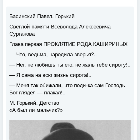
Басинский Павел. Горький
Светлой памяти Всеволода Алексеевича
Сурганова
Глава первая ПРОКЛЯТИЕ РОДА КАШИРИНЫХ
— Что, ведьма, народила зверья?..
— Нет, не любишь ты его, не жаль тебе сироту!..
— Я сама на всю жизнь сирота!..
— Меня так обижали, что поди-ка сам Господь
Бог глядел — плакал!..
М. Горький. Детство
«А был ли мальчик?»