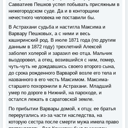
Савватиев Пешков успел побывать присяжным в
нижегородском суде. Да и в конторщики
нечестного человека не поставили бы.
В Астрахани судьба и настигла Максима и
Варвару Пешковых, а с ними и весь
каширинский род. В июле 1871 года (по другим
данным в 1872 году) трехлетний Алексей
заболел холерой и заразил ею отца. Мальчик
выздоровел, а отец, возившийся с ним, помер,
чуть-чуть не дождавшись своего второго сына,
до срока рожденного Варварой возле его тела и
названного в его честь Максимом. Максима-
старшего похоронили в Астрахани. Младший
умер по дороге в Нижний, на пароходе, и
остался лежать в саратовской земле.
По прибытии Варвары домой, к отцу, ее братья
переругались из-за части наследства, на
которую сестра после смерти мужа имела право