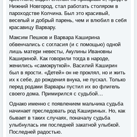
Нижний Новгород, стал работать столяром в
пароходстве Колчина. Был это красивый,
веселый и добрый парень, чем и влюбил в себя
красавицу Варвару.
Максим Пешков и Варвара Каширина
обвенчались с согласия (и с помощью) одной
лишь матери невесты, Акулины Ивановны
Кашириной. Как говорили тогда в народе,
женились «самокруткой». Василий Каширин
был в ярости. «Детей» он не проклял, но и жить
их к себе, до рождения внука, не пускал. Только
перед родами Варвары пустил их во флигель
своего дома. Примирился с судьбой…
Однако именно с появлением мальчика судьба
начинает преследовать род Кашириных. Но, как
бывает в таких случаях, поначалу судьба
улыбнулась им последней закатной улыбкой.
Последней радостью.