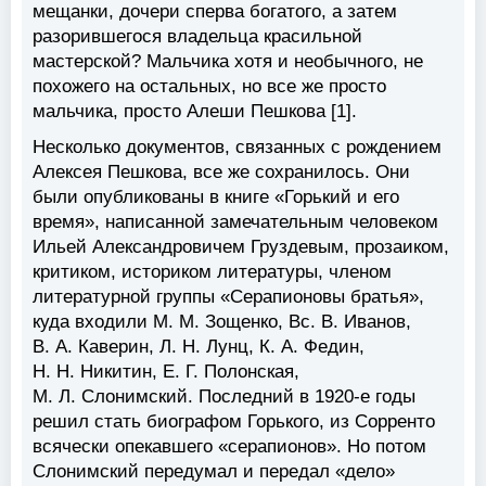
мещанки, дочери сперва богатого, а затем
разорившегося владельца красильной
мастерской? Мальчика хотя и необычного, не
похожего на остальных, но все же просто
мальчика, просто Алеши Пешкова [1].
Несколько документов, связанных с рождением
Алексея Пешкова, все же сохранилось. Они
были опубликованы в книге «Горький и его
время», написанной замечательным человеком
Ильей Александровичем Груздевым, прозаиком,
критиком, историком литературы, членом
литературной группы «Серапионовы братья»,
куда входили М. М. Зощенко, Вс. В. Иванов,
В. А. Каверин, Л. Н. Лунц, К. А. Федин,
Н. Н. Никитин, Е. Г. Полонская,
М. Л. Слонимский. Последний в 1920-е годы
решил стать биографом Горького, из Сорренто
всячески опекавшего «серапионов». Но потом
Слонимский передумал и передал «дело»