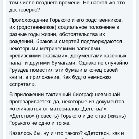
том числе позднего времени. Но насколько это
достоверно?
Происхождение Горького и его родственников,
их (родственников) социальное положение в
разные годы жизни, обстоятельства их
рождений, браков и смертей подтверждаются
некоторыми метрическими записями,
«ревизскими сказками», документами казенных
палат и другими бумагами. Однако не случайно
Груздев поместил эти бумаги в конец своей
книги, в приложение. Как будто немножко
«спрятал».
В приложении тактичный биограф невзначай
проговаривается: да, некоторые из документов
«отличаются от материалов „Детства“».
«Детство» (повесть) Горького и детство (жизнь)
Горького не одно и то же.
Казалось бы, ну и что такого? «Детство», как и