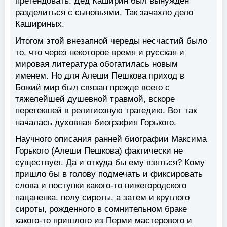
претендовать. Дед Каширин был вынужден
разделиться с сыновьями. Так зачахло дело
Кашириных.
Итогом этой внезапной череды несчастий было
то, что через некоторое время и русская и
мировая литература обогатилась новым
именем. Но для Алеши Пешкова приход в
Божий мир был связан прежде всего с
тяжелейшей душевной травмой, вскоре
перетекшей в религиозную трагедию. Вот так
началась духовная биография Горького.
Научного описания ранней биографии Максима
Горького (Алеши Пешкова) фактически не
существует. Да и откуда бы ему взяться? Кому
пришло бы в голову подмечать и фиксировать
слова и поступки какого-то нижегородского
пацаненка, полу сироты, а затем и круглого
сироты, рожденного в сомнительном браке
какого-то пришлого из Перми мастерового и