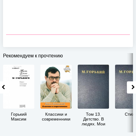
Рекомендуем к прочтению
Горький
Классики и
Том 13.
Стих
Максим
современники
Детство. В
людях. Мои
университеты