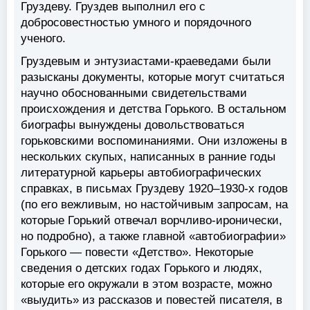
Груздеву. Груздев выполнил его с
добросовестностью умного и порядочного
ученого.
Груздевым и энтузиастами-краеведами были
разысканы документы, которые могут считаться
научно обоснованными свидетельствами
происхождения и детства Горького. В остальном
биографы вынуждены довольствоваться
горьковскими воспоминаниями. Они изложены в
нескольких скупых, написанных в ранние годы
литературной карьеры автобиографических
справках, в письмах Груздеву 1920–1930-х годов
(по его вежливым, но настойчивым запросам, на
которые Горький отвечал ворчливо-иронически,
но подробно), а также главной «автобиографии»
Горького — повести «Детство». Некоторые
сведения о детских годах Горького и людях,
которые его окружали в этом возрасте, можно
«выудить» из рассказов и повестей писателя, в