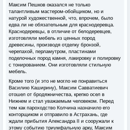
Максим Пешков оказался не только
талантливым мастером-обойщиком, но и
натурой художественной, что, впрочем, было
едва ли не обязательным для краснодеревца.
Краснодеревцы, в отличие от белодеревцев,
изготовляли мебель из ценных пород
древесины, производя отделку бронзой,
черепахой, перламутром, пластинами
поделочных пород камня, лакировку и полировку
с тонированием. Они изготовляли стильную
мебель.
Кроме того (и это не могло не понравиться
Василию Каширину), Максим Савватиевич
отошел от бродяжничества, крепко осел в
Нижнем и стал уважаемым человеком. Перед
тем как пароходство Колчина назначило его
конторщиком и отправило в Астрахань, где
ждали прибытия Александра II и сооружали к
этому событию триумфальную арку, Максим