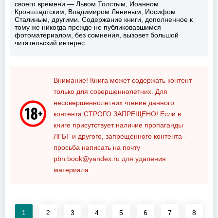
своего времени — Львом Толстым, Иоанном
Кронштадтским, Владимиром Лениным, Иосифом
Сталиным, другими. Содержание книги, дополненное к
тому же никогда прежде не публиковавшимся
фотоматериалом, без сомнения, вызовет большой
читательский интерес.
Внимание! Книга может содержать контент
только для совершеннолетних. Для
несовершеннолетних чтение данного
контента
СТРОГО ЗАПРЕЩЕНО!
Если в
книге присутствует наличие пропаганды
ЛГБТ и другого, запрещенного контента -
просьба написать на почту
pbn.book@yandex.ru
для удаления
материала
1
2
3
4
5
6
7
8