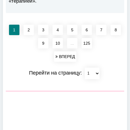
«терапией».
1
2
3
4
5
6
7
8
9
10
...
125
ВПЕРЕД
Перейти на страницу: