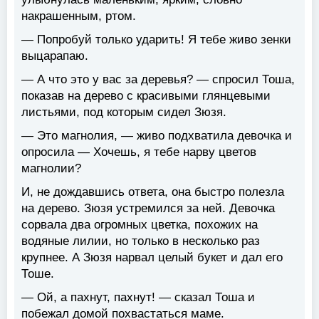
накрашенным, ртом.
— Попробуй только ударить! Я тебе живо зенки
выцарапаю.
— А что это у вас за деревья? — спросил Тоша,
показав на дерево с красивыми глянцевыми
листьями, под которым сидел Зюзя.
— Это магнолия, — живо подхватила девочка и
опросила — Хочешь, я тебе нарву цветов
магнолии?
И, не дождавшись ответа, она быстро полезла
на дерево. Зюзя устремился за ней. Девочка
сорвала два огромных цветка, похожих на
водяные лилии, но только в несколько раз
крупнее. А Зюзя нарвал целый букет и дал его
Тоше.
— Ой, а пахнут, пахнут! — сказал Тоша и
побежал домой похвастаться маме.