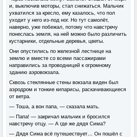
и, выключив моторы, стал снижаться. Мальчик
ухватился за кресло, ему казалось, что пол
уходит у него из-под ног. Но тут самолёт,
наверно, уже побежал, потому что навстречу
понеслась земля, на ней можно было различить
кустарники, отдельные деревья, цветы.
Они опустились по железной лестнице на
землю и вместе со всеми пассажирами
направились за проводницей к огромному
зданию аэровокзала.
Сквозь стеклянные стены вокзала виден был
аэродром и тонкие кипарисы, раскачивающиеся
от ветра.
— Тоша, а вон папа, — сказала мать.
— Папа! — закричал мальчик и бросился
навстречу отцу. — А где же дядя Сима?
— Дядя Сима всё путешествует… Он пошёл с