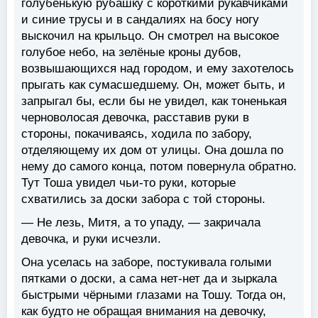
голубенькую рубашку с короткими рукавчиками
и синие трусы и в сандалиях на босу ногу
выскочил на крыльцо. Он смотрел на высокое
голубое небо, на зелёные кроны дубов,
возвышающихся над городом, и ему захотелось
прыгать как сумасшедшему. Он, может быть, и
запрыгал бы, если бы не увидел, как тоненькая
черноволосая девочка, расставив руки в
стороны, покачиваясь, ходила по забору,
отделяющему их дом от улицы. Она дошла по
нему до самого конца, потом повернула обратно.
Тут Тоша увидел чьи-то руки, которые
схватились за доски забора с той стороны.
— Не лезь, Митя, а то упаду, — закричала
девочка, и руки исчезли.
Она уселась на заборе, постукивала голыми
пятками о доски, а сама нет-нет да и зыркала
быстрыми чёрными глазами на Тошу. Тогда он,
как будто не обращая внимания на девочку,