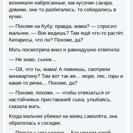
возникали набросанные, как кусочки сахара,
домики, они то разбегались, то собирались в
кучки.
— Похоже на Кубу, правда, мама? — спросил
мальчик. — Вон видишь? Там ещё что-то растёт.
Кипарисы, что ли? Похоже, да?
Мать посмотрела вниз и равнодушно ответила:
— Не знаю, сынок…
— Ой, что ты, мама! А помнишь, смотрели
кинокартину? Там вот так же… море, лес, горы и
какая-то речка… Похоже, да?
— Похоже, похоже, — чтобы отвязаться от
настойчивых приставаний сына, улыбаясь,
сказала мать.
Когда мальчик убежал на конец самолёта, она
обратилась к соседке:
— Просто с ума сходит… Как увидит какой-