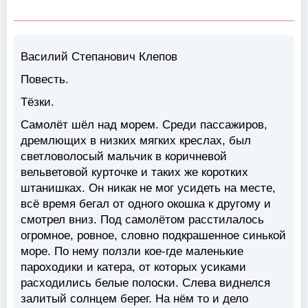
Василий Степанович Клепов
Повесть.
Тёзки.
Самолёт шёл над морем. Среди пассажиров,
дремлющих в низких мягких креслах, был
светловолосый мальчик в коричневой
вельветовой курточке и таких же коротких
штанишках. Он никак не мог усидеть на месте,
всё время бегал от одного окошка к другому и
смотрел вниз. Под самолётом расстилалось
огромное, ровное, словно подкрашенное синькой
море. По нему ползли кое-где маленькие
пароходики и катера, от которых усиками
расходились белые полоски. Слева виднелся
залитый солнцем берег. На нём то и дело