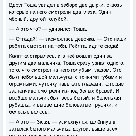
Вдруг Тоша увидел в заборе две дырки, сквозь
которые на него смотрели два глаза. Один
чёрный, другой голубой.
— А это что? — удивился Тоша.
— Отгадай! — засмеялась девочка. — Это наши
ребята смотрят на тебя. Ребята, идите сюда!
Калитка открылась, и в неё вошли один за
другим два мальчика. Тоша сразу узнал одного,
того, что смотрел на него голубым глазом. Это
был небольшой мальчуган с тонкими губами и
огромными, чуточку навыкате глазами, которые
застенчиво смотрели из-под белых бровей. И
вообще мальчик был весь белый: и беленькая
рубашка, и выцветшие беловатые трусики, и
белёсые волосы.
— А это — Зюзя, — усмехнулся, шлёпнув в
затылок белого мальчика, другой, выше всех
ростом, чёрный и загорелый.