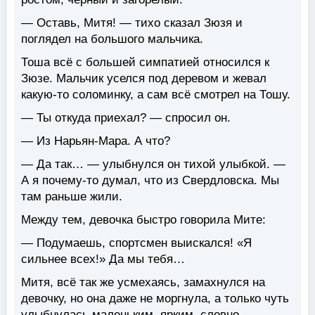
— Оставь, Митя! — тихо сказал Зюзя и
поглядел на большого мальчика.
Тоша всё с большей симпатией относился к
Зюзе. Мальчик уселся под деревом и жевал
какую-то соломинку, а сам всё смотрел на Тошу.
— Ты откуда приехал? — спросил он.
— Из Нарьян-Мара. А что?
— Да так… — улыбнулся он тихой улыбкой. —
А я почему-то думал, что из Свердловска. Мы
там раньше жили.
Между тем, девочка быстро говорила Мите:
— Подумаешь, спортсмен выискался! «Я
сильнее всех!» Да мы тебя…
Митя, всё так же усмехаясь, замахнулся на
девочку, но она даже не моргнула, а только чуть
улыбнулась маленьким, ярким, словно