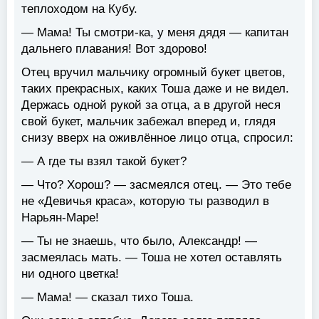
теплоходом на Кубу.
— Мама! Ты смотри-ка, у меня дядя — капитан
дальнего плавания! Вот здорово!
Отец вручил мальчику огромный букет цветов,
таких прекрасных, каких Тоша даже и не видел.
Держась одной рукой за отца, а в другой неся
свой букет, мальчик забежал вперед и, глядя
снизу вверх на оживлённое лицо отца, спросил:
— А где ты взял такой букет?
— Что? Хорош? — засмеялся отец. — Это тебе
не «Девичья краса», которую ты разводил в
Нарьян-Маре!
— Ты не знаешь, что было, Александр! —
засмеялась мать. — Тоша не хотел оставлять
ни одного цветка!
— Мама! — сказал тихо Тоша.