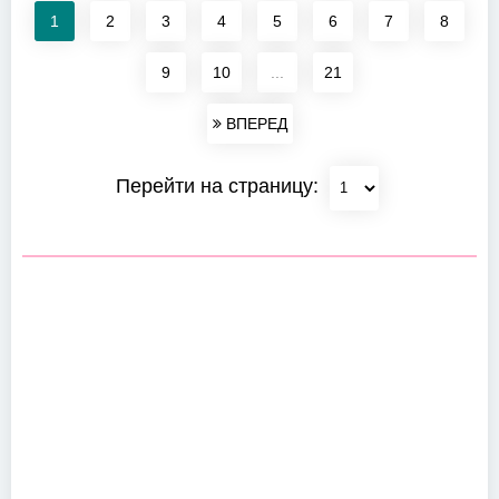
1
2
3
4
5
6
7
8
9
10
...
21
ВПЕРЕД
Перейти на страницу: