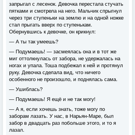
запрыгал с лесенок. Девочка перестала стучать
пятками и смотрела на него. Мальчик спрыгнул
через три ступеньки на землю и на одной ножке
стал прыгать вверх по ступенькам.
Обернувшись к девочке, он крикнул:
— А ты так умеешь?
— Подумаешь! — засмеялась она и в тот же
миг оттолкнулась от забора, не удержалась на
ногах и упала. Тоша подбежал к ней и протянул
руку. Девочка сделала вид, что ничего
особенного не произошло, и поднялась сама.
— Ушиблась?
— Подумаешь! Я ещё и не так могу!
— А я, если хочешь знать, тоже могу по
заборам лазать. У нас, в Нарьян-Маре, был
забор в двадцать раз побольше этого, и то я
лазал.