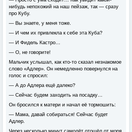
нибудь непохожий на наш пейзаж, так — сразу
про Кубу.
— Вы знаете, у меня тоже.
— И чем их привлекла к себе эта Куба?
— И Фидель Кастро…
— О, не говорите!
Мальчик услышал, как кто-то сказал незнакомое
слово «Адлер». Он немедленно повернулся на
голос и спросил:
— А до Адлера ещё далеко?
— Сейчас будем заходить на посадку…
Он бросился к матери и начал её тормошить:
— Мама, давай собираться! Сейчас будет
Адлер.
Через несколько минут самолёт отошёл от моря