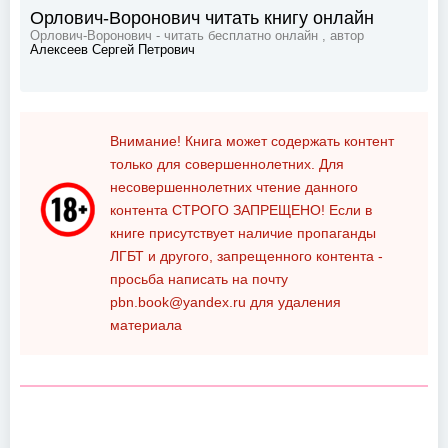
Орлович-Воронович читать книгу онлайн
Орлович-Воронович - читать бесплатно онлайн , автор
Алексеев Сергей Петрович
Внимание! Книга может содержать контент
только для совершеннолетних. Для
несовершеннолетних чтение данного
контента
СТРОГО ЗАПРЕЩЕНО!
Если в
книге присутствует наличие пропаганды
ЛГБТ и другого, запрещенного контента -
просьба написать на почту
pbn.book@yandex.ru
для удаления
материала