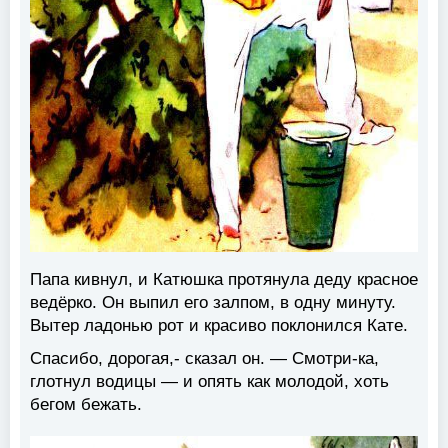
Папа кивнул, и Катюшка протянула деду красное
ведёрко. Он выпил его залпом, в одну минуту.
Вытер ладонью рот и красиво поклонился Кате.
Спасибо, дорогая,- сказал он. — Смотри-ка,
глотнул водицы — и опять как молодой, хоть
бегом бежать.