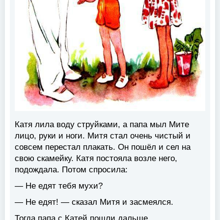
Катя лила воду струйками, а папа мыл Мите
лицо, руки и ноги. Митя стал очень чистый и
совсем перестал плакать. Он пошёл и сел на
свою скамейку. Катя постояла возле него,
подождала. Потом спросила:
— Не едят тебя мухи?
— Не едят! — сказал Митя и засмеялся.
Тогда папа с Катей пошли дальше