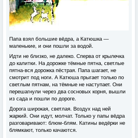
Папа взял большие вёдра, а Катюшка —
маленькие, и они пошли за водой.
Идти не близко, не далеко. Сперва от крылечка
до калитки. На дорожке тёмные пятна, светлые
пятна-вся дорожка пёстрая. Папа шагает, не
смотрит под ноги. А Катюша прыгает только по
светлым пятнам, на тёмные не наступает. Они
перешагнули через два сосновых корня, вышли
из сада и пошли по дороге.
Дорога широкая, светлая. Воздух над ней
жаркий. Они идут, молчат. Только у папы вёдра
разговаривают: блюм-блям. Катины ведёрки не
блямкают, только качаются.