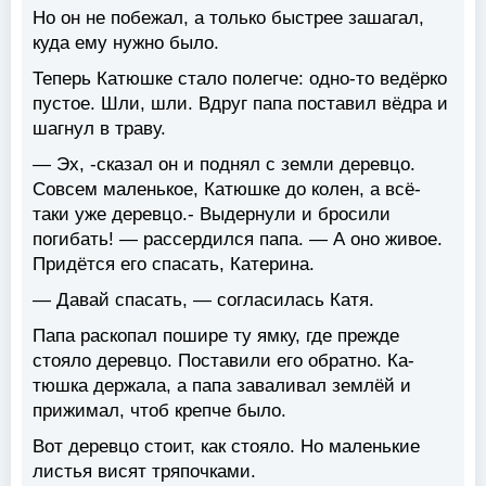
Но он не побежал, а только быстрее зашагал,
куда ему нужно было.
Теперь Катюшке стало полегче: одно-то ведёрко
пустое. Шли, шли. Вдруг папа поставил вёдра и
шагнул в траву.
— Эх, -сказал он и поднял с земли деревцо.
Совсем маленькое, Катюшке до колен, а всё-
таки уже деревцо.- Выдернули и бросили
погибать! — рассердился папа. — А оно живое.
Придётся его спасать, Катерина.
— Давай спасать, — согласилась Катя.
Папа раскопал пошире ту ямку, где прежде
стояло деревцо. Поставили его обратно. Ка-
тюшка держала, а папа заваливал землёй и
прижимал, чтоб крепче было.
Вот деревцо стоит, как стояло. Но маленькие
листья висят тряпочками.