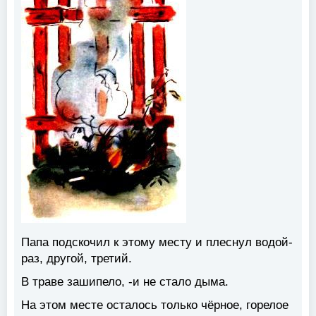
Папа подскочил к этому месту и плеснул водой-
раз, другой, третий.
В траве зашипело, -и не стало дыма.
На этом месте осталось только чёрное, горелое