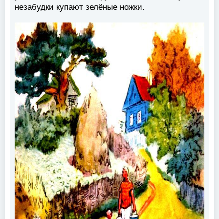
незабудки купают зелёные ножки.