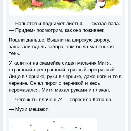
— Напьётся и поднимет листья, — сказал папа.
— Придём- посмотрим, как оно поживает.
Пошли дальше. Вышли на широкую дорогу,
зашагали вдоль забора; там была маленькая
тень.
У калитки на скамейке сидел мальчик Митя,
страшный-престрашный, грязный-прегрязный.
Лицо в чернике, руки в чернике, даже ноги и те в
чернике. Он ел пирог с черникой и весь
перемазался. Митя махал руками и плакал.
— Чего ж ты плачешь? — спросила Катюша.
— Мухи мешают.