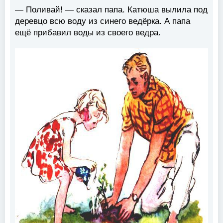
— Поливай! — сказал папа. Катюша вылила под
деревцо всю воду из синего ведёрка. А папа
ещё прибавил воды из своего ведра.