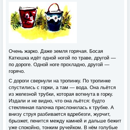
Очень жарко. Даже земля горячая. Босая
Катюшка идёт одной ногой по траве, другой —
по дороге. Одной ноге прохладно, другой —
горячо.
С дороги свернули на тропинку. По тропинке
спустились с горки, а там — вода. Она льётся
из железной трубки, которая воткнута в горку.
Издали и не видно, что она льётся: будто
стеклянная палочка прислонилась к трубке. А
внизу струя разбивается вдребезги, журчит,
брызжет, пенится между камней и дальше бежит
уже спокойно, тонким ручейком. В нём голубые