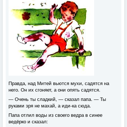
Правда, над Митей вьются мухи, садятся на
него. Он их сгоняет, а они опять садятся.
— Очень ты сладкий, — сказал папа. — Ты
руками зря не махай, а иди-ка сюда.
Папа отлил воды из своего ведра в синее
ведёрко и сказал: