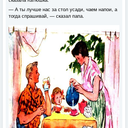
сказала Катюшка.
— А ты лучше нас за стол усади, чаем напои, а
тогда спрашивай, — сказал папа.