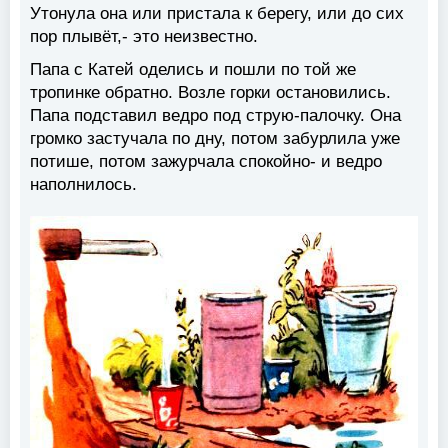
Утонула она или пристала к берегу, или до сих
пор плывёт,- это неизвестно.
Папа с Катей оделись и пошли по той же
тропинке обратно. Возле горки остановились.
Папа подставил ведро под струю-палочку. Она
громко застучала по дну, потом забурлила уже
потише, потом зажурчала спокойно- и ведро
наполнилось.