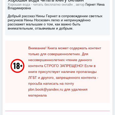
Хорошая вода читать книгу онлайн
Хорошая вода - читать бесплатно онлайн , автор
Гернет Нина
Владимировна
Добрый рассказ Нины Гернет в сопровождении светлых
рисунков Нины Носкович легко и непринуждённо
расскажет малышам о том, как важно быть
внимательным, отзывчивым и добрым.
Внимание! Книга может содержать контент
только для совершеннолетних. Для
несовершеннолетних чтение данного
контента
СТРОГО ЗАПРЕЩЕНО!
Если в
книге присутствует наличие пропаганды
ЛГБТ и другого, запрещенного контента -
просьба написать на почту
pbn.book@yandex.ru
для удаления
материала