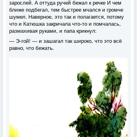
зарослей. А оттуда ручей бежал к речке И чем
ближе подбегал, тем быстрее мчался и громче
шумел. Наверное, это так и полагается, потому
что и Катюшка закричала что-то и помчалась,
размахивая руками, и папа крикнул:
— Э-гой! — и зашагал так широко, что это всё
равно, что бежать.