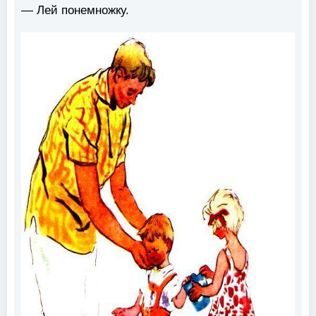
— Лей понемножку.