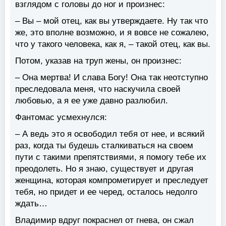
взглядом с головы до ног и произнес:
– Вы – мой отец, как вы утверждаете. Ну так что
же, это вполне возможно, и я вовсе не сожалею,
что у такого человека, как я, – такой отец, как вы.
Потом, указав на труп жены, он произнес:
– Она мертва! И слава Богу! Она так неотступно
преследовала меня, что наскучила своей
любовью, а я ее уже давно разлюбил.
Фантомас усмехнулся:
– А ведь это я освободил тебя от нее, и всякий
раз, когда ты будешь сталкиваться на своем
пути с такими препятствиями, я помогу тебе их
преодолеть. Но я знаю, существует и другая
женщина, которая компрометирует и преследует
тебя, но придет и ее черед, осталось недолго
ждать…
Владимир вдруг покраснел от гнева, он сжал