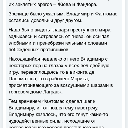
их заклятых врагов – Жюва и Фандора.
Зрелище было ужасным, Владимир и Фантомас
остались довольны друг другом.
Надо было видеть главаря преступного мира:
задыхаясь и сотрясаясь от гнева, он осыпал
злобными и пренебрежительными словами
побежденных противников.
Находящийся недалеко от него Владимир с
некоторых пор на глазах у всех вел двойную
игру, перевоплощаясь то в виконта де
Плерматэна, то в рабочего Мориса,
присматривающего за воздушными шарами в
торговом доме Лагранж.
Тем временем Фантомас сделал шаг к
Владимиру, и тот пошел ему навстречу.
Владимиру казалось, что его тянут какие-то
чудодейственные силы, исходящие от
некоронованного короля преступного мира.