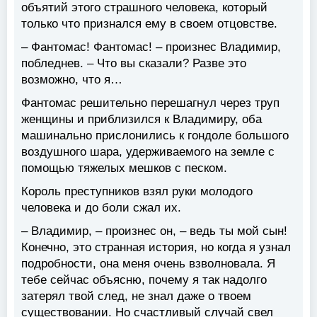
объятий этого страшного человека, который
только что признался ему в своем отцовстве.
– Фантомас! Фантомас! – произнес Владимир,
побледнев. – Что вы сказали? Разве это
возможно, что я…
Фантомас решительно перешагнул через труп
женщины и приблизился к Владимиру, оба
машинально прислонились к гондоле большого
воздушного шара, удерживаемого на земле с
помощью тяжелых мешков с песком.
Король преступников взял руки молодого
человека и до боли сжал их.
– Владимир, – произнес он, – ведь ты мой сын!
Конечно, это странная история, но когда я узнал
подробности, она меня очень взволновала. Я
тебе сейчас объясню, почему я так надолго
затерял твой след, не знал даже о твоем
существовании. Но счастливый случай свел