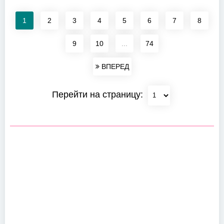
1
2
3
4
5
6
7
8
9
10
...
74
ВПЕРЕД
Перейти на страницу: