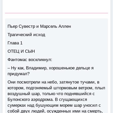
Пьер Сувестр и Марсель Аллен
Трагический исход
Глава 1
ОТЕЦ И СЫН
Фантомас воскликнул:
– Ну как, Владимир, хорошенькое дельце я
придумал?
Они посмотрели на небо, затянутое тучами, в
котором, подгоняемый штормовым ветром, плыл
воздушный шар, только что поднявшийся с
Булонского аэродрома. В сгущающихся
сумерках над бушующим морем шар уносил с
собой двух людей, осужденных ими на смерть,