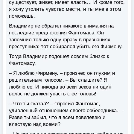
существует, живет, имеет власть… И кроме того,
я хочу утолить чувство мести, и ты мне в этом
поможешь.
Владимир не обратил никакого внимания на
последние предложения Фантомаса. Он
запомнил только одну фразу в признаниях
преступника: тот собирался убить его Фирмену.
Тогда Владимир подошел совсем близко к
Фантомасу.
– Я люблю Фирмену, – произнес он глухим и
решительным голосом. – Вы слышите? Я
люблю ее. И никогда во веки веков ни один
волос не должен упасть с ее головы!
– Что ты сказал? – спросил Фантомас,
удивленный отношением своего собеседника. –
Разве ты забыл, что я всем повелеваю и
властвую над всеми?