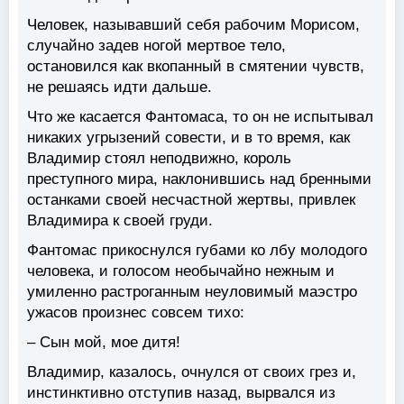
Человек, называвший себя рабочим Морисом,
случайно задев ногой мертвое тело,
остановился как вкопанный в смятении чувств,
не решаясь идти дальше.
Что же касается Фантомаса, то он не испытывал
никаких угрызений совести, и в то время, как
Владимир стоял неподвижно, король
преступного мира, наклонившись над бренными
останками своей несчастной жертвы, привлек
Владимира к своей груди.
Фантомас прикоснулся губами ко лбу молодого
человека, и голосом необычайно нежным и
умиленно растроганным неуловимый маэстро
ужасов произнес совсем тихо:
– Сын мой, мое дитя!
Владимир, казалось, очнулся от своих грез и,
инстинктивно отступив назад, вырвался из