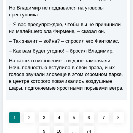
Но Владимир не поддавался на уговоры
преступника.
– Я вас предупреждаю, чтобы вы не причинили
ни малейшего зла Фирмене, – сказал он.
– Так значит – война? – спросил его Фантомас.
– Как вам будет угодно! – бросил Владимир.
На какое-то мгновение эти двое замолчали.
Ночь полностью вступила в свои права, и их
голоса звучали зловеще в этом огромном парке,
в центре которого покачивались воздушные
шары, подгоняемые яростными порывами ветра.
1
2
3
4
5
6
7
8
9
10
...
74