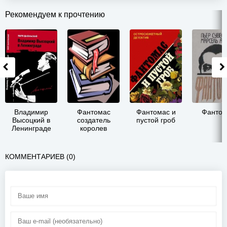
Рекомендуем к прочтению
Владимир
Фантомас
Фантомас и
Фантом
Высоцкий в
создатель
пустой гроб
Ленинграде
королев
КОММЕНТАРИЕВ (0)