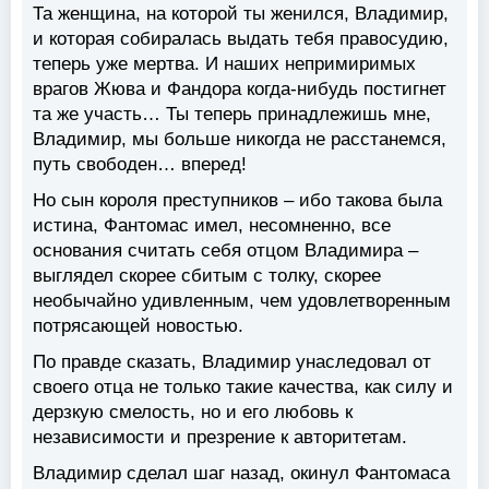
Та женщина, на которой ты женился, Владимир,
и которая собиралась выдать тебя правосудию,
теперь уже мертва. И наших непримиримых
врагов Жюва и Фандора когда-нибудь постигнет
та же участь… Ты теперь принадлежишь мне,
Владимир, мы больше никогда не расстанемся,
путь свободен… вперед!
Но сын короля преступников – ибо такова была
истина, Фантомас имел, несомненно, все
основания считать себя отцом Владимира –
выглядел скорее сбитым с толку, скорее
необычайно удивленным, чем удовлетворенным
потрясающей новостью.
По правде сказать, Владимир унаследовал от
своего отца не только такие качества, как силу и
дерзкую смелость, но и его любовь к
независимости и презрение к авторитетам.
Владимир сделал шаг назад, окинул Фантомаса