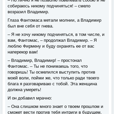
– Но лично я не позволю повелевать собою и не
собираюсь никому подчиняться! – смело
возразил Владимир.
Глаза Фантомаса метали молнии, а Владимир
был вне себя от гнева.
– Я не хочу никому подчиняться, в том числе, и
вам, Фантомас, – продолжал Владимир. – Я
люблю Фирмену и буду охранять ее от вас
наперекор вам!
– Владимир, Владимир! – простонал
Фантомас. – Ты не понимаешь того, что
говоришь! Ты осмелился выступить против
моей воли, пойми же, что только ради твоего
блага я разговариваю с тобой. Эта женщина
должна умереть!
И он добавил мрачно:
– Она слишком много знает о твоем прошлом и
сможет вести против тебя интриги в будущем.