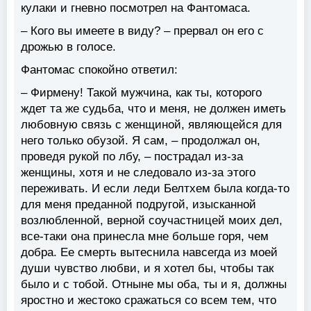
кулаки и гневно посмотрел на Фантомаса.
– Кого вы имеете в виду? – прервал он его с
дрожью в голосе.
Фантомас спокойно ответил:
– Фирмену! Такой мужчина, как ты, которого
ждет та же судьба, что и меня, не должен иметь
любовную связь с женщиной, являющейся для
него только обузой. Я сам, – продолжал он,
проведя рукой по лбу, – пострадал из-за
женщины, хотя и не следовало из-за этого
переживать. И если леди Белтхем была когда-то
для меня преданной подругой, изысканной
возлюбленной, верной соучастницей моих дел,
все-таки она принесла мне больше горя, чем
добра. Ее смерть вытеснила навсегда из моей
души чувство любви, и я хотел бы, чтобы так
было и с тобой. Отныне мы оба, ты и я, должны
яростно и жестоко сражаться со всем тем, что