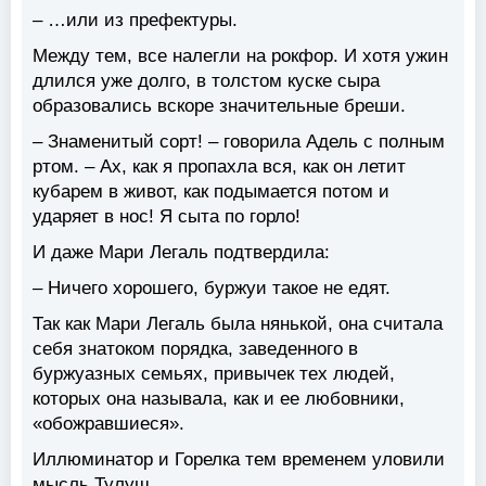
– …или из префектуры.
Между тем, все налегли на рокфор. И хотя ужин
длился уже долго, в толстом куске сыра
образовались вскоре значительные бреши.
– Знаменитый сорт! – говорила Адель с полным
ртом. – Ах, как я пропахла вся, как он летит
кубарем в живот, как подымается потом и
ударяет в нос! Я сыта по горло!
И даже Мари Легаль подтвердила:
– Ничего хорошего, буржуи такое не едят.
Так как Мари Легаль была нянькой, она считала
себя знатоком порядка, заведенного в
буржуазных семьях, привычек тех людей,
которых она называла, как и ее любовники,
«обожравшиеся».
Иллюминатор и Горелка тем временем уловили
мысль Тулуш.