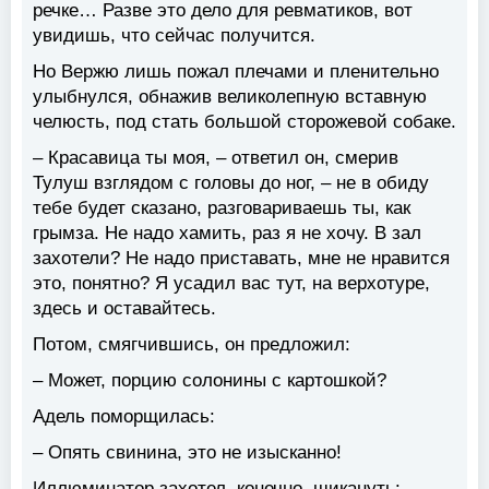
речке… Разве это дело для ревматиков, вот
увидишь, что сейчас получится.
Но Вержю лишь пожал плечами и пленительно
улыбнулся, обнажив великолепную вставную
челюсть, под стать большой сторожевой собаке.
– Красавица ты моя, – ответил он, смерив
Тулуш взглядом с головы до ног, – не в обиду
тебе будет сказано, разговариваешь ты, как
грымза. Не надо хамить, раз я не хочу. В зал
захотели? Не надо приставать, мне не нравится
это, понятно? Я усадил вас тут, на верхотуре,
здесь и оставайтесь.
Потом, смягчившись, он предложил:
– Может, порцию солонины с картошкой?
Адель поморщилась:
– Опять свинина, это не изысканно!
Иллюминатор захотел, конечно, шикануть: