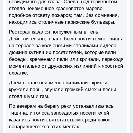
невидимого для глаза. Слева, над горизонтом,
стояло неизменное красноватое марево,
подобное отсвету пожаров; там, без сомнения,
находились столичные парижские бульвары.
Ресторан казался погруженным в тень.
Действительно, в зале было почти темно, лишь
на террасе за колченогими столиками сидела
дюжина кутивших посетителей, которые вели
беседы, временами пели или кричали, переходя
моментально от дружеских излияний к яростной
схватке.
Днем в зале неизменно пиликали скрипки,
кружили пары, звучали громкий смех и песни,
стоял шум и гам.
По вечерам на берегу реки устанавливалась
тишина, и голоса запоздалых посетителей
казались почти святотатством среди покоя,
воцарившегося в этих местах.