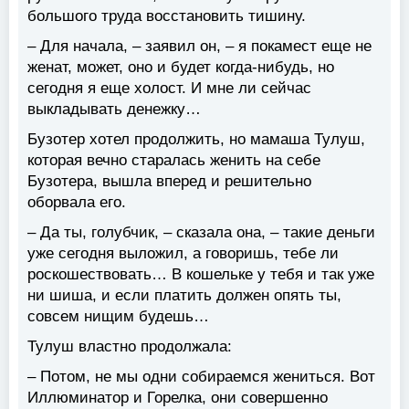
большого труда восстановить тишину.
– Для начала, – заявил он, – я покамест еще не
женат, может, оно и будет когда-нибудь, но
сегодня я еще холост. И мне ли сейчас
выкладывать денежку…
Бузотер хотел продолжить, но мамаша Тулуш,
которая вечно старалась женить на себе
Бузотера, вышла вперед и решительно
оборвала его.
– Да ты, голубчик, – сказала она, – такие деньги
уже сегодня выложил, а говоришь, тебе ли
роскошествовать… В кошельке у тебя и так уже
ни шиша, и если платить должен опять ты,
совсем нищим будешь…
Тулуш властно продолжала:
– Потом, не мы одни собираемся жениться. Вот
Иллюминатор и Горелка, они совершенно