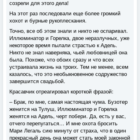
созрели для этого дела!
На этот раз последовали еще более громкий
хохот и бурные рукоплескания.
Точно, все об этом знали и никто не оспаривал.
Иллюминатор и Горелка, двое неразлучных, уже
некоторое время пылали страстью к Адель.
Никто не знал наверняка, чьей любовницей она
была. Похоже, что обоих сразу и что всех
устраивала жизнь на троих. Тем не менее, всем
казалось, что это необыкновенное содружество
завершится свадьбой.
Красавчик отреагировал короткой фразой:
– Брак, по мне, самая настоящая чума. Бузотер
женится на Тулуш, Иллюминатор и Горелка
женятся на Адель, черт побери. Да, есть у вас,
отчего перепугаться… И мне охота бросить
Мари Легаль сию минуту от страха, что в один
прекрасный день она может стать моей законной