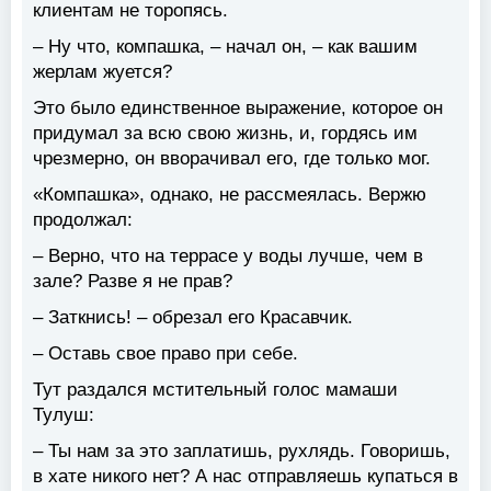
клиентам не торопясь.
– Ну что, компашка, – начал он, – как вашим
жерлам жуется?
Это было единственное выражение, которое он
придумал за всю свою жизнь, и, гордясь им
чрезмерно, он вворачивал его, где только мог.
«Компашка», однако, не рассмеялась. Вержю
продолжал:
– Верно, что на террасе у воды лучше, чем в
зале? Разве я не прав?
– Заткнись! – обрезал его Красавчик.
– Оставь свое право при себе.
Тут раздался мстительный голос мамаши
Тулуш:
– Ты нам за это заплатишь, рухлядь. Говоришь,
в хате никого нет? А нас отправляешь купаться в