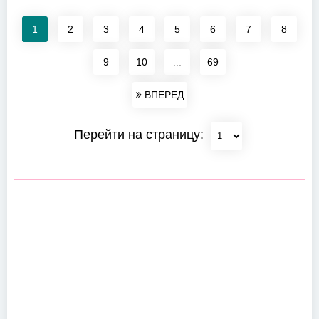
1
2
3
4
5
6
7
8
9
10
...
69
ВПЕРЕД
Перейти на страницу: