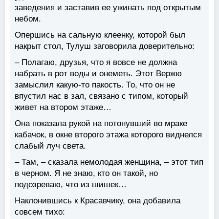
заведения и заставив ее ужинать под открытым
небом.
Опершись на сальную клеенку, которой был
накрыт стол, Тулуш заговорила доверительно:
– Полагаю, друзья, что я вовсе не должна
набрать в рот воды и онеметь. Этот Вержю
замыслил какую-то пакость. То, что он не
впустил нас в зал, связано с типом, который
живет на втором этаже…
Она показала рукой на потонувший во мраке
кабачок, в окне второго этажа которого виднелся
слабый луч света.
– Там, – сказала немолодая женщина, – этот тип
в черном. Я не знаю, кто он такой, но
подозреваю, что из шишек…
Наклонившись к Красавчику, она добавила
совсем тихо: