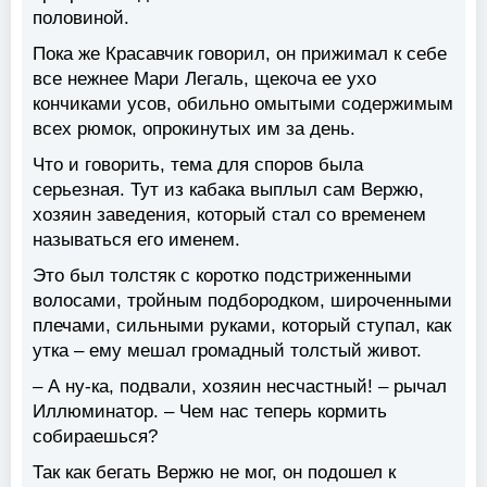
половиной.
Пока же Красавчик говорил, он прижимал к себе
все нежнее Мари Легаль, щекоча ее ухо
кончиками усов, обильно омытыми содержимым
всех рюмок, опрокинутых им за день.
Что и говорить, тема для споров была
серьезная. Тут из кабака выплыл сам Вержю,
хозяин заведения, который стал со временем
называться его именем.
Это был толстяк с коротко подстриженными
волосами, тройным подбородком, широченными
плечами, сильными руками, который ступал, как
утка – ему мешал громадный толстый живот.
– А ну-ка, подвали, хозяин несчастный! – рычал
Иллюминатор. – Чем нас теперь кормить
собираешься?
Так как бегать Вержю не мог, он подошел к