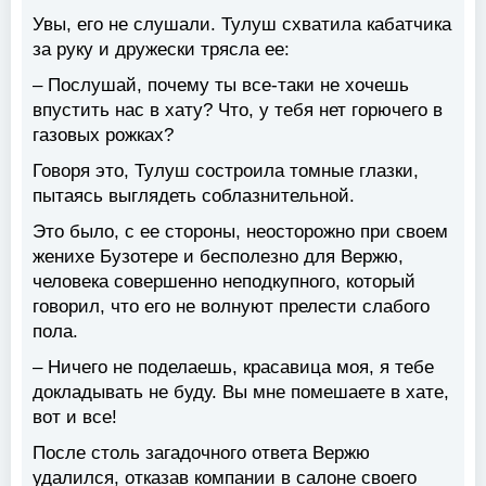
Увы, его не слушали. Тулуш схватила кабатчика
за руку и дружески трясла ее:
– Послушай, почему ты все-таки не хочешь
впустить нас в хату? Что, у тебя нет горючего в
газовых рожках?
Говоря это, Тулуш состроила томные глазки,
пытаясь выглядеть соблазнительной.
Это было, с ее стороны, неосторожно при своем
женихе Бузотере и бесполезно для Вержю,
человека совершенно неподкупного, который
говорил, что его не волнуют прелести слабого
пола.
– Ничего не поделаешь, красавица моя, я тебе
докладывать не буду. Вы мне помешаете в хате,
вот и все!
После столь загадочного ответа Вержю
удалился, отказав компании в салоне своего