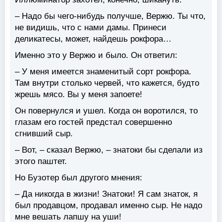
– Надо бы чего-нибудь получше, Вержю. Ты что,
не видишь, что с нами дамы. Принеси
деликатесы, может, найдешь рокфора…
Именно это у Вержю и было. Он ответил:
– У меня имеется знаменитый сорт рокфора.
Там внутри столько червей, что кажется, будто
жрешь мясо. Вы у меня запоете!
Он повернулся и ушел. Когда он воротился, то
глазам его гостей предстал совершенно
сгнивший сыр.
– Вот, – сказал Вержю, – знатоки бы сделали из
этого паштет.
Но Бузотер был другого мнения:
– Да никогда в жизни! Знатоки! Я сам знаток, я
был продавцом, продавал именно сыр. Не надо
мне вешать лапшу на уши!