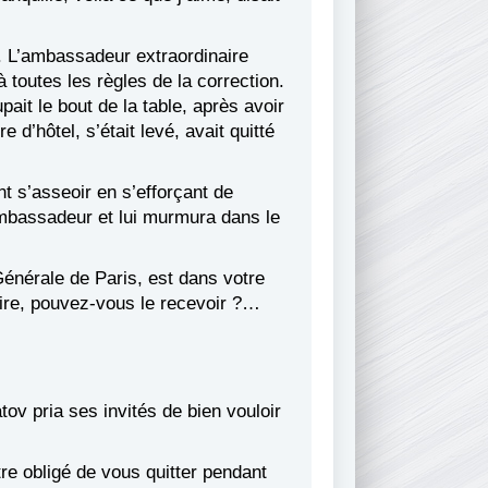
te. L’ambassadeur extraordinaire
 toutes les règles de la correction.
pait le bout de la table, après avoir
d’hôtel, s’était levé, avait quitté
nt s’asseoir en s’efforçant de
’ambassadeur et lui murmura dans le
énérale de Paris, est dans votre
dire, pouvez-vous le recevoir ?…
tov pria ses invités de bien vouloir
 obligé de vous quitter pendant