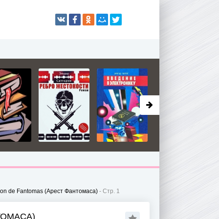
tion de Fantomas (Арест Фантомаса)
- Стр. 1
ТОМАСА)