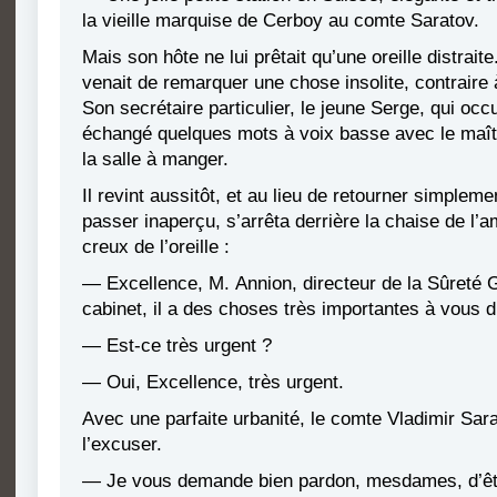
la vieille marquise de Cerboy au comte Saratov.
Mais son hôte ne lui prêtait qu’une oreille distrai
venait de remarquer une chose insolite, contraire à
Son secrétaire particulier, le jeune Serge, qui occu
échangé quelques mots à voix basse avec le maître 
la salle à manger.
Il revint aussitôt, et au lieu de retourner simpleme
passer inaperçu, s’arrêta derrière la chaise de l
creux de l’oreille :
— Excellence, M. Annion, directeur de la Sûreté G
cabinet, il a des choses très importantes à vous 
— Est-ce très urgent ?
— Oui, Excellence, très urgent.
Avec une parfaite urbanité, le comte Vladimir Sara
l’excuser.
— Je vous demande bien pardon, mesdames, d’être