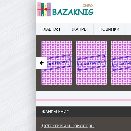
ГЛАВНАЯ
ЖАНРЫ
НОВИНКИ
ЖАНРЫ КНИГ
Детективы и Триллеры