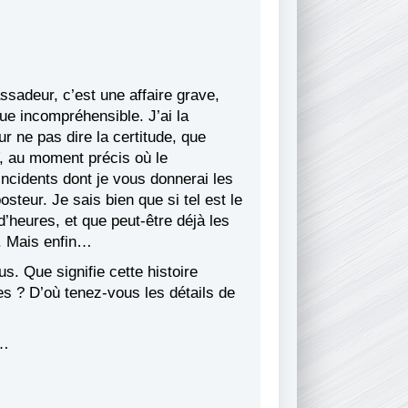
sadeur, c’est une affaire grave,
que incompréhensible. J’ai la
r ne pas dire la certitude, que
, au moment précis où le
incidents dont je vous donnerai les
osteur. Je sais bien que si tel est le
d’heures, et que peut-être déjà les
. Mais enfin…
. Que signifie cette histoire
es ? D’où tenez-vous les détails de
r…