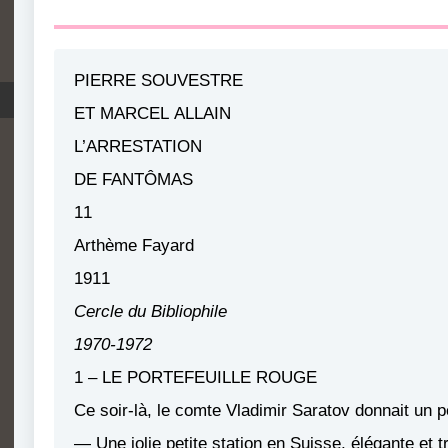
PIERRE SOUVESTRE
ET MARCEL ALLAIN
L’ARRESTATION
DE FANTÔMAS
11
Arthème Fayard
1911
Cercle du Bibliophile
1970-1972
1 – LE PORTEFEUILLE ROUGE
Ce soir-là, le comte Vladimir Saratov donnait un p
— Une jolie petite station en Suisse, élégante et tr