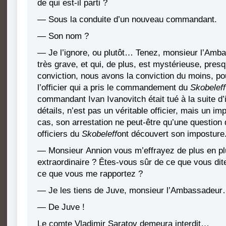
de qui est-il parti ?
— Sous la conduite d’un nouveau commandant.
— Son nom ?
— Je l’ignore, ou plutôt… Tenez, monsieur l’Ambas
très grave, et qui, de plus, est mystérieuse, pres
conviction, nous avons la conviction du moins, pou
l’officier qui a pris le commandement du
Skobeleff
commandant Ivan Ivanovitch était tué à la suite d’
détails, n’est pas un véritable officier, mais un imp
cas, son arrestation ne peut-être qu’une question 
officiers du
Skobeleff
ont découvert son imposture
— Monsieur Annion vous m’effrayez de plus en plus
extraordinaire ? Êtes-vous sûr de ce que vous dit
ce que vous me rapportez ?
— Je les tiens de Juve, monsieur l’Ambassadeu
— De Juve !
Le comte Vladimir Saratov demeura interdit…