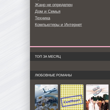
Жанр не определен
Дом и Семья
Техника
Компьютеры и Интернет
ТОП ЗА МЕСЯЦ
ЛЮБОВНЫЕ РОМАНЫ