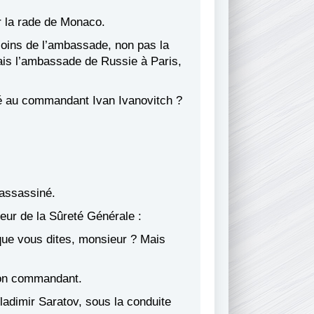
er la rade de Monaco.
 soins de l’ambassade, non pas la
ais l’ambassade de Russie à Paris,
vé au commandant Ivan Ivanovitch ?
 assassiné.
teur de la Sûreté Générale :
que vous dites, monsieur ? Mais
son commandant.
ladimir Saratov, sous la conduite