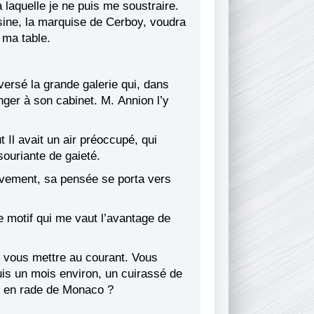
 laquelle je ne puis me soustraire.
sine, la marquise de Cerboy, voudra
 ma table.
ersé la grande galerie qui, dans
nger à son cabinet. M. Annion l’y
 Il avait un air préoccupé, qui
souriante de gaieté.
tivement, sa pensée se porta vers
e motif qui me vaut l’avantage de
 vous mettre au courant. Vous
is un mois environ, un cuirassé de
né en rade de Monaco ?