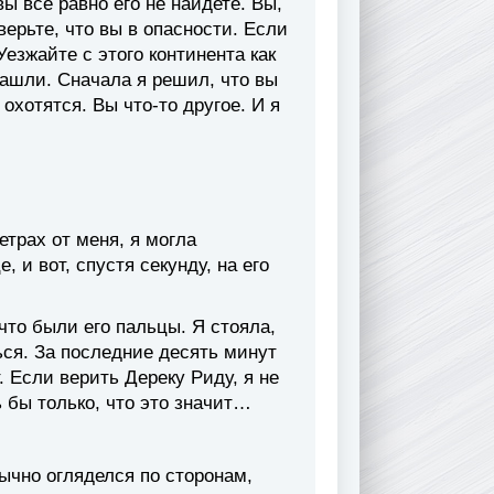
ы все равно его не найдете. Вы,
верьте, что вы в опасности. Если
езжайте с этого континента как
ашли. Сначала я решил, что вы
хотятся. Вы что-то другое. И я
етрах от меня, я могла
, и вот, спустя секунду, на его
 что были его пальцы. Я стояла,
ься. За последние десять минут
. Если верить Дереку Риду, я не
 бы только, что это значит…
ычно огляделся по сторонам,