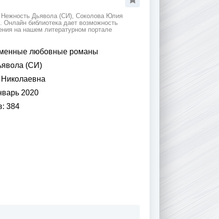
 Нежность Дьявола (СИ), Соколова Юлия
. Онлайн библиотека дает возможность
дения на нашем литературном портале
менные любовные романы
явола (СИ)
 Николаевна
нварь 2020
в:
384