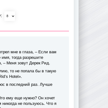
у:
отрел мне в глаза, – Если вам
е имя, тогда разрешите
, – Меня зовут Дерек Рид.
лию, то не попала бы в такую
d’s Hotel».
рос в последний раз. Лучше
Что ему еще нужно? Он хочет
 никогда не пользуюсь. Что я