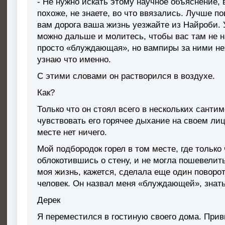
- Не нужно искать этому научное объяснение, в
похоже, не знаете, во что ввязались. Лучше по
вам дорога ваша жизнь уезжайте из Найроби. У
можно дальше и молитесь, чтобы вас там не н
просто «блуждающая», но вампиры за ними не о
узнаю что именно.
С этими словами он растворился в воздухе.
Как?
Только что он стоял всего в нескольких сантим
чувствовать его горячее дыхание на своем лице
месте нет ничего.
Мой подбородок горел в том месте, где только
облокотившись о стену, и не могла пошевелит
моя жизнь, кажется, сделала еще один поворот
человек. Он назвал меня «блуждающей», знать
Дерек
Я переместился в гостиную своего дома. Прив