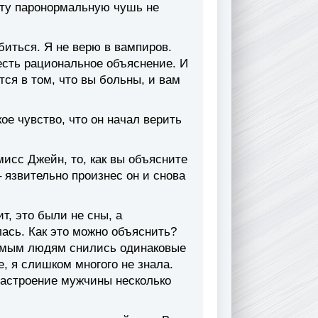
эту паронормальную чушь не
обиться. Я не верю в вампиров.
 есть рациональное объяснение. И
тся в том, что вы больны, и вам
ое чувство, что он начал верить
мисс Джейн, то, как вы объясните
 язвительно произнес он и снова
ит, это были не сны, а
лась. Как это можно объяснить?
комым людям снились одинаковые
е, я слишком многого не знала.
настроение мужчины несколько