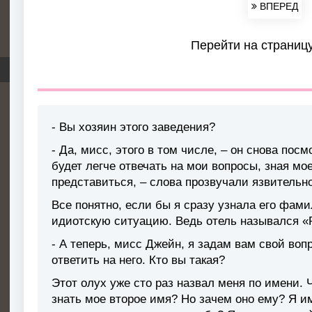
ВПЕРЕД
Перейти на страниц
- Вы хозяин этого заведения?
- Да, мисс, этого в том числе, – он снова посм
будет легче отвечать на мои вопросы, зная мо
представиться, – слова прозвучали язвительно
Все понятно, если бы я сразу узнала его фами
идиотскую ситуацию. Ведь отель назывался «Ri
- А теперь, мисс Джейн, я задам вам свой воп
ответить на него. Кто вы такая?
Этот олух уже сто раз назвал меня по имени. 
знать мое второе имя? Но зачем оно ему? Я им