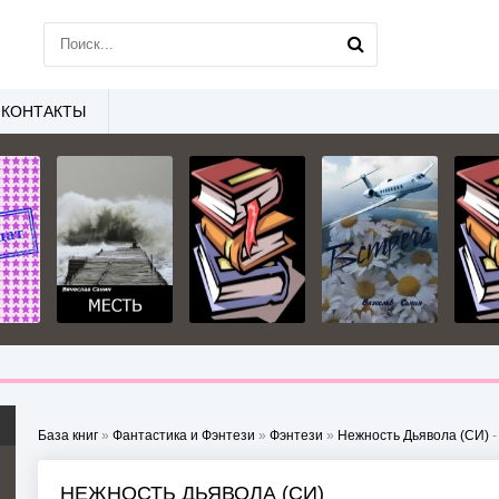
КОНТАКТЫ
База книг
»
Фантастика и Фэнтези
»
Фэнтези
»
Нежность Дьявола (СИ)
-
НЕЖНОСТЬ ДЬЯВОЛА (СИ)