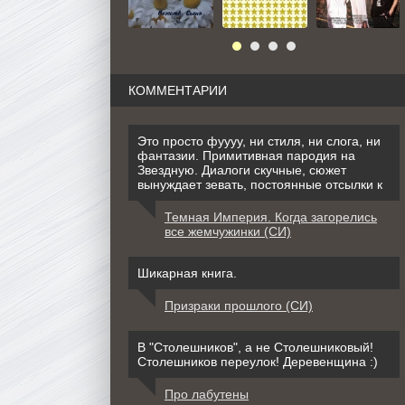
КОММЕНТАРИИ
Это просто фуууу, ни стиля, ни слога, ни
фантазии. Примитивная пародия на
Звездную. Диалоги скучные, сюжет
вынуждает зевать, постоянные отсылки к
Темная Империя. Когда загорелись
все жемчужинки (СИ)
Шикарная книга.
Призраки прошлого (СИ)
В "Столешников", а не Столешниковый!
Столешников переулок! Деревенщина :)
Про лабутены