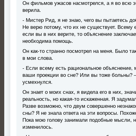
Он фильмов ужасов насмотрелся, а я во всю 
верила.
- Мистер Рид, я не знаю, чего вы пытаетесь д
Не верю потому, что их не существует. Всему
если вы в них верите, то объяснение заключае
необходима помощь.
Он как-то странно посмотрел на меня. Было так
в мои слова.
- Если всему есть рациональное объяснение, 
ваши проекции во сне? Или вы тоже больны? –
усмехнулся.
Он знает о моих снах, я видела его в них, знач
реальность, но какая-то искаженная. Я задума
Разве возможно, что двум совершенно незна
сны? Я не знала ответа на эти вопросы. Похож
Пока мою голову занимали подобные мысли, 
изменилось.