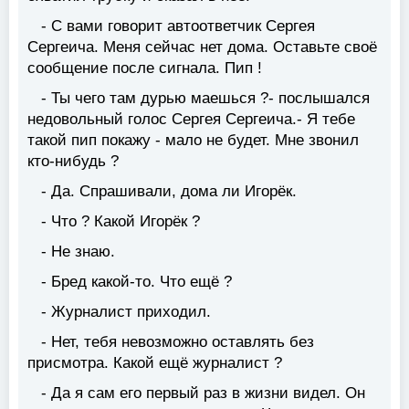
- С вами говорит автоответчик Сергея
Сергеича. Меня сейчас нет дома. Оставьте своё
сообщение после сигнала. Пип !
- Ты чего там дурью маешься ?- послышался
недовольный голос Сергея Сергеича.- Я тебе
такой пип покажу - мало не будет. Мне звонил
кто-нибудь ?
- Да. Спрашивали, дома ли Игорёк.
- Что ? Какой Игорёк ?
- Не знаю.
- Бред какой-то. Что ещё ?
- Журналист приходил.
- Нет, тебя невозможно оставлять без
присмотра. Какой ещё журналист ?
- Да я сам его первый раз в жизни видел. Он