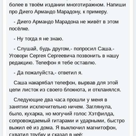
более в твоём издании многотиражном. Напиши
про Диего Армандо Марадону, к примеру.
- Диего Армандо Марадона не живёт в этом
посёлке.
- Ну тогда я не знаю.
- Слушай, будь другом,- попросил Саша.-
Уговори Сергея Сергеевича позвонить в нашу
редакцию. Телефон я тебе оставлю.
- Да пожалуйста,- ответил я.
Саша накарябал телефон, вырвав для этой
цели листок из своего блокнота, и откланялся.
Следующие два часа прошли у меня в
занятии исключительно ничем. Заглянула,
было, кухарка, но могучий голос Хэтфилда,
сопровождаемый гитарами и ударными, быстро
выжил её из дома. Я выключил магнитофон,
схватил трубку и сказал в неё: