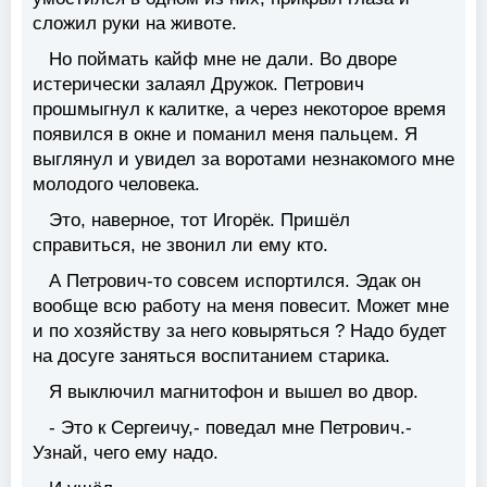
сложил руки на животе.
Но поймать кайф мне не дали. Во дворе
истерически залаял Дружок. Петрович
прошмыгнул к калитке, а через некоторое время
появился в окне и поманил меня пальцем. Я
выглянул и увидел за воротами незнакомого мне
молодого человека.
Это, наверное, тот Игорёк. Пришёл
справиться, не звонил ли ему кто.
А Петрович-то совсем испортился. Эдак он
вообще всю работу на меня повесит. Может мне
и по хозяйству за него ковыряться ? Надо будет
на досуге заняться воспитанием старика.
Я выключил магнитофон и вышел во двор.
- Это к Сергеичу,- поведал мне Петрович.-
Узнай, чего ему надо.