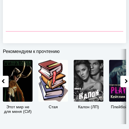
Рекомендуем к прочтению
Этот мир не
Стая
Калон (ЛП)
Плейбой 
для меня (СИ)