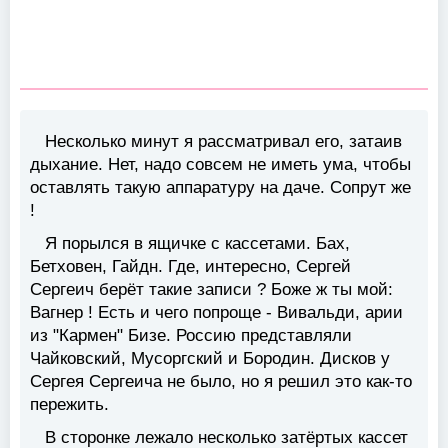
Несколько минут я рассматривал его, затаив
дыхание. Нет, надо совсем не иметь ума, чтобы
оставлять такую аппаратуру на даче. Сопрут же
!
Я порылся в ящичке с кассетами. Бах,
Бетховен, Гайдн. Где, интересно, Сергей
Сергеич берёт такие записи ? Боже ж ты мой:
Вагнер ! Есть и чего попроще - Вивальди, арии
из "Кармен" Бизе. Россию представляли
Чайковский, Мусоргский и Бородин. Дисков у
Сергея Сергеича не было, но я решил это как-то
пережить.
В сторонке лежало несколько затёртых кассет