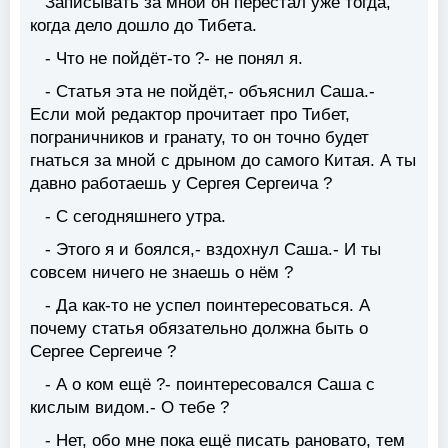
Записывать за мной он перестал уже тогда,
когда дело дошло до Тибета.
- Что не пойдёт-то ?- не понял я.
- Статья эта не пойдёт,- объяснил Саша.-
Если мой редактор прочитает про Тибет,
пограничников и гранату, то он точно будет
гнаться за мной с дрыном до самого Китая. А ты
давно работаешь у Сергея Сергеича ?
- С сегодняшнего утра.
- Этого я и боялся,- вздохнул Саша.- И ты
совсем ничего не знаешь о нём ?
- Да как-то не успел поинтересоваться. А
почему статья обязательно должна быть о
Сергее Сергеиче ?
- А о ком ещё ?- поинтересовался Саша с
кислым видом.- О тебе ?
- Нет, обо мне пока ещё писать рановато, тем