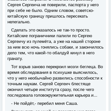
Сергея Сергеича не поверили, паспорта у него
при себе не было. Одним словом, советско-
китайскую границу пришлось пересекать
нелегально.
Сделать это оказалось не так-то просто.
Китайские пограничники палили по Сергею
Сергеичу из пулемёта, а уже на нашей стороне
за ним всю ночь гонялись собаки, и закончилось
дело тем, что какой-то обалдуй кинул в него
гранату.
Тот взрыв заново перекроил мозги беглеца. Во
время обследования в психушке выяснилось,
что у него необычайно развились способности к
точным наукам. Сергей Сергеич блестяще
окончил четыре института сразу, после чего
последовала головокружительная карьера и...
- Не пойдёт,- перебил меня Саша.