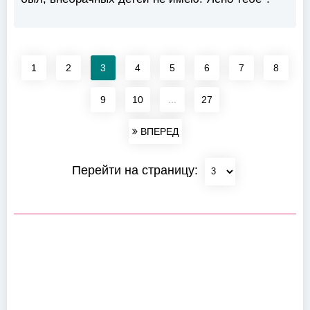
1
2
3
4
5
6
7
8
9
10
...
27
ВПЕРЕД
Перейти на страницу: