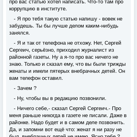
про вас статью хотел написать. Что-то там про
коррупцию в институте.
- Я про тебя такую статью напишу - вовек не
забудешь. Ты бы лучше делом каким-нибудь
занялся.
- Я и так от телефона не отхожу. Нет, Сергей
Сергеич, серьёзно, приходил журналист из
районной газеты. Ну а я-то про вас ничего не
знаю. Только и сказал ему, что вы были трижды
женаты и имели пятерых внебрачных детей. Он
вам телефон оставил.
- Зачем ?
- Ну, чтобы вы в редакцию позвонили.
- Ничего себе,- сказал Сергей Сергеич.- Про
меня раньше никогда в газете не писали. Даже в
районке. Надо будет и в самом деле позвонить.
Да, и запомни вот ещё что: женат я ни разу не
был, внебрачных детей не имею. Ясно тебе ?