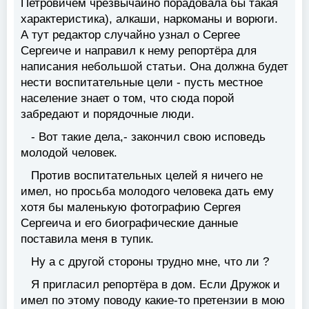
Петровичем чрезвычайно порадовала бы такая
характеристика), алкаши, наркоманы и ворюги.
А тут редактор случайно узнал о Сергее
Сергеиче и направил к нему репортёра для
написания небольшой статьи. Она должна будет
нести воспитательные цели - пусть местное
население знает о том, что сюда порой
забредают и порядочные люди.
- Вот такие дела,- закончил свою исповедь
молодой человек.
Против воспитательных целей я ничего не
имел, но просьба молодого человека дать ему
хотя бы маленькую фотографию Сергея
Сергеича и его биографические данные
поставила меня в тупик.
Ну а с другой стороны трудно мне, что ли ?
Я пригласил репортёра в дом. Если Дружок и
имел по этому поводу какие-то претензии в мою