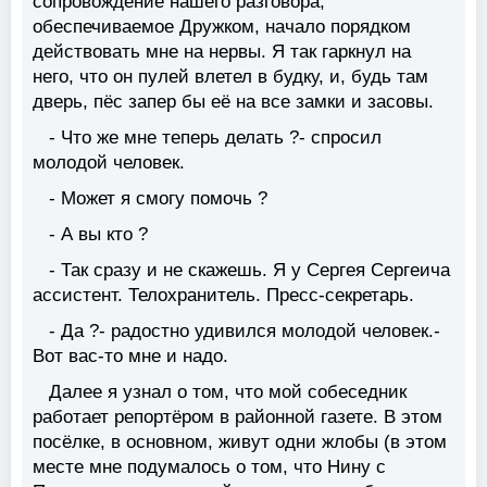
сопровождение нашего разговора,
обеспечиваемое Дружком, начало порядком
действовать мне на нервы. Я так гаркнул на
него, что он пулей влетел в будку, и, будь там
дверь, пёс запер бы её на все замки и засовы.
- Что же мне теперь делать ?- спросил
молодой человек.
- Может я смогу помочь ?
- А вы кто ?
- Так сразу и не скажешь. Я у Сергея Сергеича
ассистент. Телохранитель. Пресс-секретарь.
- Да ?- радостно удивился молодой человек.-
Вот вас-то мне и надо.
Далее я узнал о том, что мой собеседник
работает репортёром в районной газете. В этом
посёлке, в основном, живут одни жлобы (в этом
месте мне подумалось о том, что Нину с