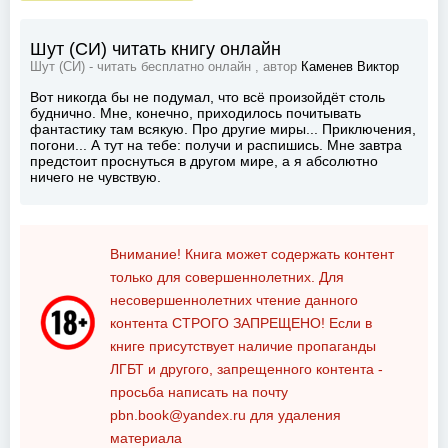
Шут (СИ) читать книгу онлайн
Шут (СИ) - читать бесплатно онлайн , автор
Каменев Виктор
Вот никогда бы не подумал, что всё произойдёт столь
буднично. Мне, конечно, приходилось почитывать
фантастику там всякую. Про другие миры... Приключения,
погони... А тут на тебе: получи и распишись. Мне завтра
предстоит проснуться в другом мире, а я абсолютно
ничего не чувствую.
Внимание! Книга может содержать контент
только для совершеннолетних. Для
несовершеннолетних чтение данного
контента
СТРОГО ЗАПРЕЩЕНО!
Если в
книге присутствует наличие пропаганды
ЛГБТ и другого, запрещенного контента -
просьба написать на почту
pbn.book@yandex.ru
для удаления
материала