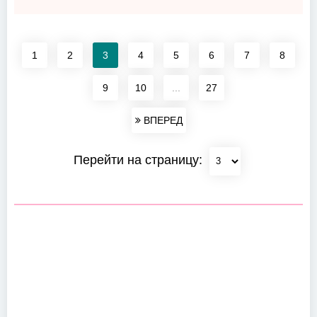
1
2
3
4
5
6
7
8
9
10
...
27
ВПЕРЕД
Перейти на страницу: