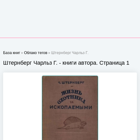
База книг
»
Облако тегов
» Штернберг Чарльз Г.
Штернберг Чарльз Г. - книги автора. Страница 1